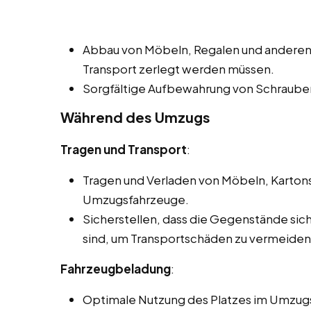
Abbau von Möbeln, Regalen und anderen
Transport zerlegt werden müssen.
Sorgfältige Aufbewahrung von Schrauben
Während des Umzugs
Tragen und Transport
:
Tragen und Verladen von Möbeln, Karton
Umzugsfahrzeuge.
Sicherstellen, dass die Gegenstände si
sind, um Transportschäden zu vermeiden
Fahrzeugbeladung
:
Optimale Nutzung des Platzes im Umzugs