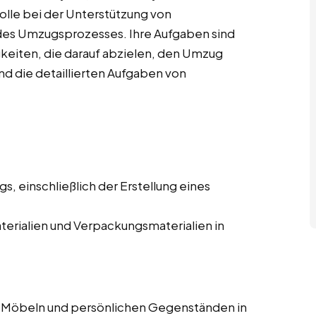
olle bei der Unterstützung von
es Umzugsprozesses. Ihre Aufgaben sind
igkeiten, die darauf abzielen, den Umzug
ind die detaillierten Aufgaben von
, einschließlich der Erstellung eines
erialien und Verpackungsmaterialien in
 Möbeln und persönlichen Gegenständen in