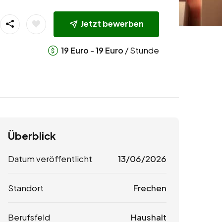
Jetzt bewerben
-
/ Stunde
19
Euro
19
Euro
Überblick
Datum veröffentlicht
13/06/2026
Standort
Frechen
Berufsfeld
Haushalt