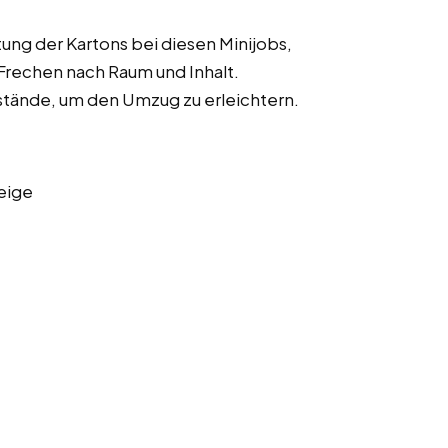
ung der Kartons bei diesen Minijobs,
Frechen nach Raum und Inhalt.
stände, um den Umzug zu erleichtern.
eige