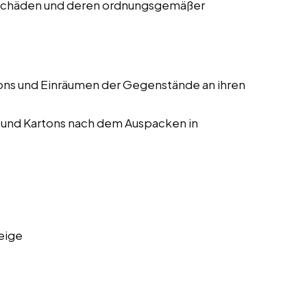
 Schäden und deren ordnungsgemäßer
ons und Einräumen der Gegenstände an ihren
 und Kartons nach dem Auspacken in
eige