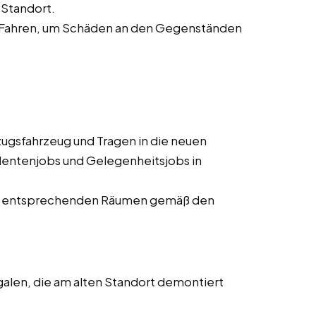
Standort.
 Fahren, um Schäden an den Gegenständen
gsfahrzeug und Tragen in die neuen
dentenjobs und Gelegenheitsjobs in
den entsprechenden Räumen gemäß den
len, die am alten Standort demontiert