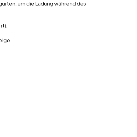
urten, um die Ladung während des
rt):
eige