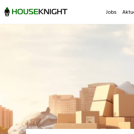
Jobs
Aktue