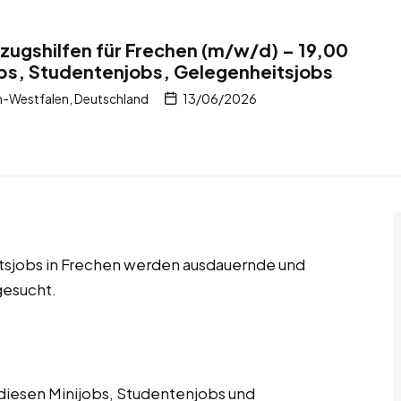
ugshilfen für Frechen (m/w/d) – 19,00
obs, Studentenjobs, Gelegenheitsjobs
n-Westfalen, Deutschland
13/06/2026
tsjobs in Frechen werden ausdauernde und
gesucht.
diesen Minijobs, Studentenjobs und