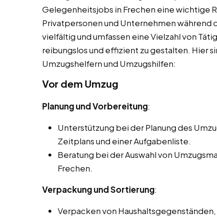
Gelegenheitsjobs in Frechen eine wichtige R
Privatpersonen und Unternehmen während d
vielfältig und umfassen eine Vielzahl von Tät
reibungslos und effizient zu gestalten. Hier s
Umzugshelfern und Umzugshilfen:
Vor dem Umzug
Planung und Vorbereitung
:
Unterstützung bei der Planung des Umzugs
Zeitplans und einer Aufgabenliste.
Beratung bei der Auswahl von Umzugsmat
Frechen.
Verpackung und Sortierung
:
Verpacken von Haushaltsgegenständen,