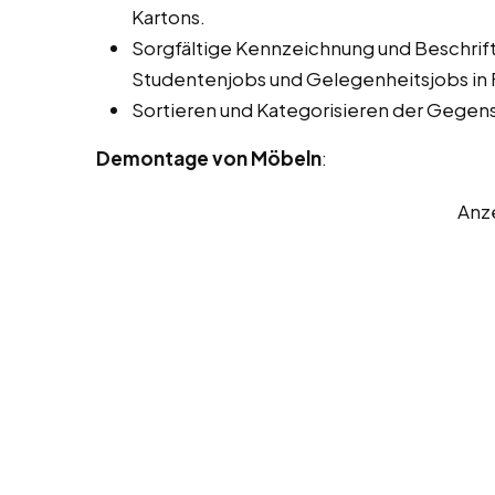
Kartons.
Sorgfältige Kennzeichnung und Beschrift
Studentenjobs und Gelegenheitsjobs in 
Sortieren und Kategorisieren der Gegen
Demontage von Möbeln
:
Anz