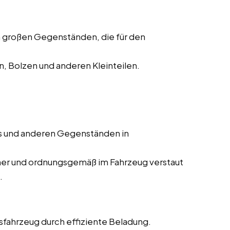
 großen Gegenständen, die für den
, Bolzen und anderen Kleinteilen.
s und anderen Gegenständen in
cher und ordnungsgemäß im Fahrzeug verstaut
.
fahrzeug durch effiziente Beladung.