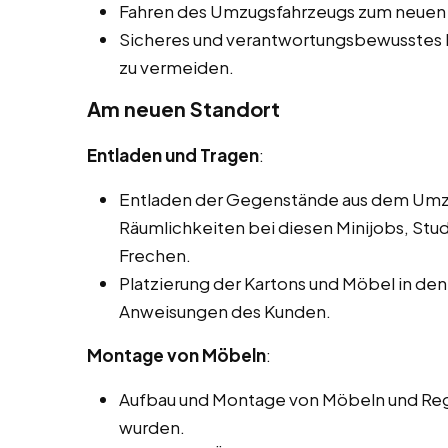
Fahren des Umzugsfahrzeugs zum neuen 
Sicheres und verantwortungsbewusstes
zu vermeiden.
Am neuen Standort
Entladen und Tragen
:
Entladen der Gegenstände aus dem Umzu
Räumlichkeiten bei diesen Minijobs, Stu
Frechen.
Platzierung der Kartons und Möbel in 
Anweisungen des Kunden.
Montage von Möbeln
:
Aufbau und Montage von Möbeln und Rega
wurden.