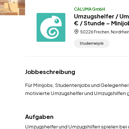
CALUMA GmbH
Umzugshelfer / Umz
€ / Stunde – Minij
50226 Frechen, Nordrhei
Studentenjob
Jobbeschreibung
Für Minijobs, Studentenjobs und Gelegenhei
motivierte Umzugshelfer und Umzugshilfen 
Aufgaben
Umzugshelfer und Umzugshilfen spielen bei 