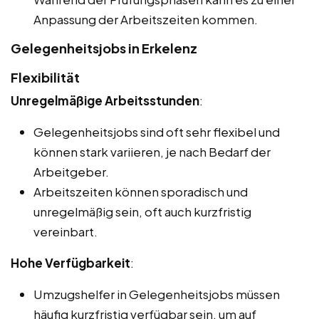
Anpassung der Arbeitszeiten kommen.
Gelegenheitsjobs in Erkelenz
Flexibilität
Unregelmäßige Arbeitsstunden
:
Gelegenheitsjobs sind oft sehr flexibel und
können stark variieren, je nach Bedarf der
Arbeitgeber.
Arbeitszeiten können sporadisch und
unregelmäßig sein, oft auch kurzfristig
vereinbart.
Hohe Verfügbarkeit
:
Umzugshelfer in Gelegenheitsjobs müssen
häufig kurzfristig verfügbar sein, um auf