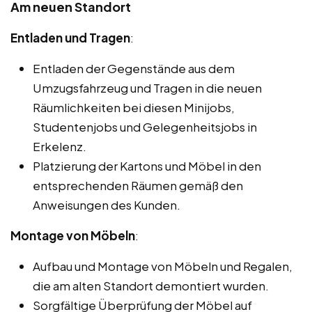
Am neuen Standort
Entladen und Tragen
:
Entladen der Gegenstände aus dem
Umzugsfahrzeug und Tragen in die neuen
Räumlichkeiten bei diesen Minijobs,
Studentenjobs und Gelegenheitsjobs in
Erkelenz.
Platzierung der Kartons und Möbel in den
entsprechenden Räumen gemäß den
Anweisungen des Kunden.
Montage von Möbeln
:
Aufbau und Montage von Möbeln und Regalen,
die am alten Standort demontiert wurden.
Sorgfältige Überprüfung der Möbel auf