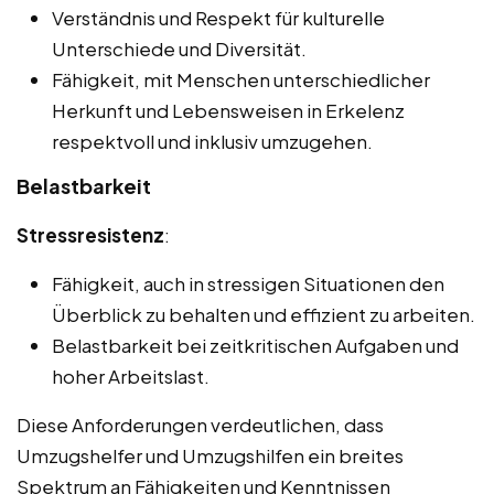
Verständnis und Respekt für kulturelle
Unterschiede und Diversität.
Fähigkeit, mit Menschen unterschiedlicher
Herkunft und Lebensweisen in Erkelenz
respektvoll und inklusiv umzugehen.
Belastbarkeit
Stressresistenz
:
Fähigkeit, auch in stressigen Situationen den
Überblick zu behalten und effizient zu arbeiten.
Belastbarkeit bei zeitkritischen Aufgaben und
hoher Arbeitslast.
Diese Anforderungen verdeutlichen, dass
Umzugshelfer und Umzugshilfen ein breites
Spektrum an Fähigkeiten und Kenntnissen