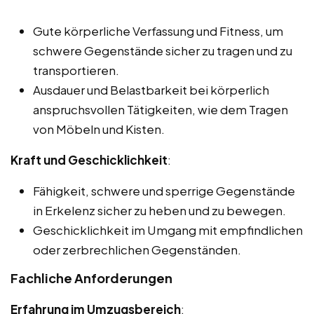
Gute körperliche Verfassung und Fitness, um
schwere Gegenstände sicher zu tragen und zu
transportieren.
Ausdauer und Belastbarkeit bei körperlich
anspruchsvollen Tätigkeiten, wie dem Tragen
von Möbeln und Kisten.
Kraft und Geschicklichkeit
:
Fähigkeit, schwere und sperrige Gegenstände
in Erkelenz sicher zu heben und zu bewegen.
Geschicklichkeit im Umgang mit empfindlichen
oder zerbrechlichen Gegenständen.
Fachliche Anforderungen
Erfahrung im Umzugsbereich
: