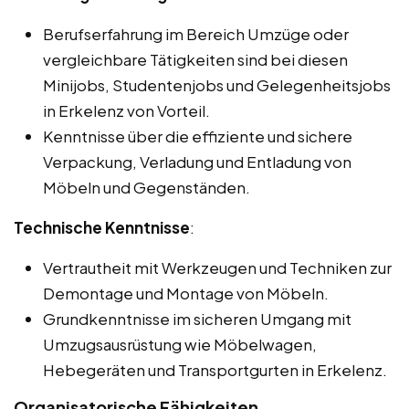
Berufserfahrung im Bereich Umzüge oder
vergleichbare Tätigkeiten sind bei diesen
Minijobs, Studentenjobs und Gelegenheitsjobs
in Erkelenz von Vorteil.
Kenntnisse über die effiziente und sichere
Verpackung, Verladung und Entladung von
Möbeln und Gegenständen.
Technische Kenntnisse
:
Vertrautheit mit Werkzeugen und Techniken zur
Demontage und Montage von Möbeln.
Grundkenntnisse im sicheren Umgang mit
Umzugsausrüstung wie Möbelwagen,
Hebegeräten und Transportgurten in Erkelenz.
Organisatorische Fähigkeiten