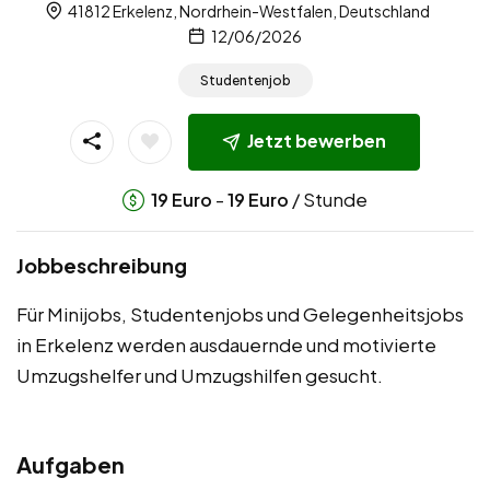
41812 Erkelenz, Nordrhein-Westfalen, Deutschland
12/06/2026
Studentenjob
Jetzt bewerben
-
/ Stunde
19
Euro
19
Euro
Jobbeschreibung
Für Minijobs, Studentenjobs und Gelegenheitsjobs
in Erkelenz werden ausdauernde und motivierte
Umzugshelfer und Umzugshilfen gesucht.
Aufgaben