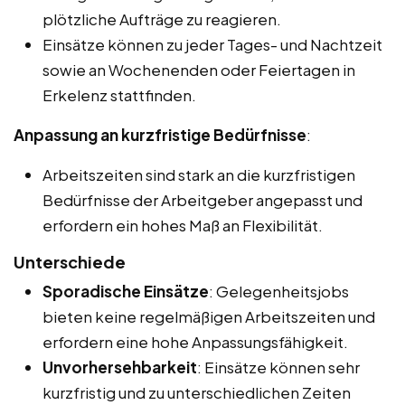
plötzliche Aufträge zu reagieren.
Einsätze können zu jeder Tages- und Nachtzeit
sowie an Wochenenden oder Feiertagen in
Erkelenz stattfinden.
Anpassung an kurzfristige Bedürfnisse
:
Arbeitszeiten sind stark an die kurzfristigen
Bedürfnisse der Arbeitgeber angepasst und
erfordern ein hohes Maß an Flexibilität.
Unterschiede
Sporadische Einsätze
: Gelegenheitsjobs
bieten keine regelmäßigen Arbeitszeiten und
erfordern eine hohe Anpassungsfähigkeit.
Unvorhersehbarkeit
: Einsätze können sehr
kurzfristig und zu unterschiedlichen Zeiten