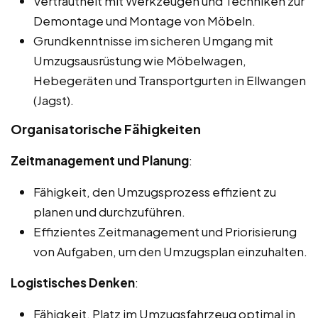
Vertrautheit mit Werkzeugen und Techniken zur
Demontage und Montage von Möbeln.
Grundkenntnisse im sicheren Umgang mit
Umzugsausrüstung wie Möbelwagen,
Hebegeräten und Transportgurten in Ellwangen
(Jagst).
Organisatorische Fähigkeiten
Zeitmanagement und Planung
:
Fähigkeit, den Umzugsprozess effizient zu
planen und durchzuführen.
Effizientes Zeitmanagement und Priorisierung
von Aufgaben, um den Umzugsplan einzuhalten.
Logistisches Denken
:
Fähigkeit, Platz im Umzugsfahrzeug optimal in