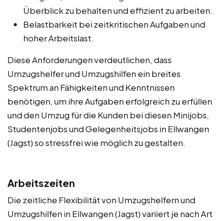
Überblick zu behalten und effizient zu arbeiten.
Belastbarkeit bei zeitkritischen Aufgaben und
hoher Arbeitslast.
Diese Anforderungen verdeutlichen, dass
Umzugshelfer und Umzugshilfen ein breites
Spektrum an Fähigkeiten und Kenntnissen
benötigen, um ihre Aufgaben erfolgreich zu erfüllen
und den Umzug für die Kunden bei diesen Minijobs,
Studentenjobs und Gelegenheitsjobs in Ellwangen
(Jagst) so stressfrei wie möglich zu gestalten.
Arbeitszeiten
Die zeitliche Flexibilität von Umzugshelfern und
Umzugshilfen in Ellwangen (Jagst) variiert je nach Art