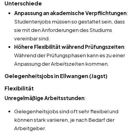
Unterschiede
Anpassung an akademische Verpflichtungen
:
Studentenjobs müssen so gestaltet sein, dass
sie mit den Anforderungen des Studiums
vereinbar sind.
Höhere Flexibilität während Prüfungszeiten
:
Während der Prüfungsphasen kann es zu einer
Anpassung der Arbeitszeiten kommen.
Gelegenheitsjobs in Ellwangen (Jagst)
Flexibilität
Unregelmäßige Arbeitsstunden
:
Gelegenheitsjobs sind oft sehr flexibel und
können stark variieren, je nach Bedarf der
Arbeitgeber.