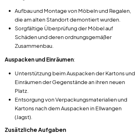
Aufbau und Montage von Möbeln und Regalen,
die am alten Standort demontiert wurden.
Sorgfältige Überprüfung der Möbel auf
Schäden und deren ordnungsgemäßer
Zusammenbau.
Auspacken und Einräumen
:
Unterstützung beim Auspacken der Kartons und
Einräumen der Gegenstände an ihren neuen
Platz.
Entsorgung von Verpackungsmaterialien und
Kartons nach dem Auspacken in Ellwangen
(Jagst).
Zusätzliche Aufgaben