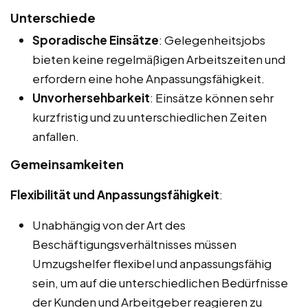
Unterschiede
Sporadische Einsätze
: Gelegenheitsjobs
bieten keine regelmäßigen Arbeitszeiten und
erfordern eine hohe Anpassungsfähigkeit.
Unvorhersehbarkeit
: Einsätze können sehr
kurzfristig und zu unterschiedlichen Zeiten
anfallen.
Gemeinsamkeiten
Flexibilität und Anpassungsfähigkeit
:
Unabhängig von der Art des
Beschäftigungsverhältnisses müssen
Umzugshelfer flexibel und anpassungsfähig
sein, um auf die unterschiedlichen Bedürfnisse
der Kunden und Arbeitgeber reagieren zu