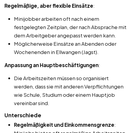
Regelmäßige, aber flexible Einsätze
:
Minijobber arbeiten oft nach einem
festgelegten Zeitplan, der nach Absprache mit
dem Arbeitgeber angepasst werden kann.
Möglicherweise Einsätze an Abenden oder
Wochenenden in Ellwangen (Jagst).
Anpassung an Hauptbeschäftigungen
:
Die Arbeitszeiten müssen so organisiert
werden, dass sie mit anderen Verpflichtungen
wie Schule, Studium oder einem Hauptjob
vereinbar sind.
Unterschiede
Regelmäßigkeit und Einkommensgrenze
: