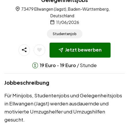
73479 Ellwangen (Jagst), Baden-Württemberg,
Deutschland
11/06/2026
Studentenjob
Jetzt bewerben
-
/ Stunde
19
Euro
19
Euro
Jobbeschreibung
Für Minijobs, Studentenjobs und Gelegenheitsjobs
in Ellwangen (Jagst) werden ausdauernde und
motivierte Umzugshelfer und Umzugshilfen
gesucht.