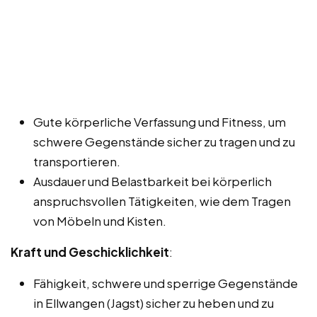
Gute körperliche Verfassung und Fitness, um
schwere Gegenstände sicher zu tragen und zu
transportieren.
Ausdauer und Belastbarkeit bei körperlich
anspruchsvollen Tätigkeiten, wie dem Tragen
von Möbeln und Kisten.
Kraft und Geschicklichkeit
:
Fähigkeit, schwere und sperrige Gegenstände
in Ellwangen (Jagst) sicher zu heben und zu