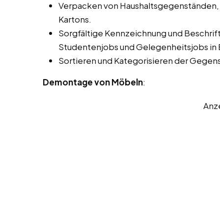
Verpacken von Haushaltsgegenständen,
Kartons.
Sorgfältige Kennzeichnung und Beschrift
Studentenjobs und Gelegenheitsjobs in 
Sortieren und Kategorisieren der Gegen
Demontage von Möbeln
:
Anz