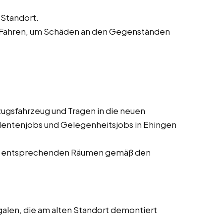
Standort.
 Fahren, um Schäden an den Gegenständen
gsfahrzeug und Tragen in die neuen
udentenjobs und Gelegenheitsjobs in Ehingen
den entsprechenden Räumen gemäß den
len, die am alten Standort demontiert