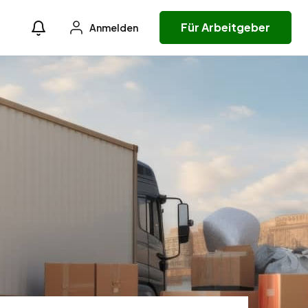
Für Arbeitgeber
Anmelden