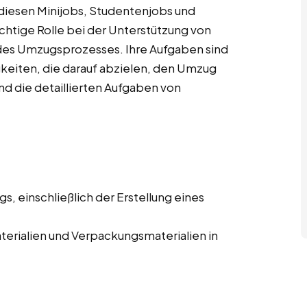
diesen Minijobs, Studentenjobs und
chtige Rolle bei der Unterstützung von
es Umzugsprozesses. Ihre Aufgaben sind
igkeiten, die darauf abzielen, den Umzug
ind die detaillierten Aufgaben von
, einschließlich der Erstellung eines
erialien und Verpackungsmaterialien in