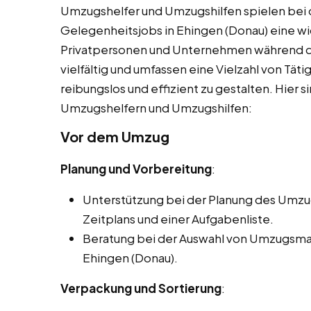
Umzugshelfer und Umzugshilfen spielen bei 
Gelegenheitsjobs in Ehingen (Donau) eine wi
Privatpersonen und Unternehmen während d
vielfältig und umfassen eine Vielzahl von Tät
reibungslos und effizient zu gestalten. Hier s
Umzugshelfern und Umzugshilfen:
Vor dem Umzug
Planung und Vorbereitung
:
Unterstützung bei der Planung des Umzugs
Zeitplans und einer Aufgabenliste.
Beratung bei der Auswahl von Umzugsmat
Ehingen (Donau).
Verpackung und Sortierung
: