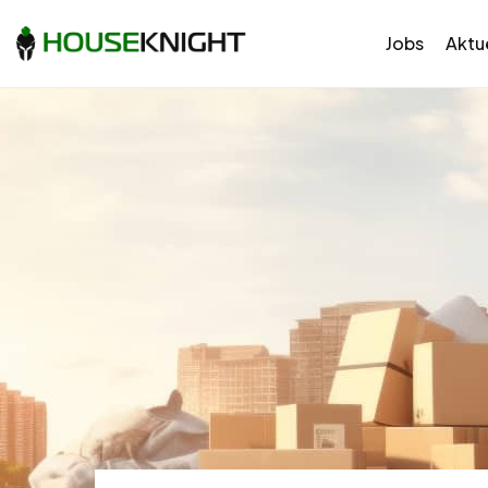
Jobs
Aktue