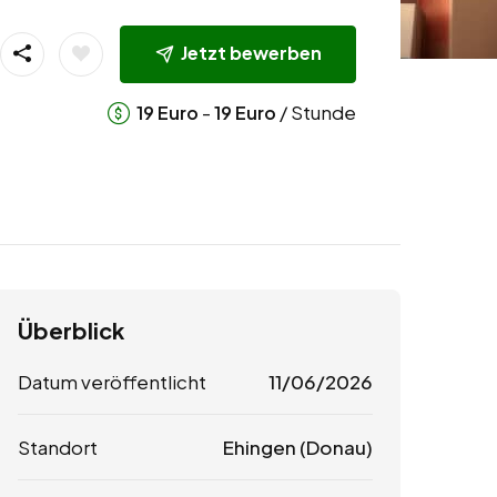
Jetzt bewerben
-
/ Stunde
19
Euro
19
Euro
Überblick
Datum veröffentlicht
11/06/2026
Standort
Ehingen (Donau)