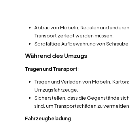
Abbau von Möbeln, Regalen und anderen
Transport zerlegt werden müssen.
Sorgfältige Aufbewahrung von Schrauben
Während des Umzugs
Tragen und Transport
:
Tragen und Verladen von Möbeln, Karton
Umzugsfahrzeuge.
Sicherstellen, dass die Gegenstände si
sind, um Transportschäden zu vermeiden
Fahrzeugbeladung
: