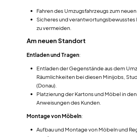
Fahren des Umzugsfahrzeugs zum neuen 
Sicheres und verantwortungsbewusstes
zu vermeiden.
Am neuen Standort
Entladen und Tragen
:
Entladen der Gegenstände aus dem Umzu
Räumlichkeiten bei diesen Minijobs, St
(Donau).
Platzierung der Kartons und Möbel in 
Anweisungen des Kunden.
Montage von Möbeln
:
Aufbau und Montage von Möbeln und Rega