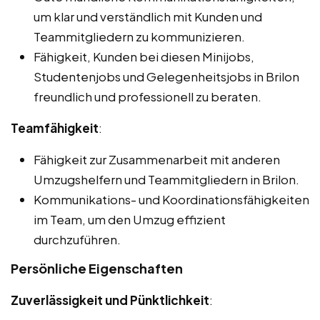
um klar und verständlich mit Kunden und
Teammitgliedern zu kommunizieren.
Fähigkeit, Kunden bei diesen Minijobs,
Studentenjobs und Gelegenheitsjobs in Brilon
freundlich und professionell zu beraten.
Teamfähigkeit
:
Fähigkeit zur Zusammenarbeit mit anderen
Umzugshelfern und Teammitgliedern in Brilon.
Kommunikations- und Koordinationsfähigkeiten
im Team, um den Umzug effizient
durchzuführen.
Persönliche Eigenschaften
Zuverlässigkeit und Pünktlichkeit
: