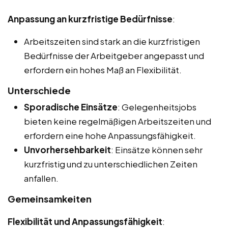
Anpassung an kurzfristige Bedürfnisse
:
Arbeitszeiten sind stark an die kurzfristigen
Bedürfnisse der Arbeitgeber angepasst und
erfordern ein hohes Maß an Flexibilität.
Unterschiede
Sporadische Einsätze
: Gelegenheitsjobs
bieten keine regelmäßigen Arbeitszeiten und
erfordern eine hohe Anpassungsfähigkeit.
Unvorhersehbarkeit
: Einsätze können sehr
kurzfristig und zu unterschiedlichen Zeiten
anfallen.
Gemeinsamkeiten
Flexibilität und Anpassungsfähigkeit
: