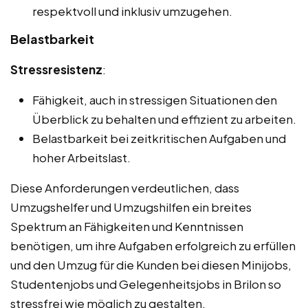
respektvoll und inklusiv umzugehen.
Belastbarkeit
Stressresistenz
:
Fähigkeit, auch in stressigen Situationen den
Überblick zu behalten und effizient zu arbeiten.
Belastbarkeit bei zeitkritischen Aufgaben und
hoher Arbeitslast.
Diese Anforderungen verdeutlichen, dass
Umzugshelfer und Umzugshilfen ein breites
Spektrum an Fähigkeiten und Kenntnissen
benötigen, um ihre Aufgaben erfolgreich zu erfüllen
und den Umzug für die Kunden bei diesen Minijobs,
Studentenjobs und Gelegenheitsjobs in Brilon so
stressfrei wie möglich zu gestalten.