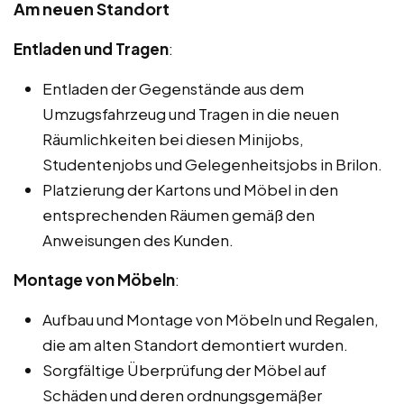
Am neuen Standort
Entladen und Tragen
:
Entladen der Gegenstände aus dem
Umzugsfahrzeug und Tragen in die neuen
Räumlichkeiten bei diesen Minijobs,
Studentenjobs und Gelegenheitsjobs in Brilon.
Platzierung der Kartons und Möbel in den
entsprechenden Räumen gemäß den
Anweisungen des Kunden.
Montage von Möbeln
:
Aufbau und Montage von Möbeln und Regalen,
die am alten Standort demontiert wurden.
Sorgfältige Überprüfung der Möbel auf
Schäden und deren ordnungsgemäßer