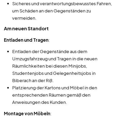
Sicheres und verantwortungsbewusstes Fahren,
um Schäden an den Gegenständen zu
vermeiden.
Am neuen Standort
Entladen und Tragen
:
Entladen der Gegenstände aus dem
Umzugsfahrzeug und Tragen in die neuen
Räumlichkeiten bei diesen Minijobs,
Studentenjobs und Gelegenheitsjobs in
Biberach an der Riß.
Platzierung der Kartons und Möbel in den
entsprechenden Räumen gemäß den
Anweisungen des Kunden.
Montage von Möbeln
: