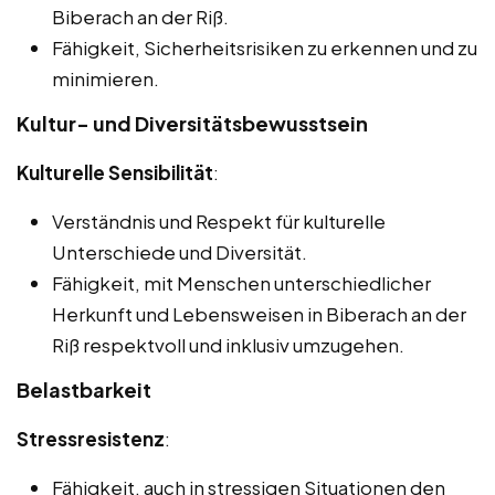
Biberach an der Riß.
Fähigkeit, Sicherheitsrisiken zu erkennen und zu
minimieren.
Kultur- und Diversitätsbewusstsein
Kulturelle Sensibilität
:
Verständnis und Respekt für kulturelle
Unterschiede und Diversität.
Fähigkeit, mit Menschen unterschiedlicher
Herkunft und Lebensweisen in Biberach an der
Riß respektvoll und inklusiv umzugehen.
Belastbarkeit
Stressresistenz
:
Fähigkeit, auch in stressigen Situationen den