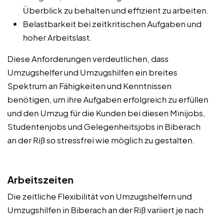
Überblick zu behalten und effizient zu arbeiten.
Belastbarkeit bei zeitkritischen Aufgaben und
hoher Arbeitslast.
Diese Anforderungen verdeutlichen, dass
Umzugshelfer und Umzugshilfen ein breites
Spektrum an Fähigkeiten und Kenntnissen
benötigen, um ihre Aufgaben erfolgreich zu erfüllen
und den Umzug für die Kunden bei diesen Minijobs,
Studentenjobs und Gelegenheitsjobs in Biberach
an der Riß so stressfrei wie möglich zu gestalten.
Arbeitszeiten
Die zeitliche Flexibilität von Umzugshelfern und
Umzugshilfen in Biberach an der Riß variiert je nach