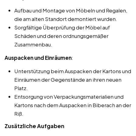
Aufbau und Montage von Möbeln und Regalen,
die am alten Standort demontiert wurden.
Sorgfältige Überprüfung der Möbel auf
Schäden und deren ordnungsgemäßer
Zusammenbau.
Auspacken und Einräumen
:
Unterstützung beim Auspacken der Kartons und
Einräumen der Gegenstände an ihren neuen
Platz.
Entsorgung von Verpackungsmaterialien und
Kartons nach dem Auspacken in Biberach an der
Riß.
Zusätzliche Aufgaben