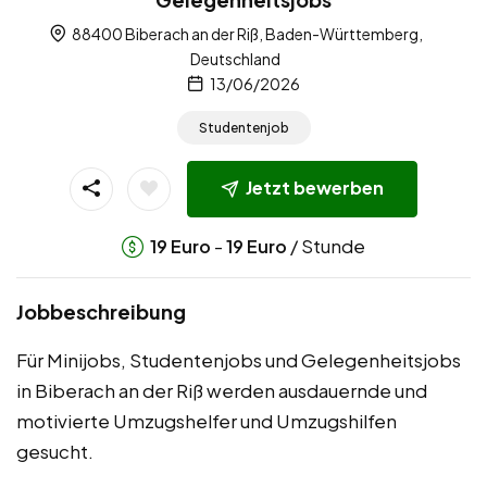
88400 Biberach an der Riß, Baden-Württemberg,
Deutschland
13/06/2026
Studentenjob
Jetzt bewerben
-
/ Stunde
19
Euro
19
Euro
Jobbeschreibung
Für Minijobs, Studentenjobs und Gelegenheitsjobs
in Biberach an der Riß werden ausdauernde und
motivierte Umzugshelfer und Umzugshilfen
gesucht.