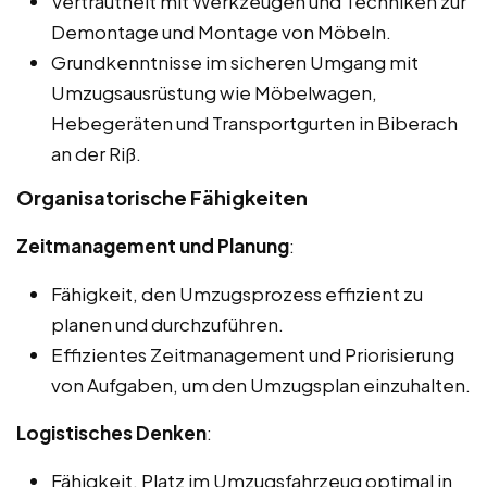
Vertrautheit mit Werkzeugen und Techniken zur
Demontage und Montage von Möbeln.
Grundkenntnisse im sicheren Umgang mit
Umzugsausrüstung wie Möbelwagen,
Hebegeräten und Transportgurten in Biberach
an der Riß.
Organisatorische Fähigkeiten
Zeitmanagement und Planung
:
Fähigkeit, den Umzugsprozess effizient zu
planen und durchzuführen.
Effizientes Zeitmanagement und Priorisierung
von Aufgaben, um den Umzugsplan einzuhalten.
Logistisches Denken
:
Fähigkeit, Platz im Umzugsfahrzeug optimal in