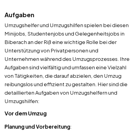
Aufgaben
Umzugshelfer und Umzugshilfen spielen bei diesen
Minijobs, Studentenjobs und Gelegenheitsjobs in
Biberach an der Riß eine wichtige Rolle bei der
Unterstützung von Privatpersonen und
Unternehmen während des Umzugsprozesses. Ihre
Aufgaben sind vielfältig und umfassen eine Vielzahl
von Tätigkeiten, die darauf abzielen, den Umzug
reibungslos und effizient zu gestalten. Hier sind die
detaillierten Aufgaben von Umzugshelfern und
Umzugshilfen:
Vor dem Umzug
Planung und Vorbereitung
: