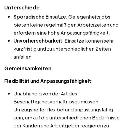
Unterschiede
Sporadische Einsätze
: Gelegenheitsjobs
bieten keine regelmäßigen Arbeitszeiten und
erfordern eine hohe Anpassungsfähigkeit.
Unvorhersehbarkeit
: Einsätze können sehr
kurzfristig und zu unterschiedlichen Zeiten
anfallen.
Gemeinsamkeiten
Flexibilität und Anpassungsfähigkeit
:
Unabhängig von der Art des
Beschäftigungsverhältnisses müssen
Umzugshelfer flexibel und anpassungsfähig
sein, um auf die unterschiedlichen Bedürfnisse
der Kunden und Arbeitgeber reagieren zu