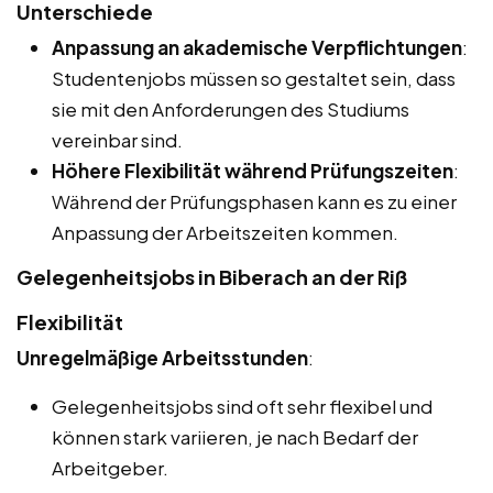
Unterschiede
Anpassung an akademische Verpflichtungen
:
Studentenjobs müssen so gestaltet sein, dass
sie mit den Anforderungen des Studiums
vereinbar sind.
Höhere Flexibilität während Prüfungszeiten
:
Während der Prüfungsphasen kann es zu einer
Anpassung der Arbeitszeiten kommen.
Gelegenheitsjobs in Biberach an der Riß
Flexibilität
Unregelmäßige Arbeitsstunden
:
Gelegenheitsjobs sind oft sehr flexibel und
können stark variieren, je nach Bedarf der
Arbeitgeber.