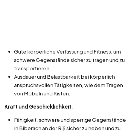
Gute körperliche Verfassung und Fitness, um
schwere Gegenstände sicher zu tragen und zu
transportieren.
Ausdauer und Belastbarkeit bei körperlich
anspruchsvollen Tätigkeiten, wie dem Tragen
von Möbeln und Kisten.
Kraft und Geschicklichkeit
:
Fähigkeit, schwere und sperrige Gegenstände
in Biberach an der Riß sicher zu heben und zu