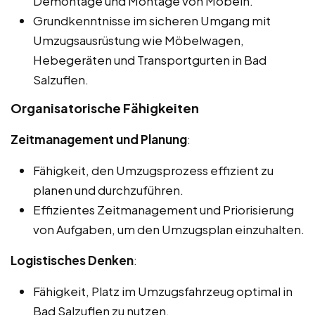
Demontage und Montage von Möbeln.
Grundkenntnisse im sicheren Umgang mit
Umzugsausrüstung wie Möbelwagen,
Hebegeräten und Transportgurten in Bad
Salzuflen.
Organisatorische Fähigkeiten
Zeitmanagement und Planung
:
Fähigkeit, den Umzugsprozess effizient zu
planen und durchzuführen.
Effizientes Zeitmanagement und Priorisierung
von Aufgaben, um den Umzugsplan einzuhalten.
Logistisches Denken
:
Fähigkeit, Platz im Umzugsfahrzeug optimal in
Bad Salzuflen zu nutzen.