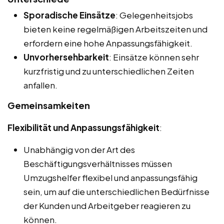
Sporadische Einsätze
: Gelegenheitsjobs
bieten keine regelmäßigen Arbeitszeiten und
erfordern eine hohe Anpassungsfähigkeit.
Unvorhersehbarkeit
: Einsätze können sehr
kurzfristig und zu unterschiedlichen Zeiten
anfallen.
Gemeinsamkeiten
Flexibilität und Anpassungsfähigkeit
:
Unabhängig von der Art des
Beschäftigungsverhältnisses müssen
Umzugshelfer flexibel und anpassungsfähig
sein, um auf die unterschiedlichen Bedürfnisse
der Kunden und Arbeitgeber reagieren zu
können.