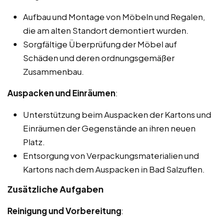
Aufbau und Montage von Möbeln und Regalen,
die am alten Standort demontiert wurden.
Sorgfältige Überprüfung der Möbel auf
Schäden und deren ordnungsgemäßer
Zusammenbau.
Auspacken und Einräumen
:
Unterstützung beim Auspacken der Kartons und
Einräumen der Gegenstände an ihren neuen
Platz.
Entsorgung von Verpackungsmaterialien und
Kartons nach dem Auspacken in Bad Salzuflen.
Zusätzliche Aufgaben
Reinigung und Vorbereitung
: