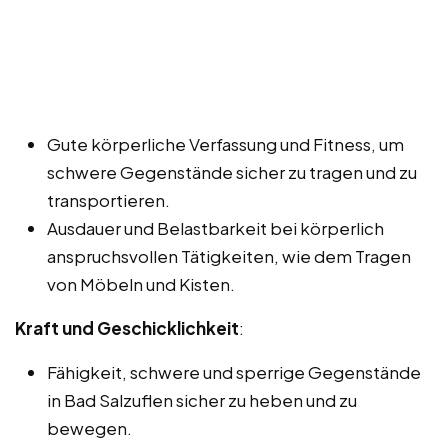
Gute körperliche Verfassung und Fitness, um
schwere Gegenstände sicher zu tragen und zu
transportieren.
Ausdauer und Belastbarkeit bei körperlich
anspruchsvollen Tätigkeiten, wie dem Tragen
von Möbeln und Kisten.
Kraft und Geschicklichkeit
:
Fähigkeit, schwere und sperrige Gegenstände
in Bad Salzuflen sicher zu heben und zu
bewegen.