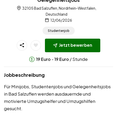
32105 Bad Salzuflen, Nordrhein-Westfalen,
Deutschland
12/06/2026
Studentenjob
Jetzt bewerben
-
/ Stunde
19
Euro
19
Euro
Jobbeschreibung
Für Minijobs, Studentenjobs und Gelegenheitsjobs
in Bad Salzuflen werden ausdauernde und
motivierte Umzugshelfer und Umzugshilfen
gesucht.