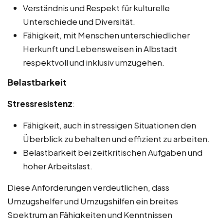
Verständnis und Respekt für kulturelle
Unterschiede und Diversität.
Fähigkeit, mit Menschen unterschiedlicher
Herkunft und Lebensweisen in Albstadt
respektvoll und inklusiv umzugehen.
Belastbarkeit
Stressresistenz
:
Fähigkeit, auch in stressigen Situationen den
Überblick zu behalten und effizient zu arbeiten.
Belastbarkeit bei zeitkritischen Aufgaben und
hoher Arbeitslast.
Diese Anforderungen verdeutlichen, dass
Umzugshelfer und Umzugshilfen ein breites
Spektrum an Fähigkeiten und Kenntnissen