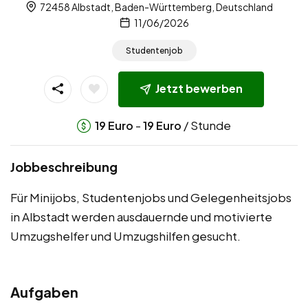
72458 Albstadt, Baden-Württemberg, Deutschland
11/06/2026
Studentenjob
Jetzt bewerben
-
/ Stunde
19
Euro
19
Euro
Jobbeschreibung
Für Minijobs, Studentenjobs und Gelegenheitsjobs
in Albstadt werden ausdauernde und motivierte
Umzugshelfer und Umzugshilfen gesucht.
Aufgaben