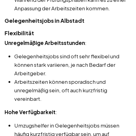
Anpassung der Arbeitszeiten kommen.
Gelegenheitsjobs in Albstadt
Flexibilität
Unregelmäßige Arbeitsstunden
:
Gelegenheitsjobs sind oft sehr flexibel und
können stark variieren, je nach Bedarf der
Arbeitgeber.
Arbeitszeiten können sporadisch und
unregelmäßig sein, oft auch kurzfristig
vereinbart.
Hohe Verfügbarkeit
:
Umzugshelfer in Gelegenheitsjobs müssen
häufig kurzfristig verfügbar sein, um auf