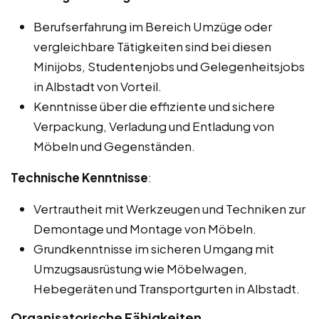
Berufserfahrung im Bereich Umzüge oder
vergleichbare Tätigkeiten sind bei diesen
Minijobs, Studentenjobs und Gelegenheitsjobs
in Albstadt von Vorteil.
Kenntnisse über die effiziente und sichere
Verpackung, Verladung und Entladung von
Möbeln und Gegenständen.
Technische Kenntnisse
:
Vertrautheit mit Werkzeugen und Techniken zur
Demontage und Montage von Möbeln.
Grundkenntnisse im sicheren Umgang mit
Umzugsausrüstung wie Möbelwagen,
Hebegeräten und Transportgurten in Albstadt.
Organisatorische Fähigkeiten