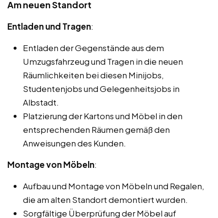
Am neuen Standort
Entladen und Tragen
:
Entladen der Gegenstände aus dem
Umzugsfahrzeug und Tragen in die neuen
Räumlichkeiten bei diesen Minijobs,
Studentenjobs und Gelegenheitsjobs in
Albstadt.
Platzierung der Kartons und Möbel in den
entsprechenden Räumen gemäß den
Anweisungen des Kunden.
Montage von Möbeln
:
Aufbau und Montage von Möbeln und Regalen,
die am alten Standort demontiert wurden.
Sorgfältige Überprüfung der Möbel auf