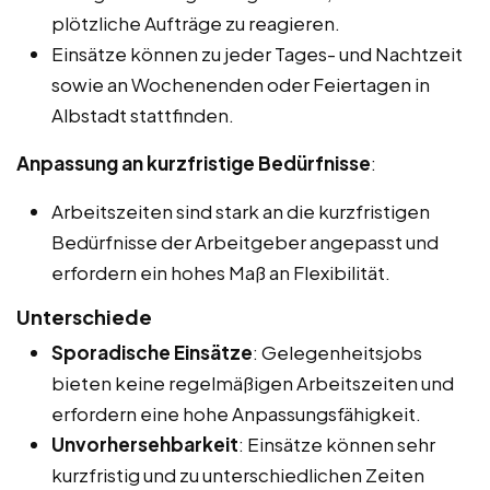
plötzliche Aufträge zu reagieren.
Einsätze können zu jeder Tages- und Nachtzeit
sowie an Wochenenden oder Feiertagen in
Albstadt stattfinden.
Anpassung an kurzfristige Bedürfnisse
:
Arbeitszeiten sind stark an die kurzfristigen
Bedürfnisse der Arbeitgeber angepasst und
erfordern ein hohes Maß an Flexibilität.
Unterschiede
Sporadische Einsätze
: Gelegenheitsjobs
bieten keine regelmäßigen Arbeitszeiten und
erfordern eine hohe Anpassungsfähigkeit.
Unvorhersehbarkeit
: Einsätze können sehr
kurzfristig und zu unterschiedlichen Zeiten