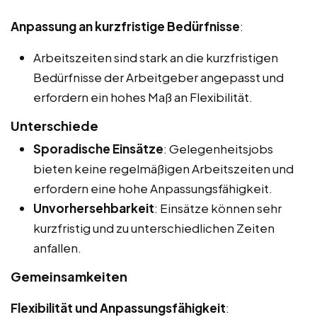
Anpassung an kurzfristige Bedürfnisse
:
Arbeitszeiten sind stark an die kurzfristigen
Bedürfnisse der Arbeitgeber angepasst und
erfordern ein hohes Maß an Flexibilität.
Unterschiede
Sporadische Einsätze
: Gelegenheitsjobs
bieten keine regelmäßigen Arbeitszeiten und
erfordern eine hohe Anpassungsfähigkeit.
Unvorhersehbarkeit
: Einsätze können sehr
kurzfristig und zu unterschiedlichen Zeiten
anfallen.
Gemeinsamkeiten
Flexibilität und Anpassungsfähigkeit
: