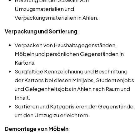
Beratung bei der Auswahl von
Umzugsmaterialien und
Verpackungsmaterialien in Ahlen.
Verpackung und Sortierung
:
Verpacken von Haushaltsgegenständen,
Möbeln und persönlichen Gegenständen in
Kartons.
Sorgfältige Kennzeichnung und Beschriftung
der Kartons bei diesen Minijobs, Studentenjobs
und Gelegenheitsjobs in Ahlen nach Raum und
Inhalt.
Sortieren und Kategorisieren der Gegenstände,
um den Umzug zu erleichtern.
Demontage von Möbeln
: