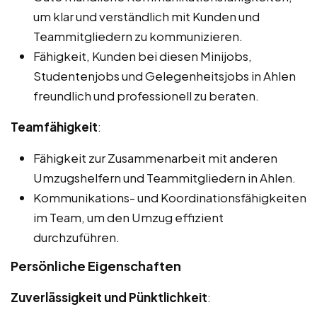
um klar und verständlich mit Kunden und
Teammitgliedern zu kommunizieren.
Fähigkeit, Kunden bei diesen Minijobs,
Studentenjobs und Gelegenheitsjobs in Ahlen
freundlich und professionell zu beraten.
Teamfähigkeit
:
Fähigkeit zur Zusammenarbeit mit anderen
Umzugshelfern und Teammitgliedern in Ahlen.
Kommunikations- und Koordinationsfähigkeiten
im Team, um den Umzug effizient
durchzuführen.
Persönliche Eigenschaften
Zuverlässigkeit und Pünktlichkeit
: