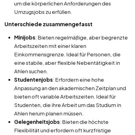
um die körperlichen Anforderungen des
Umzugsjobs zu erfüllen.
Unterschiede zusammengefasst
Minijobs
: Bieten regelmäßige, aber begrenzte
Arbeitszeiten mit einer klaren
Einkommensgrenze. Ideal für Personen, die
eine stabile, aber flexible Nebentätigkeit in
Ahlen suchen.
Studentenjobs
: Erfordern eine hohe
Anpassung an den akademischen Zeitplan und
bieten oft variable Arbeitszeiten. Ideal für
Studenten, die ihre Arbeit um das Studium in
Ahlen herum planen müssen.
Gelegenheitsjobs
: Bieten die höchste
Flexibilität und erfordern oft kurzfristige