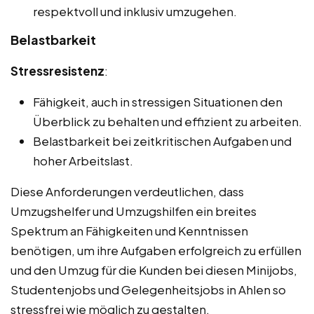
respektvoll und inklusiv umzugehen.
Belastbarkeit
Stressresistenz
:
Fähigkeit, auch in stressigen Situationen den
Überblick zu behalten und effizient zu arbeiten.
Belastbarkeit bei zeitkritischen Aufgaben und
hoher Arbeitslast.
Diese Anforderungen verdeutlichen, dass
Umzugshelfer und Umzugshilfen ein breites
Spektrum an Fähigkeiten und Kenntnissen
benötigen, um ihre Aufgaben erfolgreich zu erfüllen
und den Umzug für die Kunden bei diesen Minijobs,
Studentenjobs und Gelegenheitsjobs in Ahlen so
stressfrei wie möglich zu gestalten.