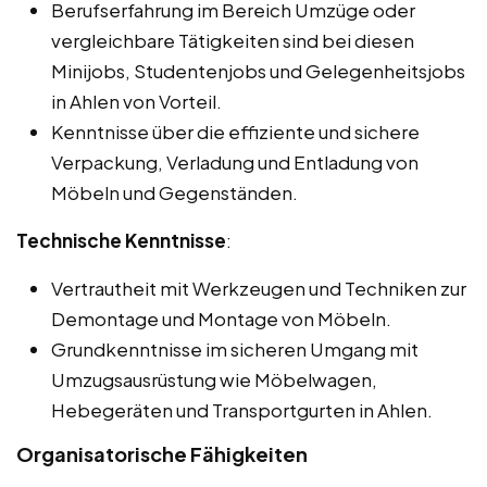
Berufserfahrung im Bereich Umzüge oder
vergleichbare Tätigkeiten sind bei diesen
Minijobs, Studentenjobs und Gelegenheitsjobs
in Ahlen von Vorteil.
Kenntnisse über die effiziente und sichere
Verpackung, Verladung und Entladung von
Möbeln und Gegenständen.
Technische Kenntnisse
:
Vertrautheit mit Werkzeugen und Techniken zur
Demontage und Montage von Möbeln.
Grundkenntnisse im sicheren Umgang mit
Umzugsausrüstung wie Möbelwagen,
Hebegeräten und Transportgurten in Ahlen.
Organisatorische Fähigkeiten