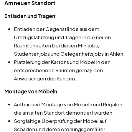
Am neuen Standort
Entladen und Tragen
:
Entladen der Gegenstände aus dem
Umzugsfahrzeug und Tragen in die neuen
Räumlichkeiten bei diesen Minijobs,
Studentenjobs und Gelegenheitsjobs in Ahlen.
Platzierung der Kartons und Möbel in den
entsprechenden Räumen gemäß den
Anweisungen des Kunden.
Montage von Möbeln
:
Aufbau und Montage von Möbeln und Regalen,
die am alten Standort demontiert wurden.
Sorgfältige Überprüfung der Möbel auf
Schäden und deren ordnungsgemäßer