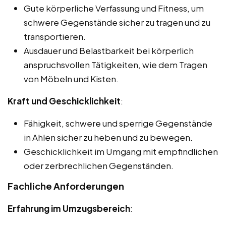
Gute körperliche Verfassung und Fitness, um
schwere Gegenstände sicher zu tragen und zu
transportieren.
Ausdauer und Belastbarkeit bei körperlich
anspruchsvollen Tätigkeiten, wie dem Tragen
von Möbeln und Kisten.
Kraft und Geschicklichkeit
:
Fähigkeit, schwere und sperrige Gegenstände
in Ahlen sicher zu heben und zu bewegen.
Geschicklichkeit im Umgang mit empfindlichen
oder zerbrechlichen Gegenständen.
Fachliche Anforderungen
Erfahrung im Umzugsbereich
: