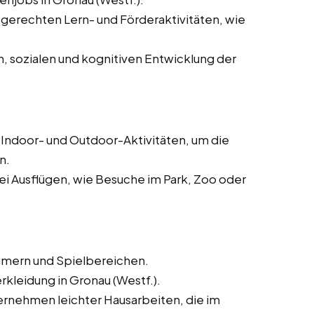
gerechten Lern- und Förderaktivitäten, wie
 sozialen und kognitiven Entwicklung der
Indoor- und Outdoor-Aktivitäten, um die
n.
ei Ausflügen, wie Besuche im Park, Zoo oder
mmern und Spielbereichen.
kleidung in Gronau (Westf.).
rnehmen leichter Hausarbeiten, die im