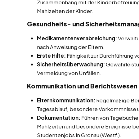
Zusammenhang mit der Kinderbetreuung 
Mahlzeiten der Kinder.
Gesundheits- und Sicherheitsman
Medikamentenverabreichung:
Verwalt
nach Anweisung der Eltern.
Erste Hilfe:
Fähigkeit zur Durchführung von
Sicherheitsüberwachung:
Gewährleistu
Vermeidung von Unfällen.
Kommunikation und Berichtswesen
Elternkommunikation:
Regelmäßige Beri
Tagesablauf, besondere Vorkommnisse un
Dokumentation:
Führen von Tagebüchern
Mahlzeiten und besondere Ereignisse be
Studentenjobs in Gronau (Westf.).