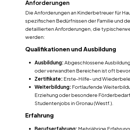
Anforderungen
Die Anforderungen an Kinderbetreuer für Hau
spezifischen Bedürfnissen der Familie und dem
detaillierten Anforderungen, die typischerwe
werden:
Qualifikationen und Ausbildung
Ausbildung:
Abgeschlossene Ausbildung
oder verwandten Bereichen ist oft bevor
Zertifikate:
Erste-Hilfe- und Wiederbeleb
Weiterbildung:
Fortlaufende Weiterbild
Erziehung oder besondere Förderbedarf
Studentenjobs in Gronau (Westf.).
Erfahrung
Berufserfahrung:
Mehrjährige Erfahrung 