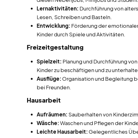
Lernaktivitäten:
Durchführung von alters
Lesen, Schreiben und Basteln.
Entwicklung:
Förderung der emotionalen,
Kinder durch Spiele und Aktivitäten.
Freizeitgestaltung
Spielzeit:
Planung und Durchführung von 
Kinder zu beschäftigen und zu unterhalte
Ausflüge:
Organisation und Begleitung b
bei Freunden.
Hausarbeit
Aufräumen:
Sauberhalten von Kinderzi
Wäsche:
Waschen und Pflegen der Kinder
Leichte Hausarbeit:
Gelegentliches Übe