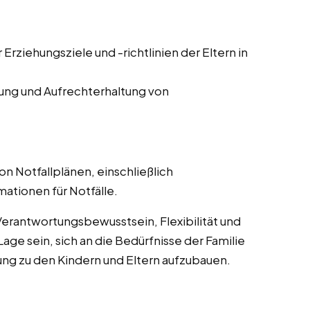
Erziehungsziele und -richtlinien der Eltern in
ng und Aufrechterhaltung von
 Notfallplänen, einschließlich
ationen für Notfälle.
erantwortungsbewusstsein, Flexibilität und
ge sein, sich an die Bedürfnisse der Familie
ng zu den Kindern und Eltern aufzubauen.