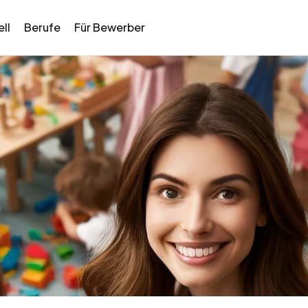
ll
Berufe
Für Bewerber