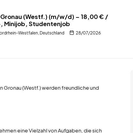
 Gronau (Westf.) (m/w/d) – 18,00 € /
, Minijob, Studentenjob
ordrhein-Westfalen, Deutschland
28/07/2026
n Gronau (Westf.) werden freundliche und
ehmen eine Vielzahl von Aufgaben, die sich