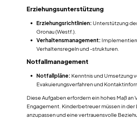
Erziehungsunterstützung
Erziehungsrichtlinien:
Unterstützung der 
Gronau (Westf.).
Verhaltensmanagement:
Implementieru
Verhaltensregeln und -strukturen.
Notfallmanagement
Notfallpläne:
Kenntnis und Umsetzung von
Evakuierungsverfahren und Kontaktinform
Diese Aufgaben erfordern ein hohes Maß an V
Engagement. Kinderbetreuer müssen in der La
anzupassen und eine vertrauensvolle Beziehu