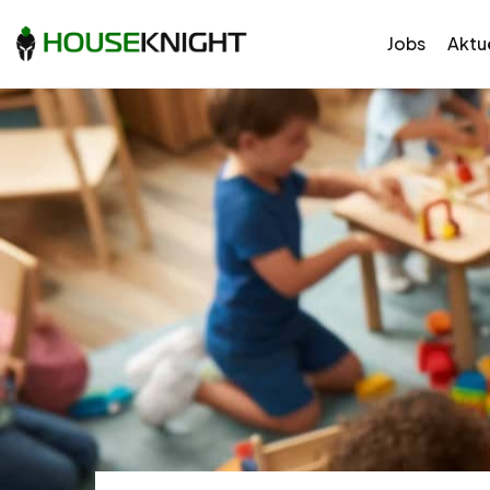
Jobs
Aktue