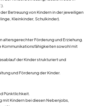
).
 der Betreuung von Kindern in der jeweiligen
inge, Kleinkinder, Schulkinder).
in altersgerechter Förderung und Erziehung.
e Kommunikationsfähigkeiten sowohl mit
sablauf der Kinder strukturiert und
ltung und Förderung der Kinder.
d Pünktlichkeit.
mit Kindern bei diesen Nebenjobs,