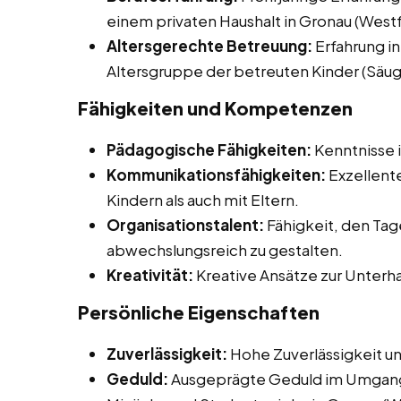
einem privaten Haushalt in Gronau (Westf.
Altersgerechte Betreuung:
Erfahrung in
Altersgruppe der betreuten Kinder (Säugl
Fähigkeiten und Kompetenzen
Pädagogische Fähigkeiten:
Kenntnisse 
Kommunikationsfähigkeiten:
Exzellent
Kindern als auch mit Eltern.
Organisationstalent:
Fähigkeit, den Tage
abwechslungsreich zu gestalten.
Kreativität:
Kreative Ansätze zur Unterha
Persönliche Eigenschaften
Zuverlässigkeit:
Hohe Zuverlässigkeit un
Geduld:
Ausgeprägte Geduld im Umgang 