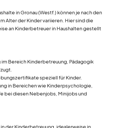
shalte in Gronau (Westf.) können je nach den
 Alter der Kinder variieren. Hier sind die
ise an Kinderbetreuer in Haushalten gestellt
 im Bereich Kinderbetreuung, Pädagogik
zugt.
ungszertifikate speziell für Kinder.
ung in Bereichen wie Kinderpsychologie,
e bei diesen Nebenjobs, Minijobs und
in der Kinderbetreuung, idealerweise in