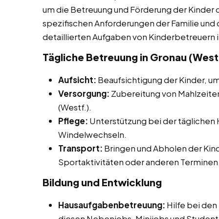
um die Betreuung und Förderung der Kinder 
spezifischen Anforderungen der Familie und de
detaillierten Aufgaben von Kinderbetreuern 
Tägliche Betreuung in Gronau (West
Aufsicht:
Beaufsichtigung der Kinder, um
Versorgung:
Zubereitung von Mahlzeiten 
(Westf.).
Pflege:
Unterstützung bei der täglichen
Windelwechseln.
Transport:
Bringen und Abholen der Kind
Sportaktivitäten oder anderen Terminen
Bildung und Entwicklung
Hausaufgabenbetreuung:
Hilfe bei den
diesen Nebenjobs, Minijobs und Studente