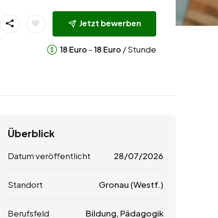
Jetzt bewerben
-
/ Stunde
18
Euro
18
Euro
Überblick
Datum veröffentlicht
28/07/2026
Standort
Gronau (Westf.)
Berufsfeld
Bildung, Pädagogik