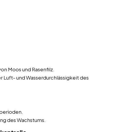
von Moos und Rasenfilz.
r Luft- und Wasserdurchlässigkeit des
perioden.
ung des Wachstums.