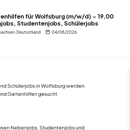
tenhilfen für Wolfsburg (m/w/d) – 19,00
jobs, Studentenjobs, Schülerjobs
sachsen, Deutschland
04/08/2026
nd Schülerjobs in Wolfsburg werden
und Gartenhilfen gesucht.
diesen Nebenjobs, Studentenjobs und