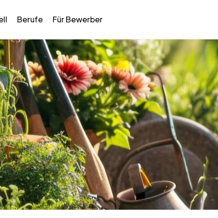
ll
Berufe
Für Bewerber