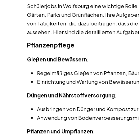
Schülerjobs in Wolfsburg eine wichtige Rolle
Gärten, Parks und Grünflächen. Ihre Aufgaben 
von Tätigkeiten, die dazu beitragen, dass d
aussehen. Hier sind die detaillierten Aufgab
Pflanzenpflege
Gießen und Bewässern
:
Regelmäßiges Gießen von Pflanzen, Bäu
Einrichtung und Wartung von Bewässeru
Düngen und Nährstoffversorgung
:
Ausbringen von Dünger und Kompost zur
Anwendung von Bodenverbesserungsmitt
Pflanzen und Umpflanzen
: