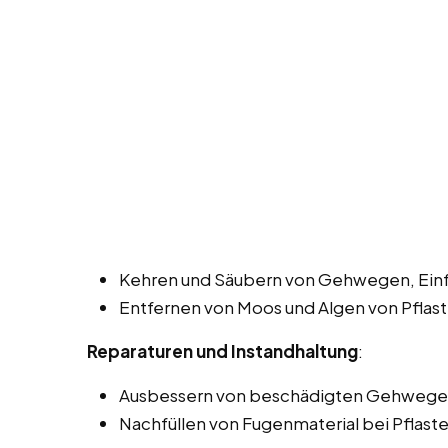
Kehren und Säubern von Gehwegen, Einfa
Entfernen von Moos und Algen von Pflast
Reparaturen und Instandhaltung
:
Ausbessern von beschädigten Gehwegen
Nachfüllen von Fugenmaterial bei Pflaste