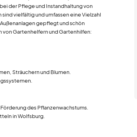
 bei der Pflege und Instandhaltung von
sind vielfältig und umfassen eine Vielzahl
ie Außenanlagen gepflegt und schön
en von Gartenhelfern und Gartenhilfen:
men, Sträuchern und Blumen.
ngssystemen.
 Förderung des Pflanzenwachstums.
eln in Wolfsburg.