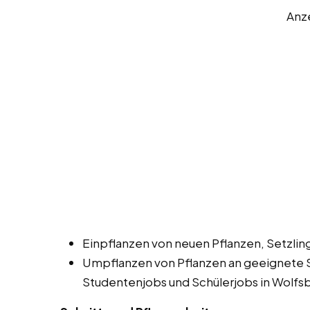
Anz
Einpflanzen von neuen Pflanzen, Setzli
Umpflanzen von Pflanzen an geeignete 
Studentenjobs und Schülerjobs in Wolfs