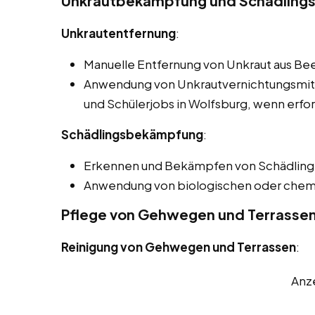
Unkrautbekämpfung und Schädlings
Unkrautentfernung
:
Manuelle Entfernung von Unkraut aus B
Anwendung von Unkrautvernichtungsmitt
und Schülerjobs in Wolfsburg, wenn erfor
Schädlingsbekämpfung
:
Erkennen und Bekämpfen von Schädlinge
Anwendung von biologischen oder chem
Pflege von Gehwegen und Terrasse
Reinigung von Gehwegen und Terrassen
:
Anz