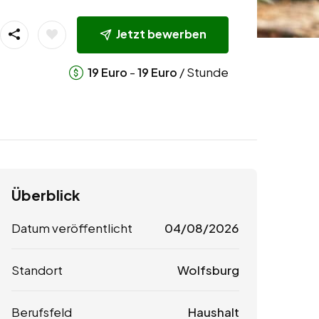
Jetzt bewerben
-
/ Stunde
19
Euro
19
Euro
Überblick
Datum veröffentlicht
04/08/2026
Standort
Wolfsburg
Berufsfeld
Haushalt