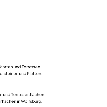
hrten und Terrassen.
ersteinen und Platten.
 und Terrassenflächen.
rflächen in Wolfsburg.