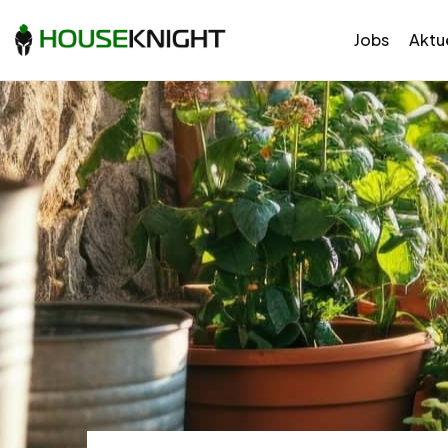
Jobs
Aktue