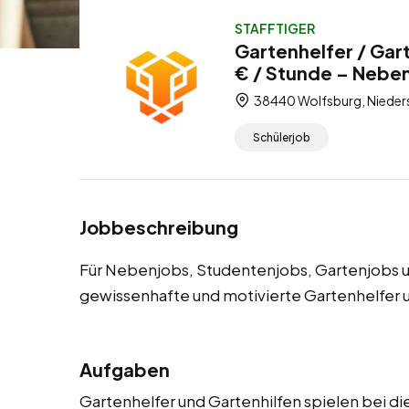
STAFFTIGER
Gartenhelfer / Gar
€ / Stunde – Neben
38440 Wolfsburg, Nieder
Schülerjob
Jobbeschreibung
Für Nebenjobs, Studentenjobs, Gartenjobs u
gewissenhafte und motivierte Gartenhelfer 
Aufgaben
Gartenhelfer und Gartenhilfen spielen bei 