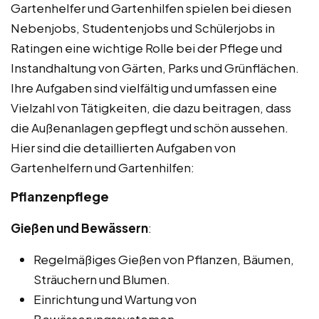
Gartenhelfer und Gartenhilfen spielen bei diesen
Nebenjobs, Studentenjobs und Schülerjobs in
Ratingen eine wichtige Rolle bei der Pflege und
Instandhaltung von Gärten, Parks und Grünflächen.
Ihre Aufgaben sind vielfältig und umfassen eine
Vielzahl von Tätigkeiten, die dazu beitragen, dass
die Außenanlagen gepflegt und schön aussehen.
Hier sind die detaillierten Aufgaben von
Gartenhelfern und Gartenhilfen:
Pflanzenpflege
Gießen und Bewässern
:
Regelmäßiges Gießen von Pflanzen, Bäumen,
Sträuchern und Blumen.
Einrichtung und Wartung von