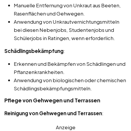
Manuelle Entfernung von Unkraut aus Beeten,
Rasenflächen und Gehwegen.
Anwendung von Unkrautvernichtungsmitteln
bei diesen Nebenjobs, Studentenjobs und
Schülerjobs in Ratingen, wenn erforderlich.
Schädlingsbekämpfung
:
Erkennen und Bekämpfen von Schädlingen und
Pflanzenkrankheiten.
Anwendung von biologischen oder chemischen
Schädlingsbekämpfungsmitteln.
Pflege von Gehwegen und Terrassen
Reinigung von Gehwegen und Terrassen
:
Anzeige