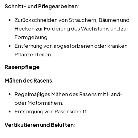
Schnitt- und Pflegearbeiten
:
Zurückschneiden von Sträuchern, Bäumen und
Hecken zur Förderung des Wachstums und zur
Formgebung.
Entfernung von abgestorbenen oder kranken
Pflanzenteilen.
Rasenpflege
Mähen des Rasens
:
Regelmäßiges Mähen des Rasens mit Hand-
oder Motormähern.
Entsorgung von Rasenschnitt.
Vertikutieren und Belüften
: