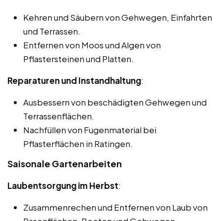
Kehren und Säubern von Gehwegen, Einfahrten
und Terrassen.
Entfernen von Moos und Algen von
Pflastersteinen und Platten.
Reparaturen und Instandhaltung
:
Ausbessern von beschädigten Gehwegen und
Terrassenflächen.
Nachfüllen von Fugenmaterial bei
Pflasterflächen in Ratingen.
Saisonale Gartenarbeiten
Laubentsorgung im Herbst
:
Zusammenrechen und Entfernen von Laub von