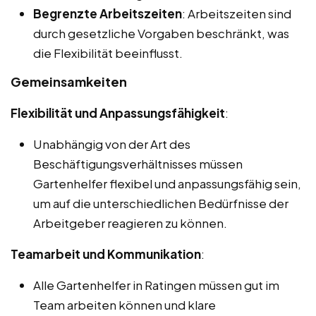
Begrenzte Arbeitszeiten
: Arbeitszeiten sind
durch gesetzliche Vorgaben beschränkt, was
die Flexibilität beeinflusst.
Gemeinsamkeiten
Flexibilität und Anpassungsfähigkeit
:
Unabhängig von der Art des
Beschäftigungsverhältnisses müssen
Gartenhelfer flexibel und anpassungsfähig sein,
um auf die unterschiedlichen Bedürfnisse der
Arbeitgeber reagieren zu können.
Teamarbeit und Kommunikation
:
Alle Gartenhelfer in Ratingen müssen gut im
Team arbeiten können und klare