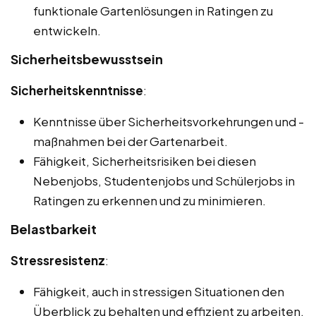
funktionale Gartenlösungen in Ratingen zu
entwickeln.
Sicherheitsbewusstsein
Sicherheitskenntnisse
:
Kenntnisse über Sicherheitsvorkehrungen und -
maßnahmen bei der Gartenarbeit.
Fähigkeit, Sicherheitsrisiken bei diesen
Nebenjobs, Studentenjobs und Schülerjobs in
Ratingen zu erkennen und zu minimieren.
Belastbarkeit
Stressresistenz
:
Fähigkeit, auch in stressigen Situationen den
Überblick zu behalten und effizient zu arbeiten.