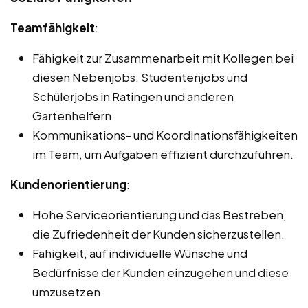
Teamfähigkeit
:
Fähigkeit zur Zusammenarbeit mit Kollegen bei
diesen Nebenjobs, Studentenjobs und
Schülerjobs in Ratingen und anderen
Gartenhelfern.
Kommunikations- und Koordinationsfähigkeiten
im Team, um Aufgaben effizient durchzuführen.
Kundenorientierung
:
Hohe Serviceorientierung und das Bestreben,
die Zufriedenheit der Kunden sicherzustellen.
Fähigkeit, auf individuelle Wünsche und
Bedürfnisse der Kunden einzugehen und diese
umzusetzen.