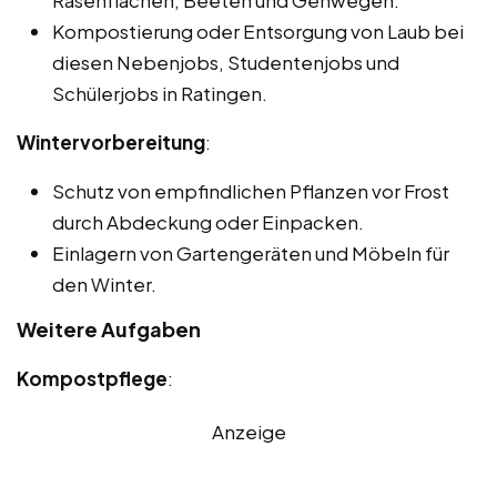
Rasenflächen, Beeten und Gehwegen.
Kompostierung oder Entsorgung von Laub bei
diesen Nebenjobs, Studentenjobs und
Schülerjobs in Ratingen.
Wintervorbereitung
:
Schutz von empfindlichen Pflanzen vor Frost
durch Abdeckung oder Einpacken.
Einlagern von Gartengeräten und Möbeln für
den Winter.
Weitere Aufgaben
Kompostpflege
:
Anzeige