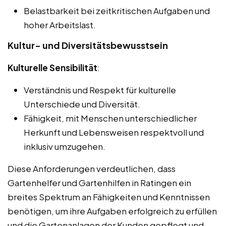
Belastbarkeit bei zeitkritischen Aufgaben und
hoher Arbeitslast.
Kultur- und Diversitätsbewusstsein
Kulturelle Sensibilität
:
Verständnis und Respekt für kulturelle
Unterschiede und Diversität.
Fähigkeit, mit Menschen unterschiedlicher
Herkunft und Lebensweisen respektvoll und
inklusiv umzugehen.
Diese Anforderungen verdeutlichen, dass
Gartenhelfer und Gartenhilfen in Ratingen ein
breites Spektrum an Fähigkeiten und Kenntnissen
benötigen, um ihre Aufgaben erfolgreich zu erfüllen
und die Gartenanlagen der Kunden gepflegt und