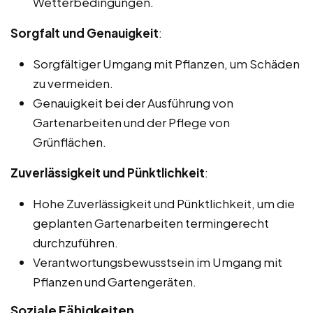
Wetterbedingungen.
Sorgfalt und Genauigkeit
:
Sorgfältiger Umgang mit Pflanzen, um Schäden
zu vermeiden.
Genauigkeit bei der Ausführung von
Gartenarbeiten und der Pflege von
Grünflächen.
Zuverlässigkeit und Pünktlichkeit
:
Hohe Zuverlässigkeit und Pünktlichkeit, um die
geplanten Gartenarbeiten termingerecht
durchzuführen.
Verantwortungsbewusstsein im Umgang mit
Pflanzen und Gartengeräten.
Soziale Fähigkeiten