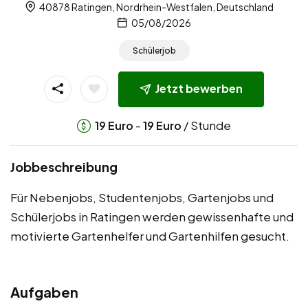
40878 Ratingen, Nordrhein-Westfalen, Deutschland
05/08/2026
Schülerjob
Jetzt bewerben
-
/ Stunde
19
Euro
19
Euro
Jobbeschreibung
Für Nebenjobs, Studentenjobs, Gartenjobs und
Schülerjobs in Ratingen werden gewissenhafte und
motivierte Gartenhelfer und Gartenhilfen gesucht.
Aufgaben