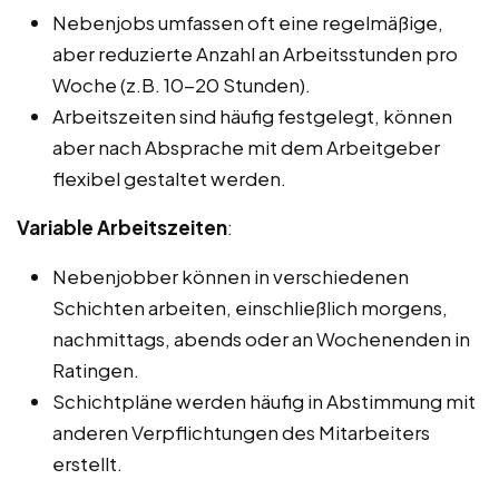
Nebenjobs umfassen oft eine regelmäßige,
aber reduzierte Anzahl an Arbeitsstunden pro
Woche (z.B. 10-20 Stunden).
Arbeitszeiten sind häufig festgelegt, können
aber nach Absprache mit dem Arbeitgeber
flexibel gestaltet werden.
Variable Arbeitszeiten
:
Nebenjobber können in verschiedenen
Schichten arbeiten, einschließlich morgens,
nachmittags, abends oder an Wochenenden in
Ratingen.
Schichtpläne werden häufig in Abstimmung mit
anderen Verpflichtungen des Mitarbeiters
erstellt.