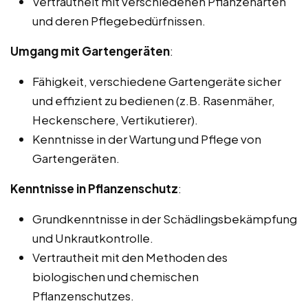
Vertrautheit mit verschiedenen Pflanzenarten
und deren Pflegebedürfnissen.
Umgang mit Gartengeräten
:
Fähigkeit, verschiedene Gartengeräte sicher
und effizient zu bedienen (z.B. Rasenmäher,
Heckenschere, Vertikutierer).
Kenntnisse in der Wartung und Pflege von
Gartengeräten.
Kenntnisse in Pflanzenschutz
:
Grundkenntnisse in der Schädlingsbekämpfung
und Unkrautkontrolle.
Vertrautheit mit den Methoden des
biologischen und chemischen
Pflanzenschutzes.