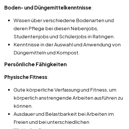
Boden- und Düngemittelkenntnisse
:
Wissen über verschiedene Bodenarten und
deren Pflege bei diesen Nebenjobs,
Studentenjobs und Schülerjobs in Ratingen.
Kenntnisse in der Auswahl und Anwendung von
Düngemitteln und Kompost.
Persönliche Fähigkeiten
Physische Fitness
:
Gute körperliche Verfassung und Fitness, um
körperlich anstrengende Arbeiten ausführen zu
können.
Ausdauer und Belastbarkeit bei Arbeiten im
Freien und bei unterschiedlichen