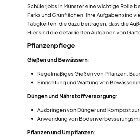
Schülerjobs in Münster eine wichtige Rolle b
Parks und Grünflächen. Ihre Aufgaben sind vie
Tätigkeiten, die dazu beitragen, dass die A
Hier sind die detaillierten Aufgaben von Gart
Pflanzenpflege
Gießen und Bewässern
:
Regelmäßiges Gießen von Pflanzen, Bäu
Einrichtung und Wartung von Bewässeru
Düngen und Nährstoffversorgung
:
Ausbringen von Dünger und Kompost zur
Anwendung von Bodenverbesserungsmitt
Pflanzen und Umpflanzen
: