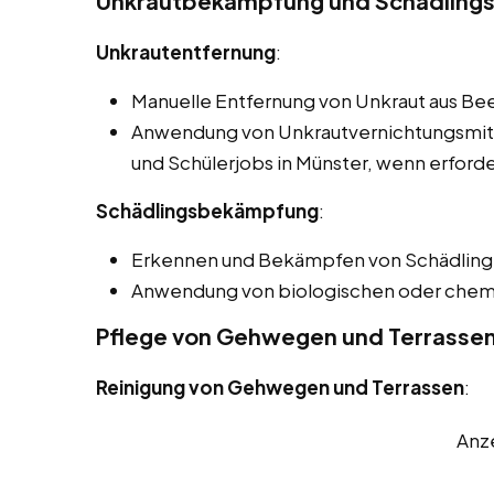
Unkrautbekämpfung und Schädlings
Unkrautentfernung
:
Manuelle Entfernung von Unkraut aus B
Anwendung von Unkrautvernichtungsmitt
und Schülerjobs in Münster, wenn erforde
Schädlingsbekämpfung
:
Erkennen und Bekämpfen von Schädlinge
Anwendung von biologischen oder chem
Pflege von Gehwegen und Terrasse
Reinigung von Gehwegen und Terrassen
:
Anz