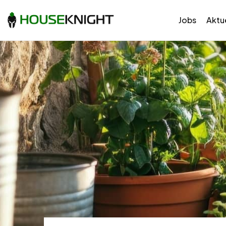
Jobs
Aktue