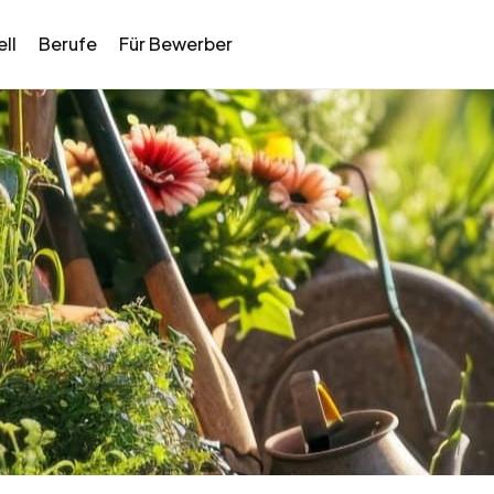
ll
Berufe
Für Bewerber