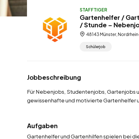
STAFFTIGER
Gartenhelfer / Gar
/ Stunde – Nebenj
48143 Münster, Nordrhein
Schülerjob
Jobbeschreibung
Für Nebenjobs, Studentenjobs, Gartenjobs u
gewissenhafte und motivierte Gartenhelfer 
Aufgaben
Gartenhelfer und Gartenhilfen spielen bei 