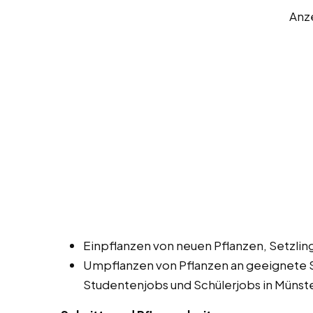
Anz
Einpflanzen von neuen Pflanzen, Setzli
Umpflanzen von Pflanzen an geeignete 
Studentenjobs und Schülerjobs in Münste