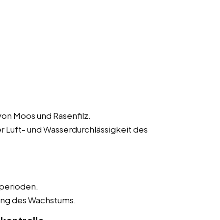
von Moos und Rasenfilz.
r Luft- und Wasserdurchlässigkeit des
perioden.
ung des Wachstums.