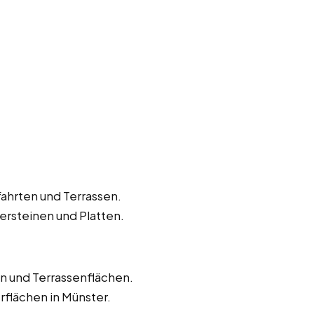
hrten und Terrassen.
ersteinen und Platten.
 und Terrassenflächen.
rflächen in Münster.