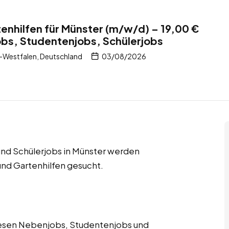
tenhilfen für Münster (m/w/d) – 19,00 €
obs, Studentenjobs, Schülerjobs
-Westfalen, Deutschland
03/08/2026
nd Schülerjobs in Münster werden
und Gartenhilfen gesucht.
diesen Nebenjobs, Studentenjobs und