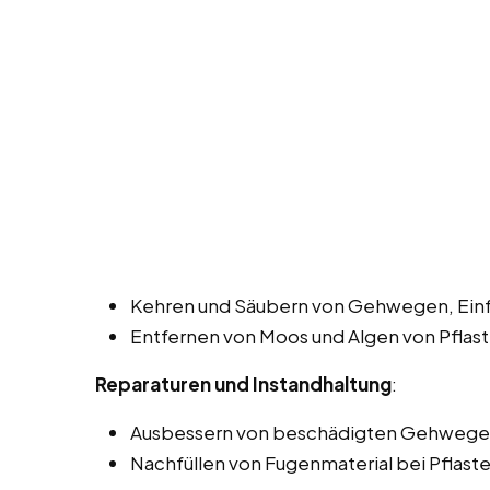
Kehren und Säubern von Gehwegen, Einfa
Entfernen von Moos und Algen von Pflast
Reparaturen und Instandhaltung
:
Ausbessern von beschädigten Gehwegen
Nachfüllen von Fugenmaterial bei Pflaste