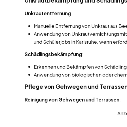
Unkrautbekämpfung und Schädlings
Unkrautentfernung
:
Manuelle Entfernung von Unkraut aus B
Anwendung von Unkrautvernichtungsmitt
und Schülerjobs in Karlsruhe, wenn erford
Schädlingsbekämpfung
:
Erkennen und Bekämpfen von Schädlinge
Anwendung von biologischen oder chem
Pflege von Gehwegen und Terrasse
Reinigung von Gehwegen und Terrassen
:
Anz