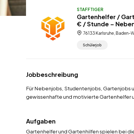
STAFFTIGER
Gartenhelfer / Gart
€ / Stunde – Neben
76133 Karlsruhe, Baden-
Schülerjob
Jobbeschreibung
Für Nebenjobs, Studentenjobs, Gartenjobs u
gewissenhafte und motivierte Gartenhelfer 
Aufgaben
Gartenhelfer und Gartenhilfen spielen bei 