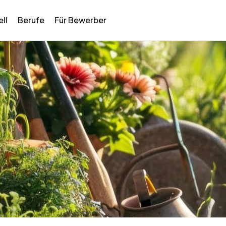
ll
Berufe
Für Bewerber