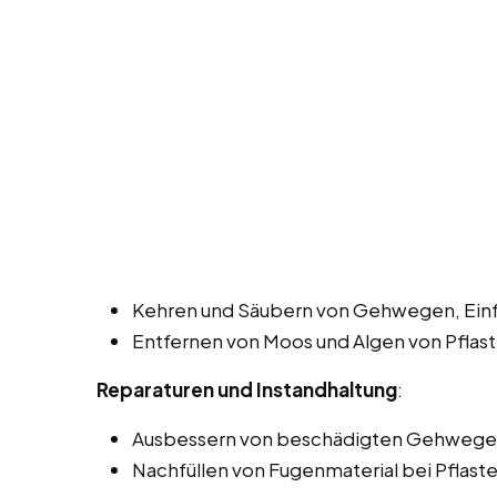
Kehren und Säubern von Gehwegen, Einfa
Entfernen von Moos und Algen von Pflast
Reparaturen und Instandhaltung
:
Ausbessern von beschädigten Gehwegen
Nachfüllen von Fugenmaterial bei Pflaster