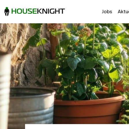
Jobs
Aktue