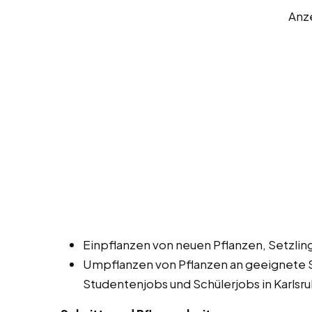
Anz
Einpflanzen von neuen Pflanzen, Setzli
Umpflanzen von Pflanzen an geeignete 
Studentenjobs und Schülerjobs in Karlsru