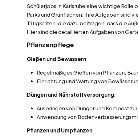
Schülerjobs in Karlsruhe eine wichtige Rolle 
Parks und Grünflächen. Ihre Aufgaben sind vie
Tätigkeiten, die dazu beitragen, dass die A
Hier sind die detaillierten Aufgaben von Gart
Pflanzenpflege
Gießen und Bewässern
:
Regelmäßiges Gießen von Pflanzen, Bäu
Einrichtung und Wartung von Bewässeru
Düngen und Nährstoffversorgung
:
Ausbringen von Dünger und Kompost zur
Anwendung von Bodenverbesserungsmitte
Pflanzen und Umpflanzen
: