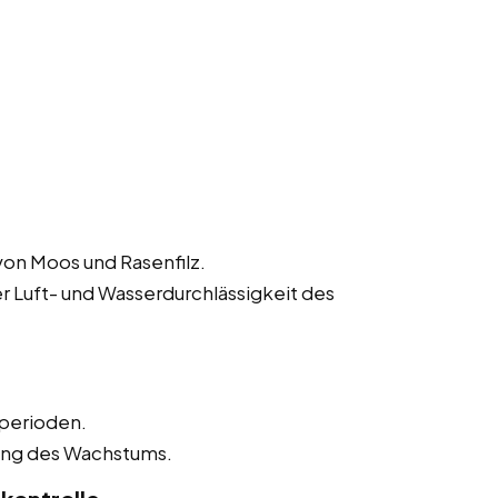
von Moos und Rasenfilz.
r Luft- und Wasserdurchlässigkeit des
perioden.
ung des Wachstums.