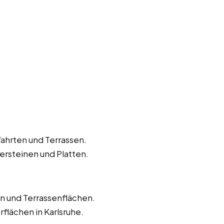
hrten und Terrassen.
ersteinen und Platten.
 und Terrassenflächen.
flächen in Karlsruhe.