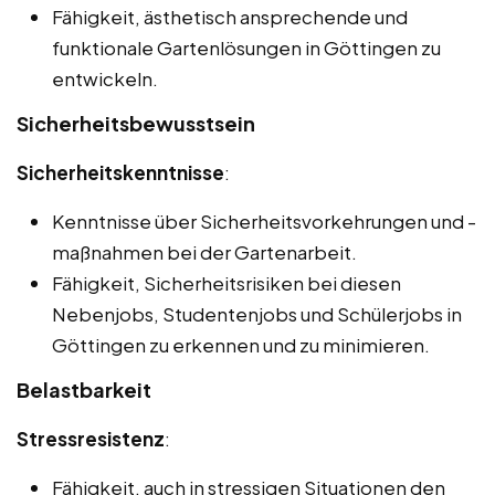
Fähigkeit, ästhetisch ansprechende und
funktionale Gartenlösungen in Göttingen zu
entwickeln.
Sicherheitsbewusstsein
Sicherheitskenntnisse
:
Kenntnisse über Sicherheitsvorkehrungen und -
maßnahmen bei der Gartenarbeit.
Fähigkeit, Sicherheitsrisiken bei diesen
Nebenjobs, Studentenjobs und Schülerjobs in
Göttingen zu erkennen und zu minimieren.
Belastbarkeit
Stressresistenz
:
Fähigkeit, auch in stressigen Situationen den