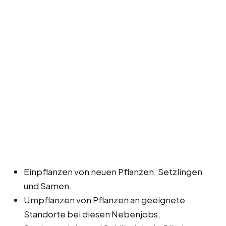
Einpflanzen von neuen Pflanzen, Setzlingen
und Samen.
Umpflanzen von Pflanzen an geeignete
Standorte bei diesen Nebenjobs,