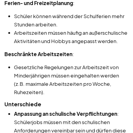
Ferien- und Freizeitplanung
:
Schüler können während der Schulferien mehr
Stunden arbeiten.
Arbeitszeiten müssen häufig an außerschulische
Aktivitäten und Hobbys angepasst werden.
Beschränkte Arbeitszeiten
:
Gesetzliche Regelungen zur Arbeitszeit von
Minderjährigen müssen eingehalten werden
(z.B. maximale Arbeitszeiten pro Woche,
Ruhezeiten).
Unterschiede
Anpassung an schulische Verpflichtungen
:
Schülerjobs müssen mit den schulischen
Anforderungen vereinbar sein und dürfen diese