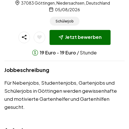
37083 Göttingen, Niedersachsen, Deutschland
05/08/2026
Schülerjob
Jetzt bewerben
-
/ Stunde
19
Euro
19
Euro
Jobbeschreibung
Für Nebenjobs, Studentenjobs, Gartenjobs und
Schülerjobs in Göttingen werden gewissenhafte
und motivierte Gartenhelfer und Gartenhilfen
gesucht.