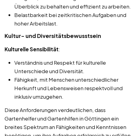
Überblick zu behalten und effizient zu arbeiten.
Belastbarkeit bei zeitkritischen Aufgaben und
hoher Arbeitslast.
Kultur- und Diversitätsbewusstsein
Kulturelle Sensibilität
:
Verständnis und Respekt für kulturelle
Unterschiede und Diversität.
Fähigkeit, mit Menschen unterschiedlicher
Herkunft und Lebensweisen respektvoll und
inklusiv umzugehen.
Diese Anforderungen verdeutlichen, dass
Gartenhelfer und Gartenhilfen in Göttingen ein
breites Spektrum an Fähigkeiten und Kenntnissen
benötigen, um ihre Aufgaben erfolgreich zu erfüllen