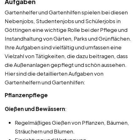
Aufgaben
Gartenhelfer und Gartenhilfen spielen bei diesen
Nebenjobs, Studentenjobs und Schülerjobs in
Göttingen eine wichtige Rolle bei der Pflege und
Instandhaltung von Gärten, Parks und Grünflächen.
Ihre Aufgaben sind vielfältig und umfassen eine
Vielzahl von Tätigkeiten, die dazu beitragen, dass
die Außenanlagen gepflegt und schön aussehen.
Hier sind die detaillierten Aufgaben von
Gartenhelfern und Gartenhilfen:
Pflanzenpflege
Gießen und Bewässern
:
Regelmäßiges Gießen von Pflanzen, Bäumen,
Sträuchern und Blumen.