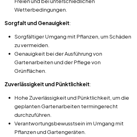
Freien und bei unterschiedlichen
Wetterbedingungen.
Sorgfalt und Genauigkeit
:
Sorgfältiger Umgang mit Pflanzen, um Schäden
zu vermeiden.
Genauigkeit bei der Ausführung von
Gartenarbeiten und der Pflege von
Grünflächen.
Zuverlässigkeit und Pünktlichkeit
:
Hohe Zuverlässigkeit und Pünktlichkeit, um die
geplanten Gartenarbeiten termingerecht
durchzuführen.
Verantwortungsbewusstsein im Umgang mit
Pflanzen und Gartengeräten.