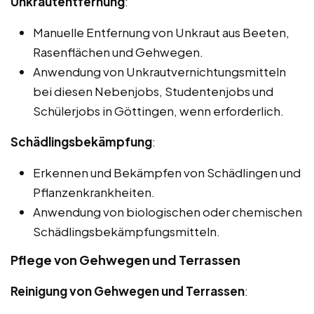
Unkrautentfernung
:
Manuelle Entfernung von Unkraut aus Beeten,
Rasenflächen und Gehwegen.
Anwendung von Unkrautvernichtungsmitteln
bei diesen Nebenjobs, Studentenjobs und
Schülerjobs in Göttingen, wenn erforderlich.
Schädlingsbekämpfung
:
Erkennen und Bekämpfen von Schädlingen und
Pflanzenkrankheiten.
Anwendung von biologischen oder chemischen
Schädlingsbekämpfungsmitteln.
Pflege von Gehwegen und Terrassen
Reinigung von Gehwegen und Terrassen
: