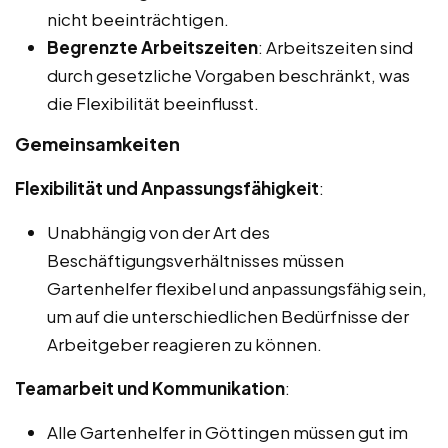
nicht beeinträchtigen.
Begrenzte Arbeitszeiten
: Arbeitszeiten sind
durch gesetzliche Vorgaben beschränkt, was
die Flexibilität beeinflusst.
Gemeinsamkeiten
Flexibilität und Anpassungsfähigkeit
:
Unabhängig von der Art des
Beschäftigungsverhältnisses müssen
Gartenhelfer flexibel und anpassungsfähig sein,
um auf die unterschiedlichen Bedürfnisse der
Arbeitgeber reagieren zu können.
Teamarbeit und Kommunikation
:
Alle Gartenhelfer in Göttingen müssen gut im