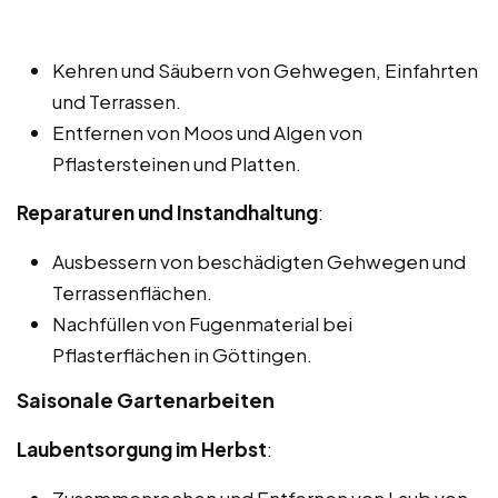
Kehren und Säubern von Gehwegen, Einfahrten
und Terrassen.
Entfernen von Moos und Algen von
Pflastersteinen und Platten.
Reparaturen und Instandhaltung
:
Ausbessern von beschädigten Gehwegen und
Terrassenflächen.
Nachfüllen von Fugenmaterial bei
Pflasterflächen in Göttingen.
Saisonale Gartenarbeiten
Laubentsorgung im Herbst
: