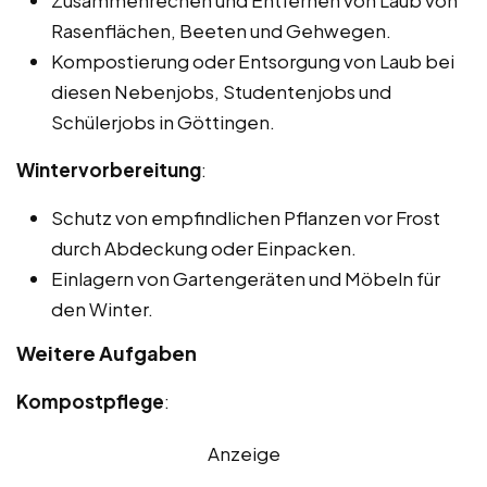
Zusammenrechen und Entfernen von Laub von
Rasenflächen, Beeten und Gehwegen.
Kompostierung oder Entsorgung von Laub bei
diesen Nebenjobs, Studentenjobs und
Schülerjobs in Göttingen.
Wintervorbereitung
:
Schutz von empfindlichen Pflanzen vor Frost
durch Abdeckung oder Einpacken.
Einlagern von Gartengeräten und Möbeln für
den Winter.
Weitere Aufgaben
Kompostpflege
:
Anzeige