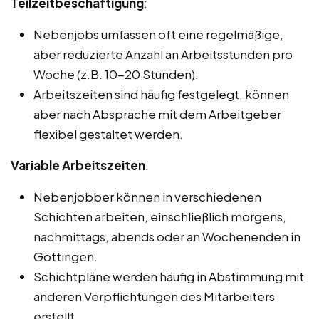
Teilzeitbeschäftigung
:
Nebenjobs umfassen oft eine regelmäßige,
aber reduzierte Anzahl an Arbeitsstunden pro
Woche (z.B. 10-20 Stunden).
Arbeitszeiten sind häufig festgelegt, können
aber nach Absprache mit dem Arbeitgeber
flexibel gestaltet werden.
Variable Arbeitszeiten
:
Nebenjobber können in verschiedenen
Schichten arbeiten, einschließlich morgens,
nachmittags, abends oder an Wochenenden in
Göttingen.
Schichtpläne werden häufig in Abstimmung mit
anderen Verpflichtungen des Mitarbeiters
erstellt.