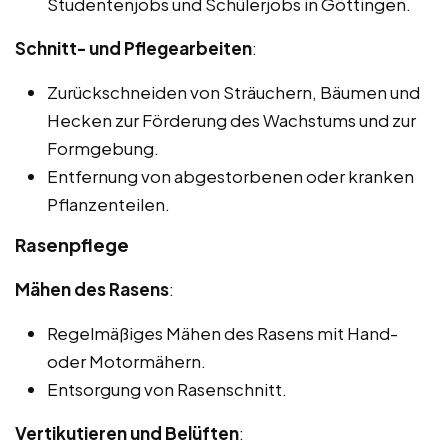
Studentenjobs und Schülerjobs in Göttingen.
Schnitt- und Pflegearbeiten
:
Zurückschneiden von Sträuchern, Bäumen und
Hecken zur Förderung des Wachstums und zur
Formgebung.
Entfernung von abgestorbenen oder kranken
Pflanzenteilen.
Rasenpflege
Mähen des Rasens
:
Regelmäßiges Mähen des Rasens mit Hand-
oder Motormähern.
Entsorgung von Rasenschnitt.
Vertikutieren und Belüften
: