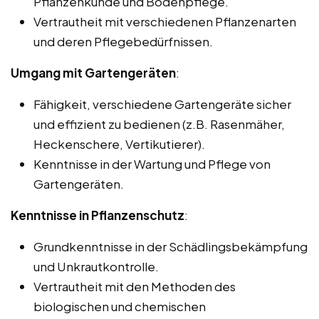
Pflanzenkunde und Bodenpflege.
Vertrautheit mit verschiedenen Pflanzenarten
und deren Pflegebedürfnissen.
Umgang mit Gartengeräten
:
Fähigkeit, verschiedene Gartengeräte sicher
und effizient zu bedienen (z.B. Rasenmäher,
Heckenschere, Vertikutierer).
Kenntnisse in der Wartung und Pflege von
Gartengeräten.
Kenntnisse in Pflanzenschutz
:
Grundkenntnisse in der Schädlingsbekämpfung
und Unkrautkontrolle.
Vertrautheit mit den Methoden des
biologischen und chemischen