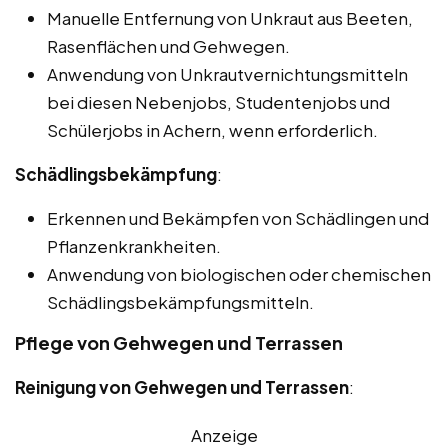
Manuelle Entfernung von Unkraut aus Beeten,
Rasenflächen und Gehwegen.
Anwendung von Unkrautvernichtungsmitteln
bei diesen Nebenjobs, Studentenjobs und
Schülerjobs in Achern, wenn erforderlich.
Schädlingsbekämpfung
:
Erkennen und Bekämpfen von Schädlingen und
Pflanzenkrankheiten.
Anwendung von biologischen oder chemischen
Schädlingsbekämpfungsmitteln.
Pflege von Gehwegen und Terrassen
Reinigung von Gehwegen und Terrassen
:
Anzeige