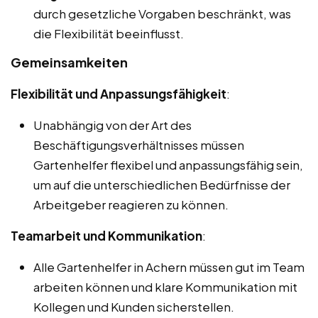
durch gesetzliche Vorgaben beschränkt, was
die Flexibilität beeinflusst.
Gemeinsamkeiten
Flexibilität und Anpassungsfähigkeit
:
Unabhängig von der Art des
Beschäftigungsverhältnisses müssen
Gartenhelfer flexibel und anpassungsfähig sein,
um auf die unterschiedlichen Bedürfnisse der
Arbeitgeber reagieren zu können.
Teamarbeit und Kommunikation
:
Alle Gartenhelfer in Achern müssen gut im Team
arbeiten können und klare Kommunikation mit
Kollegen und Kunden sicherstellen.