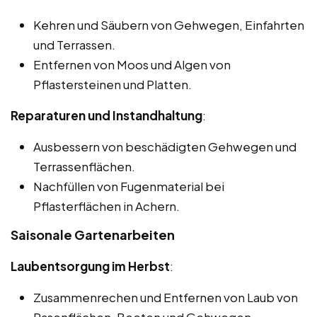
Kehren und Säubern von Gehwegen, Einfahrten
und Terrassen.
Entfernen von Moos und Algen von
Pflastersteinen und Platten.
Reparaturen und Instandhaltung
:
Ausbessern von beschädigten Gehwegen und
Terrassenflächen.
Nachfüllen von Fugenmaterial bei
Pflasterflächen in Achern.
Saisonale Gartenarbeiten
Laubentsorgung im Herbst
:
Zusammenrechen und Entfernen von Laub von