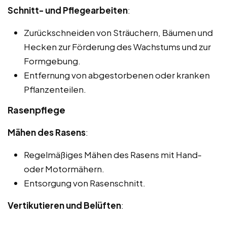
Schnitt- und Pflegearbeiten
:
Zurückschneiden von Sträuchern, Bäumen und
Hecken zur Förderung des Wachstums und zur
Formgebung.
Entfernung von abgestorbenen oder kranken
Pflanzenteilen.
Rasenpflege
Mähen des Rasens
:
Regelmäßiges Mähen des Rasens mit Hand-
oder Motormähern.
Entsorgung von Rasenschnitt.
Vertikutieren und Belüften
: