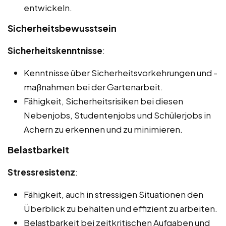
entwickeln.
Sicherheitsbewusstsein
Sicherheitskenntnisse
:
Kenntnisse über Sicherheitsvorkehrungen und -
maßnahmen bei der Gartenarbeit.
Fähigkeit, Sicherheitsrisiken bei diesen
Nebenjobs, Studentenjobs und Schülerjobs in
Achern zu erkennen und zu minimieren.
Belastbarkeit
Stressresistenz
:
Fähigkeit, auch in stressigen Situationen den
Überblick zu behalten und effizient zu arbeiten.
Belastbarkeit bei zeitkritischen Aufgaben und