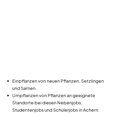
Einpflanzen von neuen Pflanzen, Setzlingen
und Samen.
Umpflanzen von Pflanzen an geeignete
Standorte bei diesen Nebenjobs,
Studentenjobs und Schülerjobs in Achern.