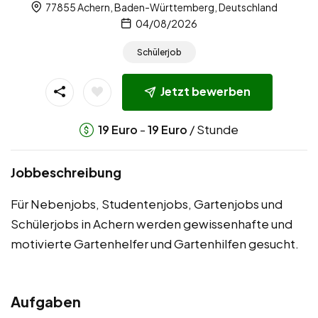
77855 Achern, Baden-Württemberg, Deutschland
04/08/2026
Schülerjob
Jetzt bewerben
-
/ Stunde
19
Euro
19
Euro
Jobbeschreibung
Für Nebenjobs, Studentenjobs, Gartenjobs und
Schülerjobs in Achern werden gewissenhafte und
motivierte Gartenhelfer und Gartenhilfen gesucht.
Aufgaben