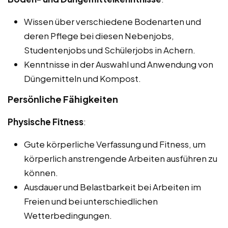
Wissen über verschiedene Bodenarten und
deren Pflege bei diesen Nebenjobs,
Studentenjobs und Schülerjobs in Achern.
Kenntnisse in der Auswahl und Anwendung von
Düngemitteln und Kompost.
Persönliche Fähigkeiten
Physische Fitness
:
Gute körperliche Verfassung und Fitness, um
körperlich anstrengende Arbeiten ausführen zu
können.
Ausdauer und Belastbarkeit bei Arbeiten im
Freien und bei unterschiedlichen
Wetterbedingungen.