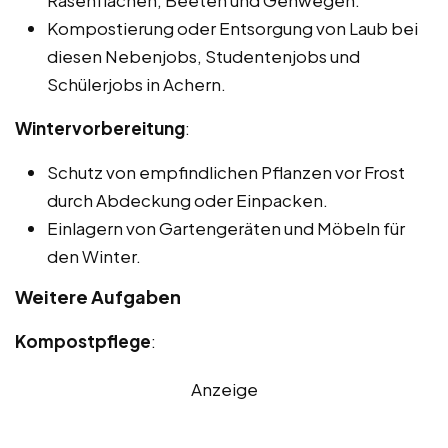
Rasenflächen, Beeten und Gehwegen.
Kompostierung oder Entsorgung von Laub bei
diesen Nebenjobs, Studentenjobs und
Schülerjobs in Achern.
Wintervorbereitung
:
Schutz von empfindlichen Pflanzen vor Frost
durch Abdeckung oder Einpacken.
Einlagern von Gartengeräten und Möbeln für
den Winter.
Weitere Aufgaben
Kompostpflege
:
Anzeige