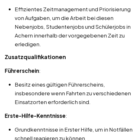
Effizientes Zeitmanagement und Priorisierung
von Aufgaben, um die Arbeit bei diesen
Nebenjobs, Studentenjobs und Schülerjobs in
Achern innerhalb der vorgegebenen Zeit zu
erledigen.
Zusatzqualifikationen
Führerschein
:
Besitz eines gültigen Führerscheins,
insbesondere wenn Fahrten zu verschiedenen
Einsatzorten erforderlich sind.
Erste-Hilfe-Kenntnisse
:
Grundkenntnisse in Erster Hilfe, um in Notfällen
schnell reagieren zu können.