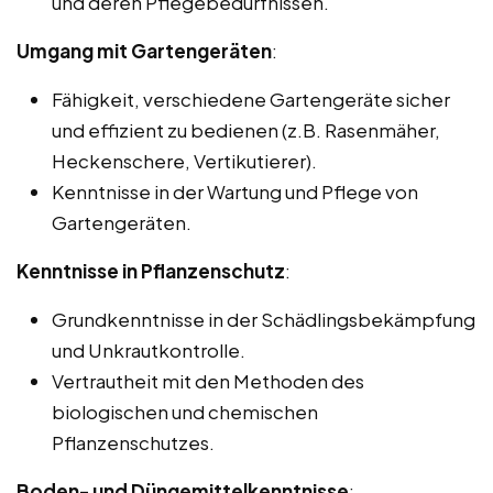
und deren Pflegebedürfnissen.
Umgang mit Gartengeräten
:
Fähigkeit, verschiedene Gartengeräte sicher
und effizient zu bedienen (z.B. Rasenmäher,
Heckenschere, Vertikutierer).
Kenntnisse in der Wartung und Pflege von
Gartengeräten.
Kenntnisse in Pflanzenschutz
:
Grundkenntnisse in der Schädlingsbekämpfung
und Unkrautkontrolle.
Vertrautheit mit den Methoden des
biologischen und chemischen
Pflanzenschutzes.
Boden- und Düngemittelkenntnisse
: