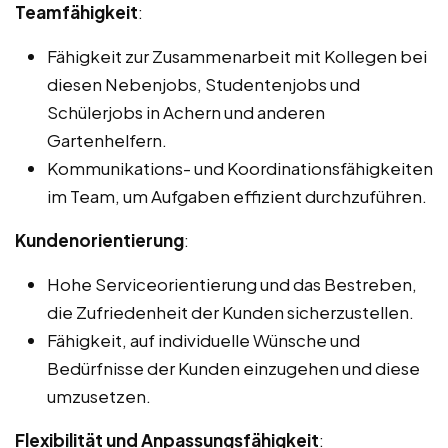
Teamfähigkeit
:
Fähigkeit zur Zusammenarbeit mit Kollegen bei
diesen Nebenjobs, Studentenjobs und
Schülerjobs in Achern und anderen
Gartenhelfern.
Kommunikations- und Koordinationsfähigkeiten
im Team, um Aufgaben effizient durchzuführen.
Kundenorientierung
:
Hohe Serviceorientierung und das Bestreben,
die Zufriedenheit der Kunden sicherzustellen.
Fähigkeit, auf individuelle Wünsche und
Bedürfnisse der Kunden einzugehen und diese
umzusetzen.
Flexibilität und Anpassungsfähigkeit
: