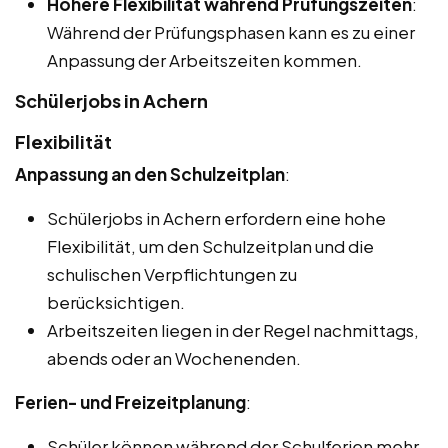
Höhere Flexibilität während Prüfungszeiten
:
Während der Prüfungsphasen kann es zu einer
Anpassung der Arbeitszeiten kommen.
Schülerjobs in Achern
Flexibilität
Anpassung an den Schulzeitplan
:
Schülerjobs in Achern erfordern eine hohe
Flexibilität, um den Schulzeitplan und die
schulischen Verpflichtungen zu
berücksichtigen.
Arbeitszeiten liegen in der Regel nachmittags,
abends oder an Wochenenden.
Ferien- und Freizeitplanung
:
Schüler können während der Schulferien mehr