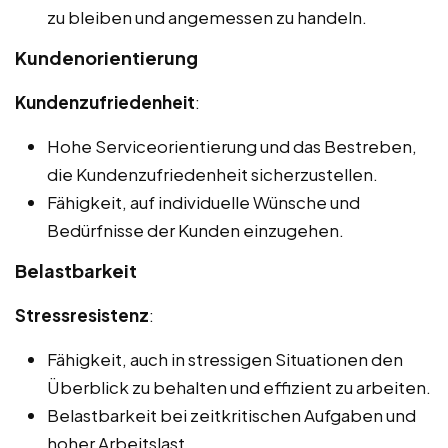
zu bleiben und angemessen zu handeln.
Kundenorientierung
Kundenzufriedenheit
:
Hohe Serviceorientierung und das Bestreben,
die Kundenzufriedenheit sicherzustellen.
Fähigkeit, auf individuelle Wünsche und
Bedürfnisse der Kunden einzugehen.
Belastbarkeit
Stressresistenz
:
Fähigkeit, auch in stressigen Situationen den
Überblick zu behalten und effizient zu arbeiten.
Belastbarkeit bei zeitkritischen Aufgaben und
hoher Arbeitslast.