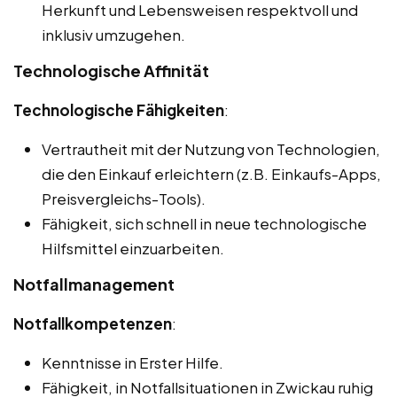
Herkunft und Lebensweisen respektvoll und
inklusiv umzugehen.
Technologische Affinität
Technologische Fähigkeiten
:
Vertrautheit mit der Nutzung von Technologien,
die den Einkauf erleichtern (z.B. Einkaufs-Apps,
Preisvergleichs-Tools).
Fähigkeit, sich schnell in neue technologische
Hilfsmittel einzuarbeiten.
Notfallmanagement
Notfallkompetenzen
:
Kenntnisse in Erster Hilfe.
Fähigkeit, in Notfallsituationen in Zwickau ruhig