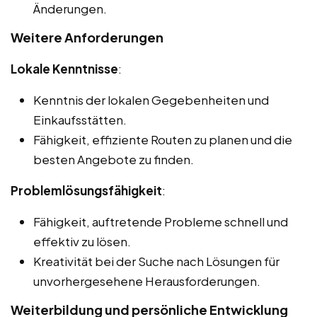
Änderungen.
Weitere Anforderungen
Lokale Kenntnisse
:
Kenntnis der lokalen Gegebenheiten und
Einkaufsstätten.
Fähigkeit, effiziente Routen zu planen und die
besten Angebote zu finden.
Problemlösungsfähigkeit
:
Fähigkeit, auftretende Probleme schnell und
effektiv zu lösen.
Kreativität bei der Suche nach Lösungen für
unvorhergesehene Herausforderungen.
Weiterbildung und persönliche Entwicklung