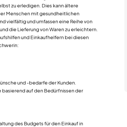
elbst zu erledigen. Dies kann ältere
er Menschen mit gesundheitlichen
d vielfältig und umfassen eine Reihe von
 und die Lieferung von Waren zu erleichtern.
aufshilfen und Einkaufhelfern bei diesen
chwerin:
wünsche und -bedarfe der Kunden.
ste basierend auf den Bedürfnissen der
ltung des Budgets für den Einkauf in