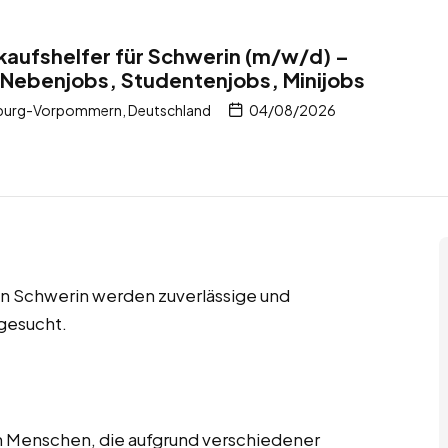
nkaufshelfer für Schwerin (m/w/d) –
 Nebenjobs, Studentenjobs, Minijobs
nburg-Vorpommern, Deutschland
04/08/2026
in Schwerin werden zuverlässige und
 gesucht.
en Menschen, die aufgrund verschiedener