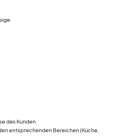
eige
sse des Kunden.
 den entsprechenden Bereichen (Küche,