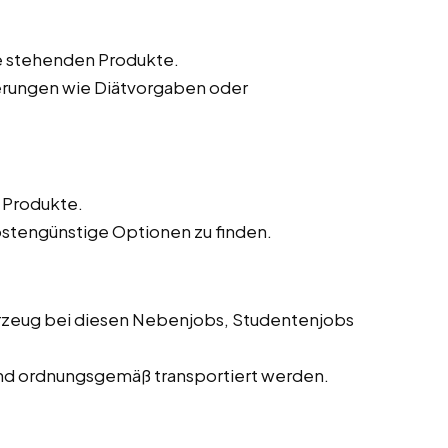
te stehenden Produkte.
erungen wie Diätvorgaben oder
r Produkte.
ostengünstige Optionen zu finden.
hrzeug bei diesen Nebenjobs, Studentenjobs
 und ordnungsgemäß transportiert werden.