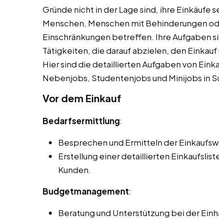
Gründe nicht in der Lage sind, ihre Einkäufe s
Menschen, Menschen mit Behinderungen od
Einschränkungen betreffen. Ihre Aufgaben sin
Tätigkeiten, die darauf abzielen, den Einkauf
Hier sind die detaillierten Aufgaben von Eink
Nebenjobs, Studentenjobs und Minijobs in S
Vor dem Einkauf
Bedarfsermittlung
:
Besprechen und Ermitteln der Einkaufs
Erstellung einer detaillierten Einkaufsli
Kunden.
Budgetmanagement
:
Beratung und Unterstützung bei der Einha