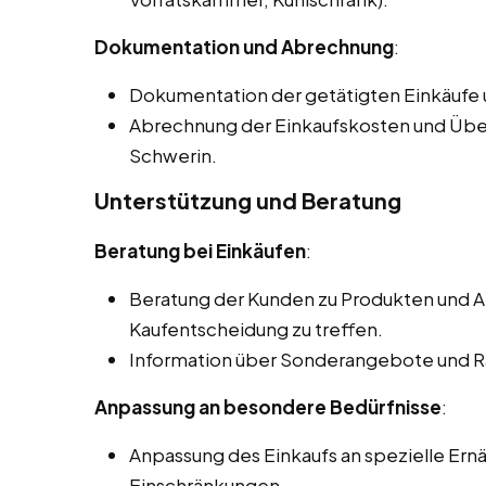
Dokumentation und Abrechnung
:
Dokumentation der getätigten Einkäufe
Abrechnung der Einkaufskosten und Übe
Schwerin.
Unterstützung und Beratung
Beratung bei Einkäufen
:
Beratung der Kunden zu Produkten und Al
Kaufentscheidung zu treffen.
Information über Sonderangebote und R
Anpassung an besondere Bedürfnisse
:
Anpassung des Einkaufs an spezielle Ern
Einschränkungen.