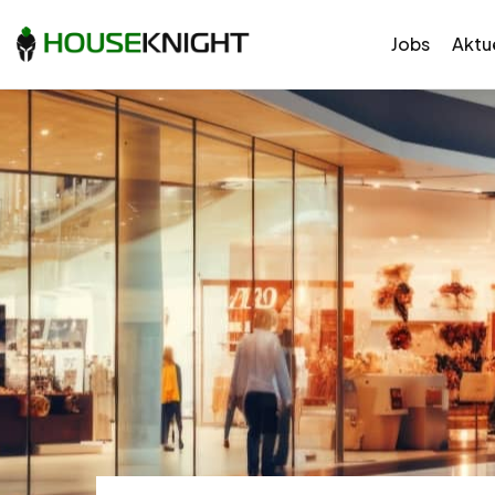
Jobs
Aktue