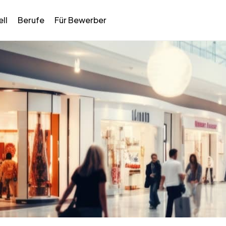
ll
Berufe
Für Bewerber