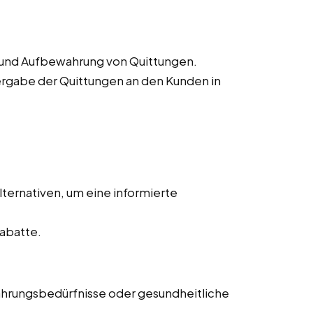
 und Aufbewahrung von Quittungen.
rgabe der Quittungen an den Kunden in
ternativen, um eine informierte
abatte.
ährungsbedürfnisse oder gesundheitliche