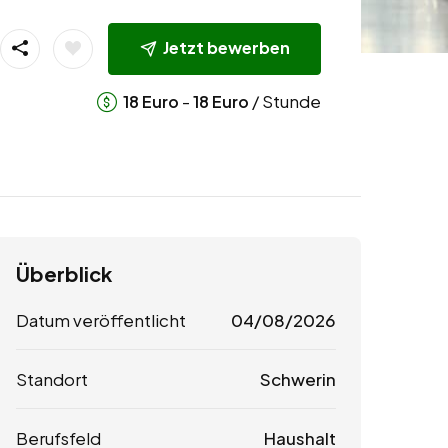
Jetzt bewerben
-
/ Stunde
18
Euro
18
Euro
Überblick
Datum veröffentlicht
04/08/2026
Standort
Schwerin
Berufsfeld
Haushalt