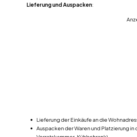
Lieferung und Auspacken
:
Anz
Lieferung der Einkäufe an die Wohnadre
Auspacken der Waren und Platzierung in
Vorratskammer, Kühlschrank).