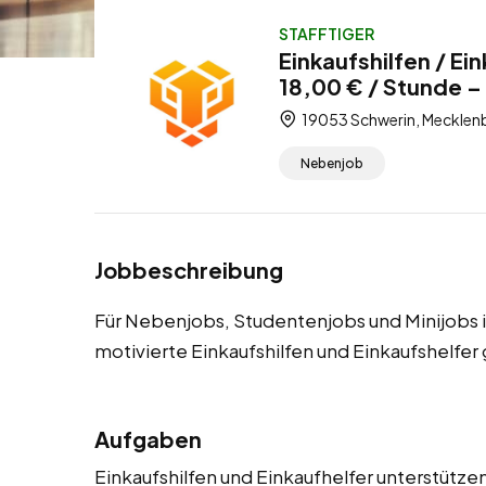
STAFFTIGER
Einkaufshilfen / Ei
18,00 € / Stunde –
19053 Schwerin, Meckle
Nebenjob
Jobbeschreibung
Für Nebenjobs, Studentenjobs und Minijobs 
motivierte Einkaufshilfen und Einkaufshelfer
Aufgaben
Einkaufshilfen und Einkaufhelfer unterstütz