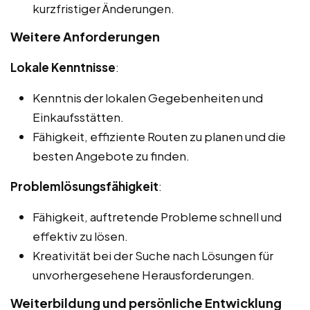
kurzfristiger Änderungen.
Weitere Anforderungen
Lokale Kenntnisse
:
Kenntnis der lokalen Gegebenheiten und
Einkaufsstätten.
Fähigkeit, effiziente Routen zu planen und die
besten Angebote zu finden.
Problemlösungsfähigkeit
:
Fähigkeit, auftretende Probleme schnell und
effektiv zu lösen.
Kreativität bei der Suche nach Lösungen für
unvorhergesehene Herausforderungen.
Weiterbildung und persönliche Entwicklung