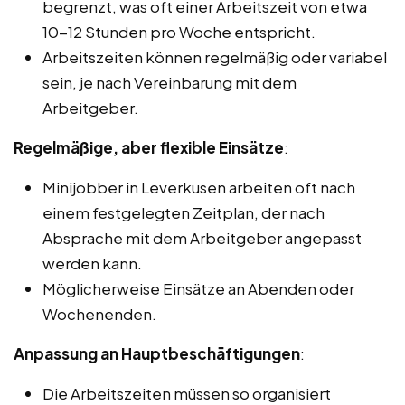
begrenzt, was oft einer Arbeitszeit von etwa
10-12 Stunden pro Woche entspricht.
Arbeitszeiten können regelmäßig oder variabel
sein, je nach Vereinbarung mit dem
Arbeitgeber.
Regelmäßige, aber flexible Einsätze
:
Minijobber in Leverkusen arbeiten oft nach
einem festgelegten Zeitplan, der nach
Absprache mit dem Arbeitgeber angepasst
werden kann.
Möglicherweise Einsätze an Abenden oder
Wochenenden.
Anpassung an Hauptbeschäftigungen
:
Die Arbeitszeiten müssen so organisiert