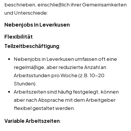
beschrieben, einschließlich ihrer Gemeinsamkeiten
und Unterschiede:
Nebenjobs in Leverkusen
Flexibilität
Teilzeitbeschäftigung
:
Nebenjobs in Leverkusen umfassen oft eine
regelmäßige, aber reduzierte Anzahl an
Arbeitsstunden pro Woche (z.B. 10-20
Stunden).
Arbeitszeiten sind häufig festgelegt, können
aber nach Absprache mit dem Arbeitgeber
flexibel gestaltet werden.
Variable Arbeitszeiten
: