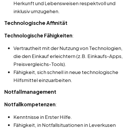
Herkunft und Lebensweisen respektvoll und
inklusiv umzugehen.
Technologische Affinität
Technologische Fähigkeiten
:
Vertrautheit mit der Nutzung von Technologien,
die den Einkauf erleichtern (z.B. Einkaufs-Apps,
Preisvergleichs-Tools).
Fähigkeit, sich schnell in neue technologische
Hilfsmittel einzuarbeiten.
Notfallmanagement
Notfallkompetenzen
:
Kenntnisse in Erster Hilfe.
Fähigkeit, in Notfallsituationen in Leverkusen