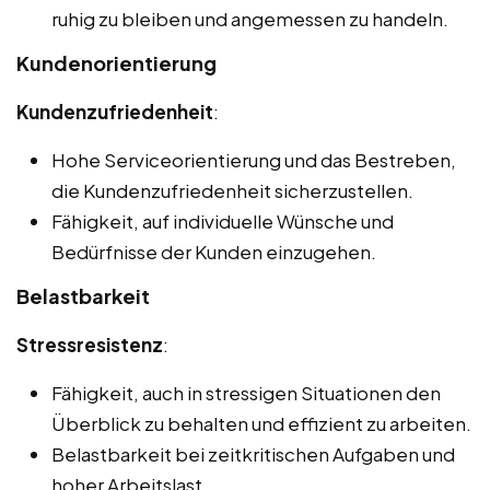
ruhig zu bleiben und angemessen zu handeln.
Kundenorientierung
Kundenzufriedenheit
:
Hohe Serviceorientierung und das Bestreben,
die Kundenzufriedenheit sicherzustellen.
Fähigkeit, auf individuelle Wünsche und
Bedürfnisse der Kunden einzugehen.
Belastbarkeit
Stressresistenz
:
Fähigkeit, auch in stressigen Situationen den
Überblick zu behalten und effizient zu arbeiten.
Belastbarkeit bei zeitkritischen Aufgaben und
hoher Arbeitslast.