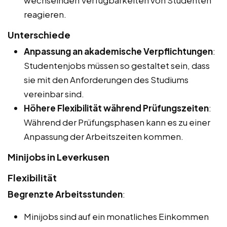
wechselnden Verfügbarkeiten von Studenten
reagieren.
Unterschiede
Anpassung an akademische Verpflichtungen
:
Studentenjobs müssen so gestaltet sein, dass
sie mit den Anforderungen des Studiums
vereinbar sind.
Höhere Flexibilität während Prüfungszeiten
:
Während der Prüfungsphasen kann es zu einer
Anpassung der Arbeitszeiten kommen.
Minijobs in Leverkusen
Flexibilität
Begrenzte Arbeitsstunden
:
Minijobs sind auf ein monatliches Einkommen