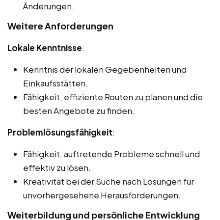
Änderungen.
Weitere Anforderungen
Lokale Kenntnisse
:
Kenntnis der lokalen Gegebenheiten und
Einkaufsstätten.
Fähigkeit, effiziente Routen zu planen und die
besten Angebote zu finden.
Problemlösungsfähigkeit
:
Fähigkeit, auftretende Probleme schnell und
effektiv zu lösen.
Kreativität bei der Suche nach Lösungen für
unvorhergesehene Herausforderungen.
Weiterbildung und persönliche Entwicklung