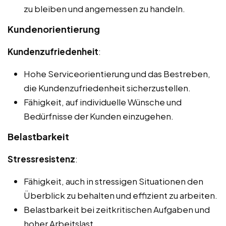
zu bleiben und angemessen zu handeln.
Kundenorientierung
Kundenzufriedenheit
:
Hohe Serviceorientierung und das Bestreben,
die Kundenzufriedenheit sicherzustellen.
Fähigkeit, auf individuelle Wünsche und
Bedürfnisse der Kunden einzugehen.
Belastbarkeit
Stressresistenz
:
Fähigkeit, auch in stressigen Situationen den
Überblick zu behalten und effizient zu arbeiten.
Belastbarkeit bei zeitkritischen Aufgaben und
hoher Arbeitslast.