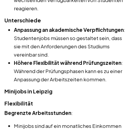
wechselnden Verfügbarkeiten von Studenten
reagieren.
Unterschiede
Anpassung an akademische Verpflichtungen
:
Studentenjobs müssen so gestaltet sein, dass
sie mit den Anforderungen des Studiums
vereinbar sind.
Höhere Flexibilität während Prüfungszeiten
:
Während der Prüfungsphasen kann es zu einer
Anpassung der Arbeitszeiten kommen.
Minijobs in Leipzig
Flexibilität
Begrenzte Arbeitsstunden
:
Minijobs sind auf ein monatliches Einkommen