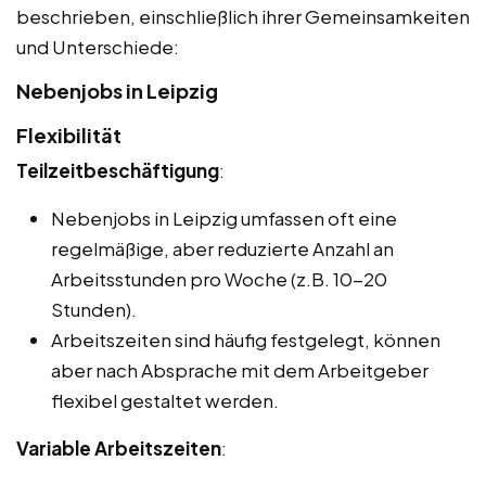
beschrieben, einschließlich ihrer Gemeinsamkeiten
und Unterschiede:
Nebenjobs in Leipzig
Flexibilität
Teilzeitbeschäftigung
:
Nebenjobs in Leipzig umfassen oft eine
regelmäßige, aber reduzierte Anzahl an
Arbeitsstunden pro Woche (z.B. 10-20
Stunden).
Arbeitszeiten sind häufig festgelegt, können
aber nach Absprache mit dem Arbeitgeber
flexibel gestaltet werden.
Variable Arbeitszeiten
: