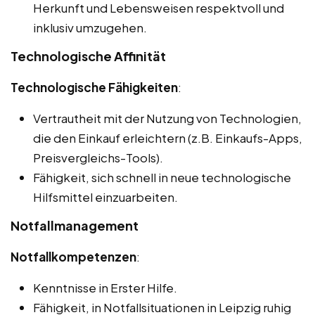
Herkunft und Lebensweisen respektvoll und
inklusiv umzugehen.
Technologische Affinität
Technologische Fähigkeiten
:
Vertrautheit mit der Nutzung von Technologien,
die den Einkauf erleichtern (z.B. Einkaufs-Apps,
Preisvergleichs-Tools).
Fähigkeit, sich schnell in neue technologische
Hilfsmittel einzuarbeiten.
Notfallmanagement
Notfallkompetenzen
:
Kenntnisse in Erster Hilfe.
Fähigkeit, in Notfallsituationen in Leipzig ruhig