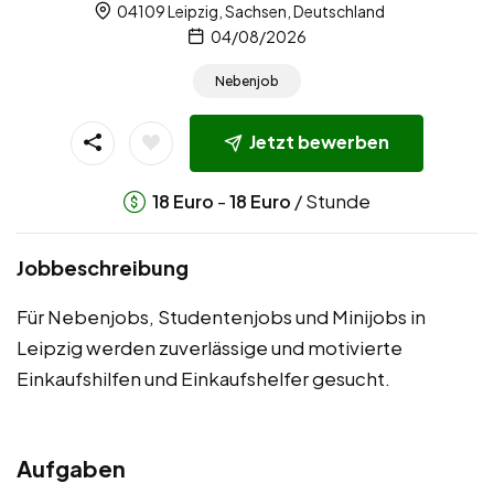
04109 Leipzig, Sachsen, Deutschland
04/08/2026
Nebenjob
Jetzt bewerben
-
/ Stunde
18
Euro
18
Euro
Jobbeschreibung
Für Nebenjobs, Studentenjobs und Minijobs in
Leipzig werden zuverlässige und motivierte
Einkaufshilfen und Einkaufshelfer gesucht.
Aufgaben