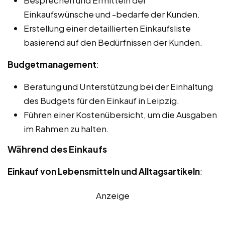
Besprechen und Ermitteln der
Einkaufswünsche und -bedarfe der Kunden.
Erstellung einer detaillierten Einkaufsliste
basierend auf den Bedürfnissen der Kunden.
Budgetmanagement
:
Beratung und Unterstützung bei der Einhaltung
des Budgets für den Einkauf in Leipzig.
Führen einer Kostenübersicht, um die Ausgaben
im Rahmen zu halten.
Während des Einkaufs
Einkauf von Lebensmitteln und Alltagsartikeln
:
Anzeige