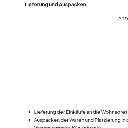
Lieferung und Auspacken
:
Anz
Lieferung der Einkäufe an die Wohnadre
Auspacken der Waren und Platzierung in
Vorratskammer, Kühlschrank).