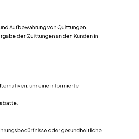
 und Aufbewahrung von Quittungen.
rgabe der Quittungen an den Kunden in
ternativen, um eine informierte
abatte.
ährungsbedürfnisse oder gesundheitliche