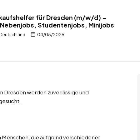
nkaufshelfer für Dresden (m/w/d) –
 Nebenjobs, Studentenjobs, Minijobs
 Deutschland
04/08/2026
in Dresden werden zuverlässige und
 gesucht.
en Menschen, die aufgrund verschiedener