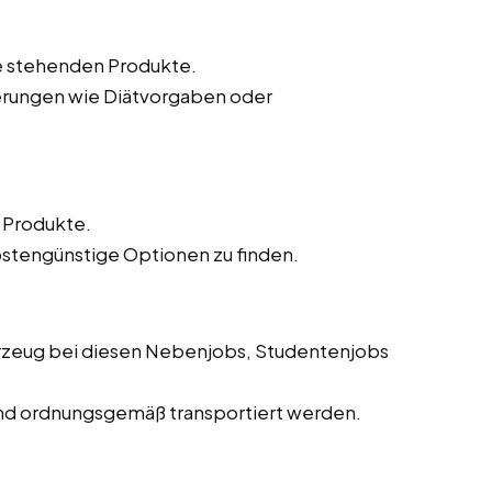
te stehenden Produkte.
erungen wie Diätvorgaben oder
r Produkte.
ostengünstige Optionen zu finden.
hrzeug bei diesen Nebenjobs, Studentenjobs
 und ordnungsgemäß transportiert werden.