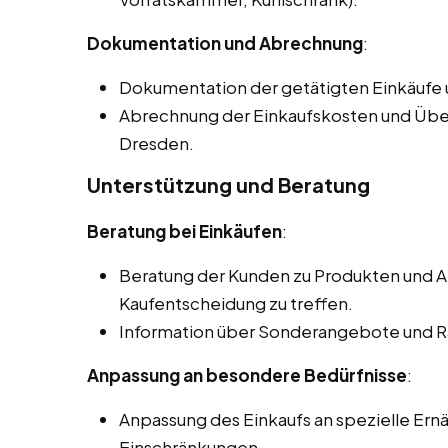
Dokumentation und Abrechnung
:
Dokumentation der getätigten Einkäufe
Abrechnung der Einkaufskosten und Übe
Dresden.
Unterstützung und Beratung
Beratung bei Einkäufen
:
Beratung der Kunden zu Produkten und Al
Kaufentscheidung zu treffen.
Information über Sonderangebote und R
Anpassung an besondere Bedürfnisse
:
Anpassung des Einkaufs an spezielle Ern
Einschränkungen.