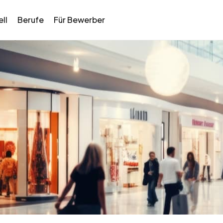
ll
Berufe
Für Bewerber