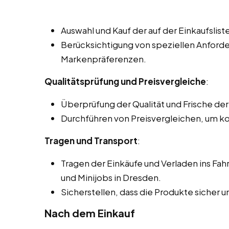
Auswahl und Kauf der auf der Einkaufslis
Berücksichtigung von speziellen Anford
Markenpräferenzen.
Qualitätsprüfung und Preisvergleiche
:
Überprüfung der Qualität und Frische de
Durchführen von Preisvergleichen, um k
Tragen und Transport
:
Tragen der Einkäufe und Verladen ins Fa
und Minijobs in Dresden.
Sicherstellen, dass die Produkte sicher
Nach dem Einkauf