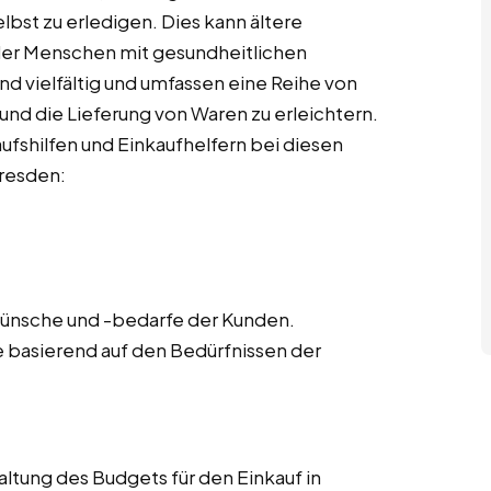
elbst zu erledigen. Dies kann ältere
er Menschen mit gesundheitlichen
d vielfältig und umfassen eine Reihe von
 und die Lieferung von Waren zu erleichtern.
aufshilfen und Einkaufhelfern bei diesen
resden:
wünsche und -bedarfe der Kunden.
ste basierend auf den Bedürfnissen der
ltung des Budgets für den Einkauf in