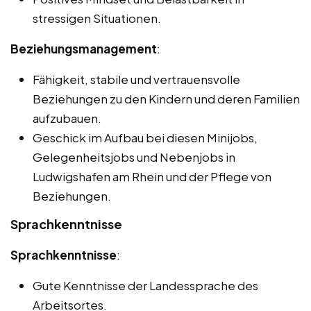
stressigen Situationen.
Beziehungsmanagement
:
Fähigkeit, stabile und vertrauensvolle
Beziehungen zu den Kindern und deren Familien
aufzubauen.
Geschick im Aufbau bei diesen Minijobs,
Gelegenheitsjobs und Nebenjobs in
Ludwigshafen am Rhein und der Pflege von
Beziehungen.
Sprachkenntnisse
Sprachkenntnisse
:
Gute Kenntnisse der Landessprache des
Arbeitsortes.