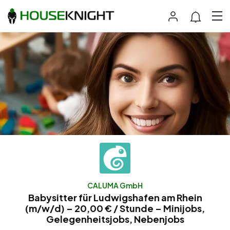
CALUMA GmbH
Babysitter für Ludwigshafen am Rhein
(m/w/d) – 20,00 € / Stunde – Minijobs,
Gelegenheitsjobs, Nebenjobs