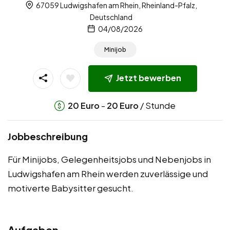
67059 Ludwigshafen am Rhein, Rheinland-Pfalz,
Deutschland
04/08/2026
Minijob
Jetzt bewerben
-
/ Stunde
20
Euro
20
Euro
Jobbeschreibung
Für Minijobs, Gelegenheitsjobs und Nebenjobs in
Ludwigshafen am Rhein werden zuverlässige und
motiverte Babysitter gesucht.
Aufgaben