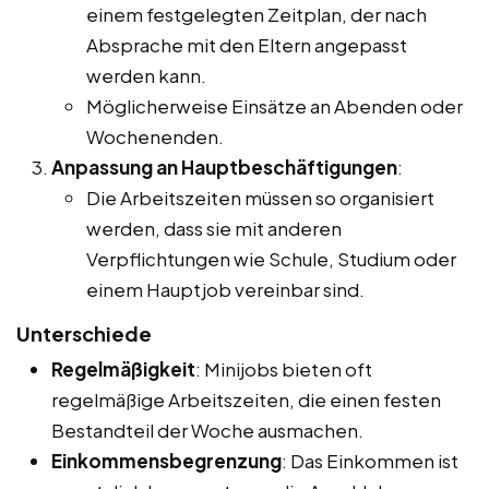
einem festgelegten Zeitplan, der nach
Absprache mit den Eltern angepasst
werden kann.
Möglicherweise Einsätze an Abenden oder
Wochenenden.
Anpassung an Hauptbeschäftigungen
:
Die Arbeitszeiten müssen so organisiert
werden, dass sie mit anderen
Verpflichtungen wie Schule, Studium oder
einem Hauptjob vereinbar sind.
Unterschiede
Regelmäßigkeit
: Minijobs bieten oft
regelmäßige Arbeitszeiten, die einen festen
Bestandteil der Woche ausmachen.
Einkommensbegrenzung
: Das Einkommen ist