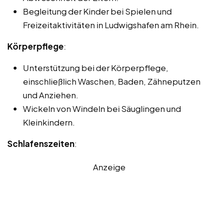
Begleitung der Kinder bei Spielen und
Freizeitaktivitäten in Ludwigshafen am Rhein.
Körperpflege
:
Unterstützung bei der Körperpflege,
einschließlich Waschen, Baden, Zähneputzen
und Anziehen.
Wickeln von Windeln bei Säuglingen und
Kleinkindern.
Schlafenszeiten
:
Anzeige