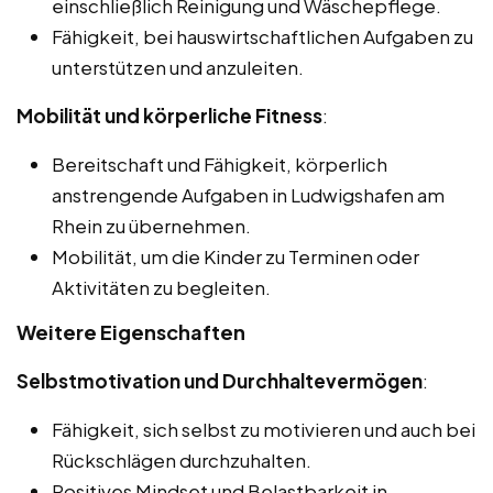
einschließlich Reinigung und Wäschepflege.
Fähigkeit, bei hauswirtschaftlichen Aufgaben zu
unterstützen und anzuleiten.
Mobilität und körperliche Fitness
:
Bereitschaft und Fähigkeit, körperlich
anstrengende Aufgaben in Ludwigshafen am
Rhein zu übernehmen.
Mobilität, um die Kinder zu Terminen oder
Aktivitäten zu begleiten.
Weitere Eigenschaften
Selbstmotivation und Durchhaltevermögen
:
Fähigkeit, sich selbst zu motivieren und auch bei
Rückschlägen durchzuhalten.
Positives Mindset und Belastbarkeit in