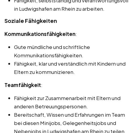
Fähigkeit, selbstständig und verantwortungsvoll
in Ludwigshafen am Rhein zu arbeiten.
Soziale Fähigkeiten
Kommunikationsfähigkeiten
:
Gute mündliche und schriftliche
Kommunikationsfähigkeiten.
Fähigkeit, klar und verständlich mit Kindern und
Eltern zu kommunizieren.
Teamfähigkeit
:
Fähigkeit zur Zusammenarbeit mit Eltern und
anderen Betreuungspersonen.
Bereitschaft, Wissen und Erfahrungen im Team
bei diesen Minijobs, Gelegenheitsjobs und
Nebenjobs in Ludwigshafen am Rhein zu teilen.