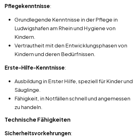
Pflegekenntnisse
:
Grundlegende Kenntnisse in der Pflege in
Ludwigshafen am Rhein und Hygiene von
Kindern.
Vertrautheit mit den Entwicklungsphasen von
Kindern und deren Bedürfnissen.
Erste-Hilfe-Kenntnisse
:
Ausbildung in Erster Hilfe, speziell für Kinder und
Säuglinge.
Fähigkeit, in Notfällen schnell und angemessen
zu handeln.
Technische Fähigkeiten
Sicherheitsvorkehrungen
: