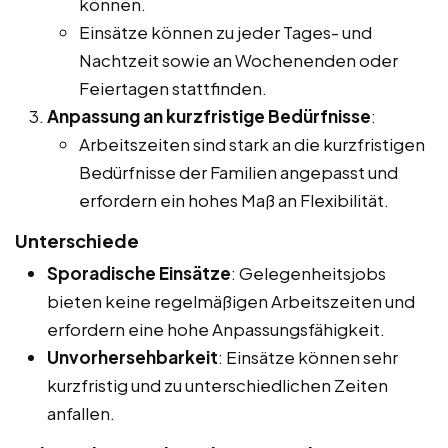
können.
Einsätze können zu jeder Tages- und
Nachtzeit sowie an Wochenenden oder
Feiertagen stattfinden.
Anpassung an kurzfristige Bedürfnisse
:
Arbeitszeiten sind stark an die kurzfristigen
Bedürfnisse der Familien angepasst und
erfordern ein hohes Maß an Flexibilität.
Unterschiede
Sporadische Einsätze
: Gelegenheitsjobs
bieten keine regelmäßigen Arbeitszeiten und
erfordern eine hohe Anpassungsfähigkeit.
Unvorhersehbarkeit
: Einsätze können sehr
kurzfristig und zu unterschiedlichen Zeiten
anfallen.