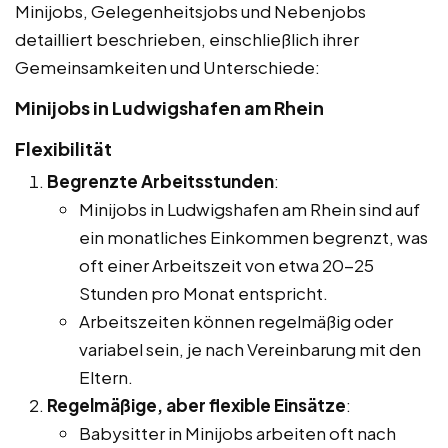
Minijobs, Gelegenheitsjobs und Nebenjobs
detailliert beschrieben, einschließlich ihrer
Gemeinsamkeiten und Unterschiede:
Minijobs in Ludwigshafen am Rhein
Flexibilität
Begrenzte Arbeitsstunden
:
Minijobs in Ludwigshafen am Rhein sind auf
ein monatliches Einkommen begrenzt, was
oft einer Arbeitszeit von etwa 20-25
Stunden pro Monat entspricht.
Arbeitszeiten können regelmäßig oder
variabel sein, je nach Vereinbarung mit den
Eltern.
Regelmäßige, aber flexible Einsätze
:
Babysitter in Minijobs arbeiten oft nach