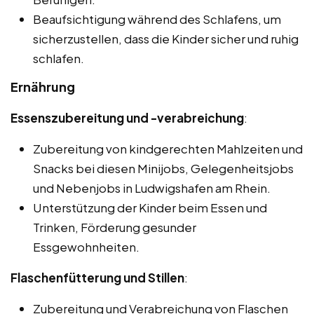
Beaufsichtigung während des Schlafens, um
sicherzustellen, dass die Kinder sicher und ruhig
schlafen.
Ernährung
Essenszubereitung und -verabreichung
:
Zubereitung von kindgerechten Mahlzeiten und
Snacks bei diesen Minijobs, Gelegenheitsjobs
und Nebenjobs in Ludwigshafen am Rhein.
Unterstützung der Kinder beim Essen und
Trinken, Förderung gesunder
Essgewohnheiten.
Flaschenfütterung und Stillen
:
Zubereitung und Verabreichung von Flaschen