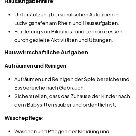
Hausaufgabenhilfe
:
Unterstützung bei schulischen Aufgaben in
Ludwigshafen am Rhein und Hausaufgaben.
Förderung von Bildungs- und Lernprozessen
durch gezielte Aktivitäten und Übungen.
Hauswirtschaftliche Aufgaben
Aufräumen und Reinigen
:
Aufräumen und Reinigen der Spielbereiche und
Essbereiche nach Gebrauch.
Sicherstellen, dass das Zuhause der Kinder nach
dem Babysitten sauber und ordentlich ist.
Wäschepflege
:
Waschen und Pflegen der Kleidung und