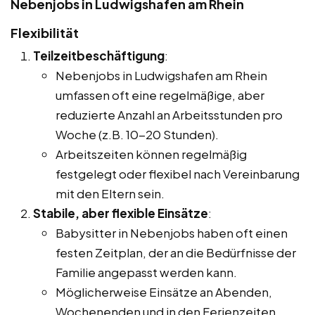
Nebenjobs in Ludwigshafen am Rhein
Flexibilität
Teilzeitbeschäftigung
:
Nebenjobs in Ludwigshafen am Rhein
umfassen oft eine regelmäßige, aber
reduzierte Anzahl an Arbeitsstunden pro
Woche (z.B. 10-20 Stunden).
Arbeitszeiten können regelmäßig
festgelegt oder flexibel nach Vereinbarung
mit den Eltern sein.
Stabile, aber flexible Einsätze
:
Babysitter in Nebenjobs haben oft einen
festen Zeitplan, der an die Bedürfnisse der
Familie angepasst werden kann.
Möglicherweise Einsätze an Abenden,
Wochenenden und in den Ferienzeiten.