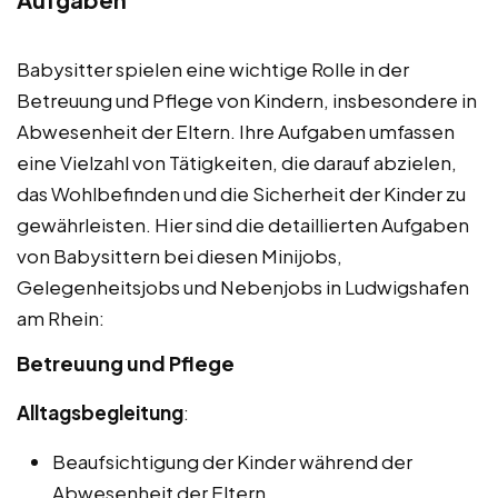
Babysitter spielen eine wichtige Rolle in der
Betreuung und Pflege von Kindern, insbesondere in
Abwesenheit der Eltern. Ihre Aufgaben umfassen
eine Vielzahl von Tätigkeiten, die darauf abzielen,
das Wohlbefinden und die Sicherheit der Kinder zu
gewährleisten. Hier sind die detaillierten Aufgaben
von Babysittern bei diesen Minijobs,
Gelegenheitsjobs und Nebenjobs in Ludwigshafen
am Rhein:
Betreuung und Pflege
Alltagsbegleitung
:
Beaufsichtigung der Kinder während der
Abwesenheit der Eltern.