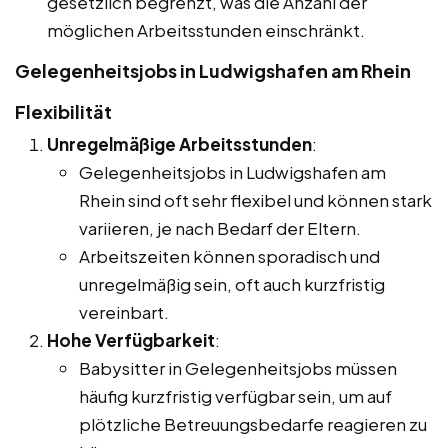
gesetzlich begrenzt, was die Anzahl der
möglichen Arbeitsstunden einschränkt.
Gelegenheitsjobs in Ludwigshafen am Rhein
Flexibilität
Unregelmäßige Arbeitsstunden
:
Gelegenheitsjobs in Ludwigshafen am
Rhein sind oft sehr flexibel und können stark
variieren, je nach Bedarf der Eltern.
Arbeitszeiten können sporadisch und
unregelmäßig sein, oft auch kurzfristig
vereinbart.
Hohe Verfügbarkeit
:
Babysitter in Gelegenheitsjobs müssen
häufig kurzfristig verfügbar sein, um auf
plötzliche Betreuungsbedarfe reagieren zu