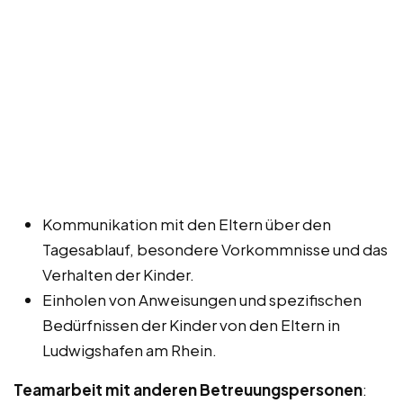
Kommunikation mit den Eltern über den
Tagesablauf, besondere Vorkommnisse und das
Verhalten der Kinder.
Einholen von Anweisungen und spezifischen
Bedürfnissen der Kinder von den Eltern in
Ludwigshafen am Rhein.
Teamarbeit mit anderen Betreuungspersonen
: