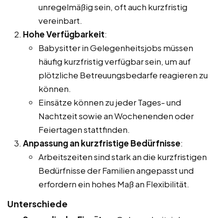
unregelmäßig sein, oft auch kurzfristig
vereinbart.
Hohe Verfügbarkeit
:
Babysitter in Gelegenheitsjobs müssen
häufig kurzfristig verfügbar sein, um auf
plötzliche Betreuungsbedarfe reagieren zu
können.
Einsätze können zu jeder Tages- und
Nachtzeit sowie an Wochenenden oder
Feiertagen stattfinden.
Anpassung an kurzfristige Bedürfnisse
:
Arbeitszeiten sind stark an die kurzfristigen
Bedürfnisse der Familien angepasst und
erfordern ein hohes Maß an Flexibilität.
Unterschiede