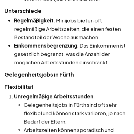
Unterschiede
Regelmäßigkeit
: Minijobs bieten oft
regelmäßige Arbeitszeiten, die einen festen
Bestandteil der Woche ausmachen.
Einkommensbegrenzung
: Das Einkommen ist
gesetzlich begrenzt, was die Anzahl der
möglichen Arbeitsstunden einschränkt.
Gelegenheitsjobs in Fürth
Flexibilität
Unregelmäßige Arbeitsstunden
:
Gelegenheitsjobs in Fürth sind oft sehr
flexibel und können stark variieren, je nach
Bedarf der Eltern.
Arbeitszeiten können sporadisch und