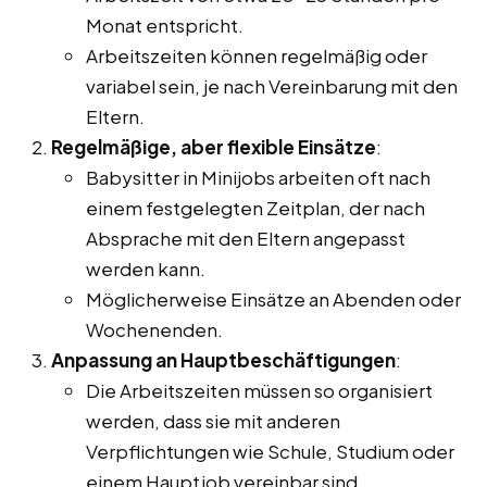
Monat entspricht.
Arbeitszeiten können regelmäßig oder
variabel sein, je nach Vereinbarung mit den
Eltern.
Regelmäßige, aber flexible Einsätze
:
Babysitter in Minijobs arbeiten oft nach
einem festgelegten Zeitplan, der nach
Absprache mit den Eltern angepasst
werden kann.
Möglicherweise Einsätze an Abenden oder
Wochenenden.
Anpassung an Hauptbeschäftigungen
:
Die Arbeitszeiten müssen so organisiert
werden, dass sie mit anderen
Verpflichtungen wie Schule, Studium oder
einem Hauptjob vereinbar sind.