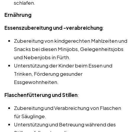
schlafen.
Ernährung
Essenszubereitung und -verabreichung
:
Zubereitung von kindgerechten Mahlzeiten und
Snacks bei diesen Minijobs, Gelegenheitsjobs
und Nebenjobs in Fürth.
Unterstützung der Kinder beim Essen und
Trinken, Förderung gesunder
Essgewohnheiten.
Flaschenfütterung und Stillen
:
Zubereitung und Verabreichung von Flaschen
für Säuglinge.
Unterstützung und Betreuung während des