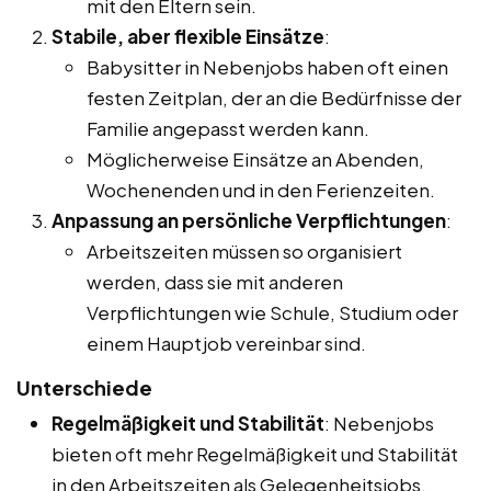
mit den Eltern sein.
Stabile, aber flexible Einsätze
:
Babysitter in Nebenjobs haben oft einen
festen Zeitplan, der an die Bedürfnisse der
Familie angepasst werden kann.
Möglicherweise Einsätze an Abenden,
Wochenenden und in den Ferienzeiten.
Anpassung an persönliche Verpflichtungen
:
Arbeitszeiten müssen so organisiert
werden, dass sie mit anderen
Verpflichtungen wie Schule, Studium oder
einem Hauptjob vereinbar sind.
Unterschiede
Regelmäßigkeit und Stabilität
: Nebenjobs
bieten oft mehr Regelmäßigkeit und Stabilität
in den Arbeitszeiten als Gelegenheitsjobs.