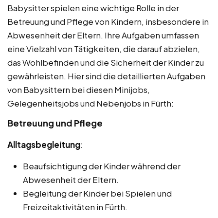
Babysitter spielen eine wichtige Rolle in der
Betreuung und Pflege von Kindern, insbesondere in
Abwesenheit der Eltern. Ihre Aufgaben umfassen
eine Vielzahl von Tätigkeiten, die darauf abzielen,
das Wohlbefinden und die Sicherheit der Kinder zu
gewährleisten. Hier sind die detaillierten Aufgaben
von Babysittern bei diesen Minijobs,
Gelegenheitsjobs und Nebenjobs in Fürth:
Betreuung und Pflege
Alltagsbegleitung
:
Beaufsichtigung der Kinder während der
Abwesenheit der Eltern.
Begleitung der Kinder bei Spielen und
Freizeitaktivitäten in Fürth.