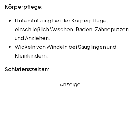
Körperpflege
:
Unterstützung bei der Körperpflege,
einschließlich Waschen, Baden, Zähneputzen
und Anziehen.
Wickeln von Windeln bei Säuglingen und
Kleinkindern.
Schlafenszeiten
:
Anzeige