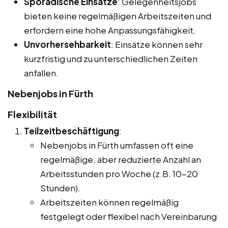
Sporadische Einsätze
: Gelegenheitsjobs
bieten keine regelmäßigen Arbeitszeiten und
erfordern eine hohe Anpassungsfähigkeit.
Unvorhersehbarkeit
: Einsätze können sehr
kurzfristig und zu unterschiedlichen Zeiten
anfallen.
Nebenjobs in Fürth
Flexibilität
Teilzeitbeschäftigung
:
Nebenjobs in Fürth umfassen oft eine
regelmäßige, aber reduzierte Anzahl an
Arbeitsstunden pro Woche (z.B. 10-20
Stunden).
Arbeitszeiten können regelmäßig
festgelegt oder flexibel nach Vereinbarung