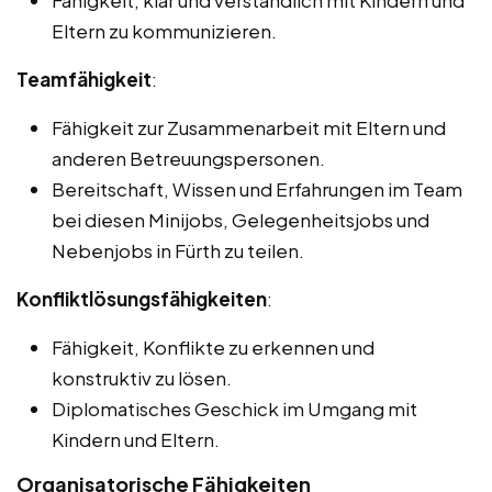
Fähigkeit, klar und verständlich mit Kindern und
Eltern zu kommunizieren.
Teamfähigkeit
:
Fähigkeit zur Zusammenarbeit mit Eltern und
anderen Betreuungspersonen.
Bereitschaft, Wissen und Erfahrungen im Team
bei diesen Minijobs, Gelegenheitsjobs und
Nebenjobs in Fürth zu teilen.
Konfliktlösungsfähigkeiten
:
Fähigkeit, Konflikte zu erkennen und
konstruktiv zu lösen.
Diplomatisches Geschick im Umgang mit
Kindern und Eltern.
Organisatorische Fähigkeiten