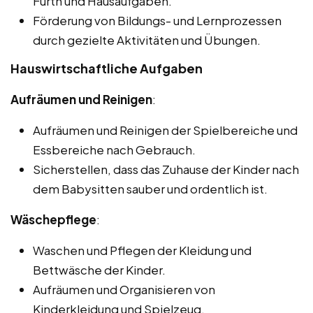
Fürth und Hausaufgaben.
Förderung von Bildungs- und Lernprozessen
durch gezielte Aktivitäten und Übungen.
Hauswirtschaftliche Aufgaben
Aufräumen und Reinigen
:
Aufräumen und Reinigen der Spielbereiche und
Essbereiche nach Gebrauch.
Sicherstellen, dass das Zuhause der Kinder nach
dem Babysitten sauber und ordentlich ist.
Wäschepflege
:
Waschen und Pflegen der Kleidung und
Bettwäsche der Kinder.
Aufräumen und Organisieren von
Kinderkleidung und Spielzeug.