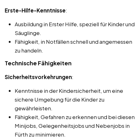
Erste-Hilfe-Kenntnisse
:
Ausbildung in Erster Hilfe, speziell für Kinder und
Säuglinge.
Fähigkeit, in Notfällen schnell und angemessen
zu handeln.
Technische Fähigkeiten
Sicherheitsvorkehrungen
:
Kenntnisse in der Kindersicherheit, um eine
sichere Umgebung für die Kinder zu
gewährleisten.
Fähigkeit, Gefahren zu erkennen und bei diesen
Minijobs, Gelegenheitsjobs und Nebenjobs in
Fürth zu minimieren.