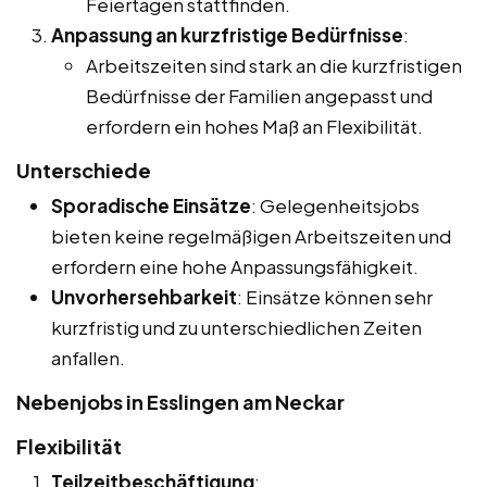
Feiertagen stattfinden.
Anpassung an kurzfristige Bedürfnisse
:
Arbeitszeiten sind stark an die kurzfristigen
Bedürfnisse der Familien angepasst und
erfordern ein hohes Maß an Flexibilität.
Unterschiede
Sporadische Einsätze
: Gelegenheitsjobs
bieten keine regelmäßigen Arbeitszeiten und
erfordern eine hohe Anpassungsfähigkeit.
Unvorhersehbarkeit
: Einsätze können sehr
kurzfristig und zu unterschiedlichen Zeiten
anfallen.
Nebenjobs in Esslingen am Neckar
Flexibilität
Teilzeitbeschäftigung
: