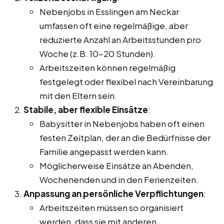
Nebenjobs in Esslingen am Neckar
umfassen oft eine regelmäßige, aber
reduzierte Anzahl an Arbeitsstunden pro
Woche (z.B. 10-20 Stunden).
Arbeitszeiten können regelmäßig
festgelegt oder flexibel nach Vereinbarung
mit den Eltern sein.
Stabile, aber flexible Einsätze
:
Babysitter in Nebenjobs haben oft einen
festen Zeitplan, der an die Bedürfnisse der
Familie angepasst werden kann.
Möglicherweise Einsätze an Abenden,
Wochenenden und in den Ferienzeiten.
Anpassung an persönliche Verpflichtungen
:
Arbeitszeiten müssen so organisiert
werden, dass sie mit anderen