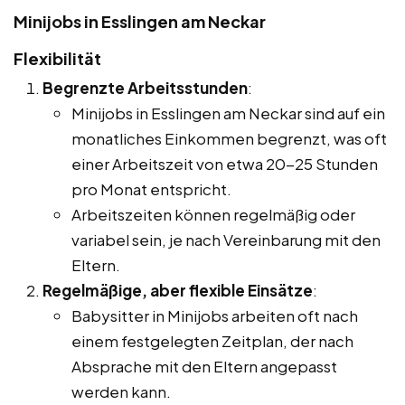
Minijobs in Esslingen am Neckar
Flexibilität
Begrenzte Arbeitsstunden
:
Minijobs in Esslingen am Neckar sind auf ein
monatliches Einkommen begrenzt, was oft
einer Arbeitszeit von etwa 20-25 Stunden
pro Monat entspricht.
Arbeitszeiten können regelmäßig oder
variabel sein, je nach Vereinbarung mit den
Eltern.
Regelmäßige, aber flexible Einsätze
:
Babysitter in Minijobs arbeiten oft nach
einem festgelegten Zeitplan, der nach
Absprache mit den Eltern angepasst
werden kann.