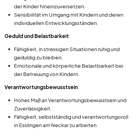
der Kinder hineinzuversetzen.
Sensibilität im Umgang mit Kindern und deren
individuellen Entwicklungsständen.
Geduld und Belastbarkeit
:
Fähigkeit, in stressigen Situationen ruhig und
geduldig zu bleiben.
Emotionale und körperliche Belastbarkeit bei
der Betreuung von Kindern.
Verantwortungsbewusstsein
:
Hohes Maß an Verantwortungsbewusstsein und
Zuverlässigkeit.
Fähigkeit, selbstständig und verantwortungsvoll
in Esslingen am Neckar zu arbeiten.