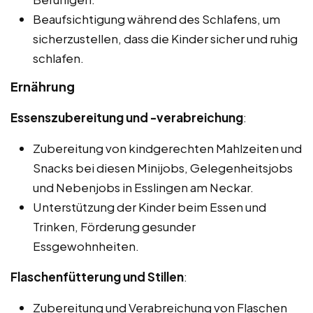
Beaufsichtigung während des Schlafens, um
sicherzustellen, dass die Kinder sicher und ruhig
schlafen.
Ernährung
Essenszubereitung und -verabreichung
:
Zubereitung von kindgerechten Mahlzeiten und
Snacks bei diesen Minijobs, Gelegenheitsjobs
und Nebenjobs in Esslingen am Neckar.
Unterstützung der Kinder beim Essen und
Trinken, Förderung gesunder
Essgewohnheiten.
Flaschenfütterung und Stillen
:
Zubereitung und Verabreichung von Flaschen