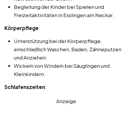
Begleitung der Kinder bei Spielen und
Freizeitaktivitäten in Esslingen am Neckar.
Körperpflege
:
Unterstützung bei der Körperpflege,
einschließlich Waschen, Baden, Zähneputzen
und Anziehen.
Wickeln von Windeln bei Säuglingen und
Kleinkindern.
Schlafenszeiten
:
Anzeige