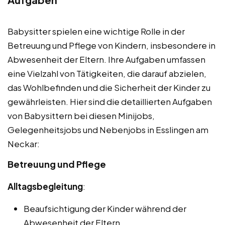
Babysitter spielen eine wichtige Rolle in der
Betreuung und Pflege von Kindern, insbesondere in
Abwesenheit der Eltern. Ihre Aufgaben umfassen
eine Vielzahl von Tätigkeiten, die darauf abzielen,
das Wohlbefinden und die Sicherheit der Kinder zu
gewährleisten. Hier sind die detaillierten Aufgaben
von Babysittern bei diesen Minijobs,
Gelegenheitsjobs und Nebenjobs in Esslingen am
Neckar:
Betreuung und Pflege
Alltagsbegleitung
:
Beaufsichtigung der Kinder während der
Abwesenheit der Eltern.