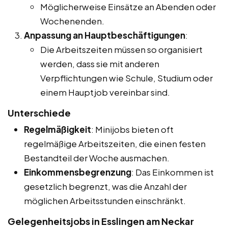
Möglicherweise Einsätze an Abenden oder
Wochenenden.
Anpassung an Hauptbeschäftigungen
:
Die Arbeitszeiten müssen so organisiert
werden, dass sie mit anderen
Verpflichtungen wie Schule, Studium oder
einem Hauptjob vereinbar sind.
Unterschiede
Regelmäßigkeit
: Minijobs bieten oft
regelmäßige Arbeitszeiten, die einen festen
Bestandteil der Woche ausmachen.
Einkommensbegrenzung
: Das Einkommen ist
gesetzlich begrenzt, was die Anzahl der
möglichen Arbeitsstunden einschränkt.
Gelegenheitsjobs in Esslingen am Neckar