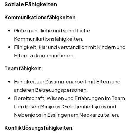
Soziale Fähigkeiten
Kommunikationsfähigkeiten
:
Gute mündliche und schriftliche
Kommunikationsfähigkeiten.
Fähigkeit, klar und verständlich mit Kindern und
Eltern zu kommunizieren.
Teamfähigkeit
:
Fähigkeit zur Zusammenarbeit mit Eltern und
anderen Betreuungspersonen.
Bereitschaft, Wissen und Erfahrungen im Team
bei diesen Minijobs, Gelegenheitsjobs und
Nebenjobs in Esslingen am Neckar zu teilen.
Konfliktlösungsfähigkeiten
: