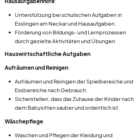
Hausaufgabenhilfe
:
Unterstützung bei schulischen Aufgaben in
Esslingen am Neckar und Hausaufgaben.
Förderung von Bildungs- und Lernprozessen
durch gezielte Aktivitäten und Übungen.
Hauswirtschaftliche Aufgaben
Aufräumen und Reinigen
:
Aufräumen und Reinigen der Spielbereiche und
Essbereiche nach Gebrauch.
Sicherstellen, dass das Zuhause der Kinder nach
dem Babysitten sauber und ordentlich ist.
Wäschepflege
:
Waschen und Pflegen der Kleidung und