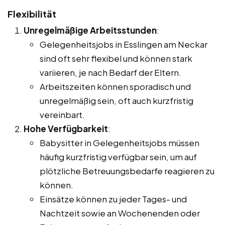
Flexibilität
Unregelmäßige Arbeitsstunden
:
Gelegenheitsjobs in Esslingen am Neckar
sind oft sehr flexibel und können stark
variieren, je nach Bedarf der Eltern.
Arbeitszeiten können sporadisch und
unregelmäßig sein, oft auch kurzfristig
vereinbart.
Hohe Verfügbarkeit
:
Babysitter in Gelegenheitsjobs müssen
häufig kurzfristig verfügbar sein, um auf
plötzliche Betreuungsbedarfe reagieren zu
können.
Einsätze können zu jeder Tages- und
Nachtzeit sowie an Wochenenden oder