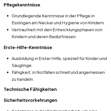
Pflegekenntnisse
:
Grundlegende Kenntnisse in der Pflege in
Esslingen am Neckar und Hygiene von Kindern.
Vertrautheit mit den Entwicklungsphasen von
Kindern und deren Bedürfnissen.
Erste-Hilfe-Kenntnisse
:
Ausbildung in Erster Hilfe, speziell für Kinder und
Säuglinge.
Fähigkeit, in Notfällen schnell und angemessen
zu handeln.
Technische Fähigkeiten
Sicherheitsvorkehrungen
: