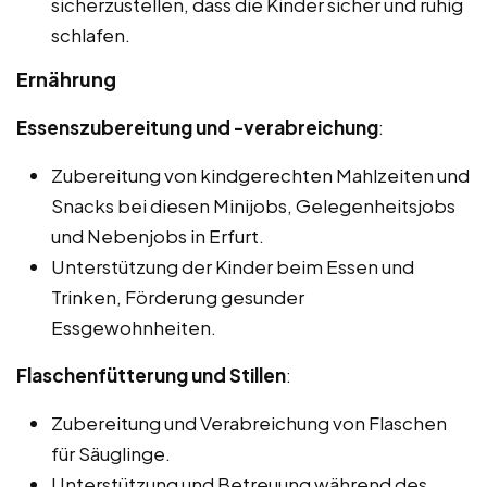
sicherzustellen, dass die Kinder sicher und ruhig
schlafen.
Ernährung
Essenszubereitung und -verabreichung
:
Zubereitung von kindgerechten Mahlzeiten und
Snacks bei diesen Minijobs, Gelegenheitsjobs
und Nebenjobs in Erfurt.
Unterstützung der Kinder beim Essen und
Trinken, Förderung gesunder
Essgewohnheiten.
Flaschenfütterung und Stillen
:
Zubereitung und Verabreichung von Flaschen
für Säuglinge.
Unterstützung und Betreuung während des