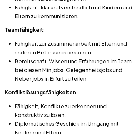
Fähigkeit, klar und verständlich mit Kindern und
Eltern zu kommunizieren.
Teamfähigkeit
:
Fähigkeit zur Zusammenarbeit mit Eltern und
anderen Betreuungspersonen.
Bereitschaft, Wissen und Erfahrungen im Team
bei diesen Minijobs, Gelegenheitsjobs und
Nebenjobs in Erfurt zu teilen.
Konfliktlösungsfähigkeiten
:
Fähigkeit, Konflikte zu erkennen und
konstruktiv zu lösen.
Diplomatisches Geschick im Umgang mit
Kindern und Eltern.