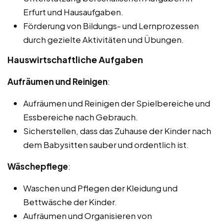
Erfurt und Hausaufgaben.
Förderung von Bildungs- und Lernprozessen
durch gezielte Aktivitäten und Übungen.
Hauswirtschaftliche Aufgaben
Aufräumen und Reinigen
:
Aufräumen und Reinigen der Spielbereiche und
Essbereiche nach Gebrauch.
Sicherstellen, dass das Zuhause der Kinder nach
dem Babysitten sauber und ordentlich ist.
Wäschepflege
:
Waschen und Pflegen der Kleidung und
Bettwäsche der Kinder.
Aufräumen und Organisieren von