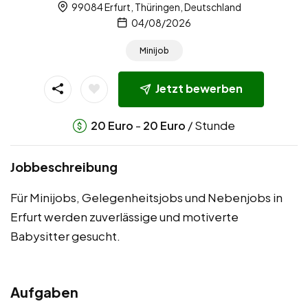
99084 Erfurt, Thüringen, Deutschland
04/08/2026
Minijob
Jetzt bewerben
-
/ Stunde
20
Euro
20
Euro
Jobbeschreibung
Für Minijobs, Gelegenheitsjobs und Nebenjobs in
Erfurt werden zuverlässige und motiverte
Babysitter gesucht.
Aufgaben