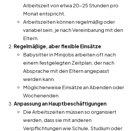
Arbeitszeit von etwa 20-25 Stunden pro
Monat entspricht.
Arbeitszeiten können regelmäßig oder
variabel sein, je nach Vereinbarung mit den
Eltern.
Regelmäßige, aber flexible Einsätze
:
Babysitter in Minijobs arbeiten oft nach
einem festgelegten Zeitplan, der nach
Absprache mit den Eltern angepasst
werden kann.
Möglicherweise Einsätze an Abenden oder
Wochenenden.
Anpassung an Hauptbeschäftigungen
:
Die Arbeitszeiten müssen so organisiert
werden, dass sie mit anderen
Verpflichtungen wie Schule, Studium oder