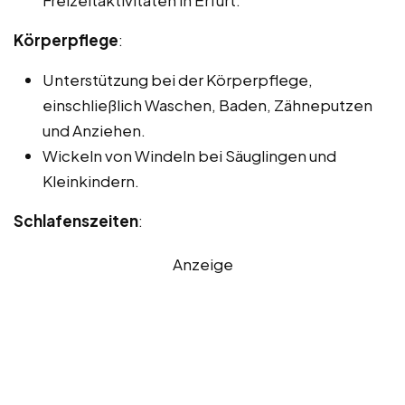
Freizeitaktivitäten in Erfurt.
Körperpflege
:
Unterstützung bei der Körperpflege,
einschließlich Waschen, Baden, Zähneputzen
und Anziehen.
Wickeln von Windeln bei Säuglingen und
Kleinkindern.
Schlafenszeiten
:
Anzeige