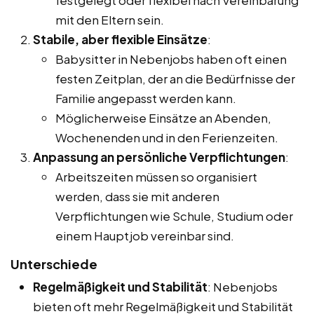
festgelegt oder flexibel nach Vereinbarung
mit den Eltern sein.
Stabile, aber flexible Einsätze
:
Babysitter in Nebenjobs haben oft einen
festen Zeitplan, der an die Bedürfnisse der
Familie angepasst werden kann.
Möglicherweise Einsätze an Abenden,
Wochenenden und in den Ferienzeiten.
Anpassung an persönliche Verpflichtungen
:
Arbeitszeiten müssen so organisiert
werden, dass sie mit anderen
Verpflichtungen wie Schule, Studium oder
einem Hauptjob vereinbar sind.
Unterschiede
Regelmäßigkeit und Stabilität
: Nebenjobs
bieten oft mehr Regelmäßigkeit und Stabilität