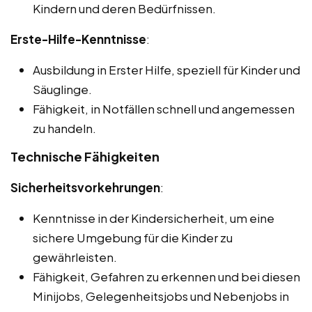
Kindern und deren Bedürfnissen.
Erste-Hilfe-Kenntnisse
:
Ausbildung in Erster Hilfe, speziell für Kinder und
Säuglinge.
Fähigkeit, in Notfällen schnell und angemessen
zu handeln.
Technische Fähigkeiten
Sicherheitsvorkehrungen
:
Kenntnisse in der Kindersicherheit, um eine
sichere Umgebung für die Kinder zu
gewährleisten.
Fähigkeit, Gefahren zu erkennen und bei diesen
Minijobs, Gelegenheitsjobs und Nebenjobs in