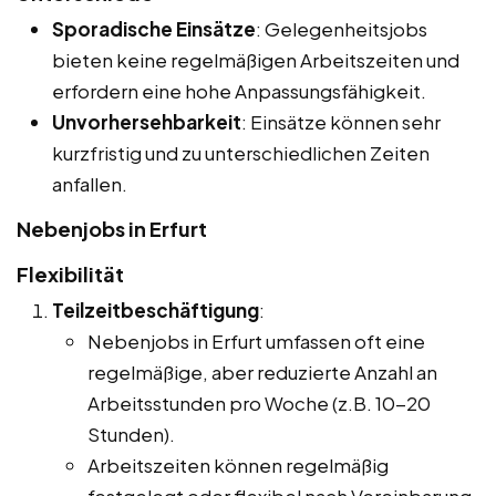
Sporadische Einsätze
: Gelegenheitsjobs
bieten keine regelmäßigen Arbeitszeiten und
erfordern eine hohe Anpassungsfähigkeit.
Unvorhersehbarkeit
: Einsätze können sehr
kurzfristig und zu unterschiedlichen Zeiten
anfallen.
Nebenjobs in Erfurt
Flexibilität
Teilzeitbeschäftigung
:
Nebenjobs in Erfurt umfassen oft eine
regelmäßige, aber reduzierte Anzahl an
Arbeitsstunden pro Woche (z.B. 10-20
Stunden).
Arbeitszeiten können regelmäßig