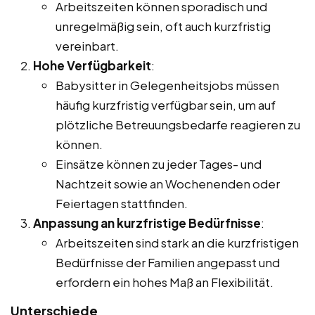
Arbeitszeiten können sporadisch und
unregelmäßig sein, oft auch kurzfristig
vereinbart.
Hohe Verfügbarkeit
:
Babysitter in Gelegenheitsjobs müssen
häufig kurzfristig verfügbar sein, um auf
plötzliche Betreuungsbedarfe reagieren zu
können.
Einsätze können zu jeder Tages- und
Nachtzeit sowie an Wochenenden oder
Feiertagen stattfinden.
Anpassung an kurzfristige Bedürfnisse
:
Arbeitszeiten sind stark an die kurzfristigen
Bedürfnisse der Familien angepasst und
erfordern ein hohes Maß an Flexibilität.
Unterschiede