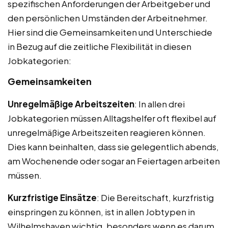
spezifischen Anforderungen der Arbeitgeber und
den persönlichen Umständen der Arbeitnehmer.
Hier sind die Gemeinsamkeiten und Unterschiede
in Bezug auf die zeitliche Flexibilität in diesen
Jobkategorien:
Gemeinsamkeiten
Unregelmäßige Arbeitszeiten
: In allen drei
Jobkategorien müssen Alltagshelfer oft flexibel auf
unregelmäßige Arbeitszeiten reagieren können.
Dies kann beinhalten, dass sie gelegentlich abends,
am Wochenende oder sogar an Feiertagen arbeiten
müssen.
Kurzfristige Einsätze
: Die Bereitschaft, kurzfristig
einspringen zu können, ist in allen Jobtypen in
Wilhelmshaven wichtig, besonders wenn es darum