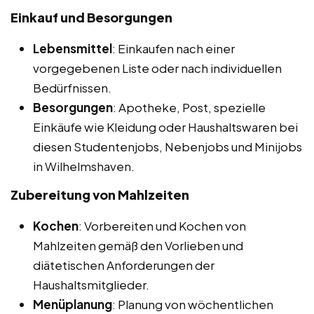
Einkauf und Besorgungen
Lebensmittel
: Einkaufen nach einer
vorgegebenen Liste oder nach individuellen
Bedürfnissen.
Besorgungen
: Apotheke, Post, spezielle
Einkäufe wie Kleidung oder Haushaltswaren bei
diesen Studentenjobs, Nebenjobs und Minijobs
in Wilhelmshaven.
Zubereitung von Mahlzeiten
Kochen
: Vorbereiten und Kochen von
Mahlzeiten gemäß den Vorlieben und
diätetischen Anforderungen der
Haushaltsmitglieder.
Menüplanung
: Planung von wöchentlichen