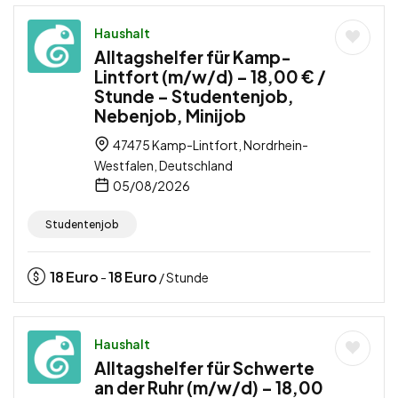
Haushalt
Alltagshelfer für Kamp-
Lintfort (m/w/d) – 18,00 € /
Stunde – Studentenjob,
Nebenjob, Minijob
47475 Kamp-Lintfort, Nordrhein-
Westfalen, Deutschland
05/08/2026
Studentenjob
18
Euro
18
Euro
-
/ Stunde
Haushalt
Alltagshelfer für Schwerte
an der Ruhr (m/w/d) – 18,00