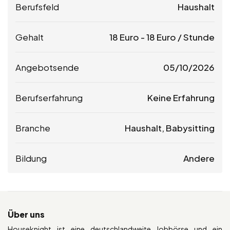
Berufsfeld
Haushalt
Gehalt
18
Euro
-
18
Euro
/ Stunde
Angebotsende
05/10/2026
Berufserfahrung
Keine Erfahrung
Branche
Haushalt, Babysitting
Bildung
Andere
Über uns
Houseknight ist eine deutschlandweite Jobbörse und ein