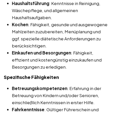
Haushaltsführung
: Kenntnisse in Reinigung,
Wäschepflege, und allgemeinen
Haushaltsaufgaben.
Kochen
: Fähigkeit, gesunde und ausgewogene
Mahlzeiten zuzubereiten, Menüplanung und
ggf. spezielle diätetische Anforderungen zu
berücksichtigen.
Einkaufen und Besorgungen
: Fähigkeit,
effizient und kostengünstig einzukaufen und
Besorgungen zu erledigen.
Spezifische Fähigkeiten
Betreuungskompetenzen
: Erfahrung in der
Betreuung von Kindern und/oder Senioren,
einschließlich Kenntnissen in erster Hilfe.
Fahrkenntnisse
: Gültiger Führerschein und