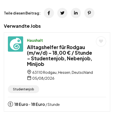
Teile diesen Beitrag:
Verwandte Jobs
Haushalt
Alltagshelfer für Rodgau
(m/w/d) – 18,00 € / Stunde
– Studentenjob, Nebenjob,
Minijob
63110 Rodgau, Hessen, Deutschland
05/08/2026
Studentenjob
18
Euro
18
Euro
-
/ Stunde