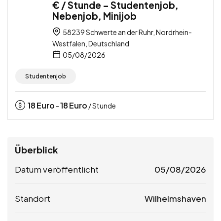
€ / Stunde – Studentenjob,
Nebenjob, Minijob
58239 Schwerte an der Ruhr, Nordrhein-
Westfalen, Deutschland
05/08/2026
Studentenjob
18
Euro
18
Euro
-
/ Stunde
Überblick
Datum veröffentlicht
05/08/2026
Standort
Wilhelmshaven