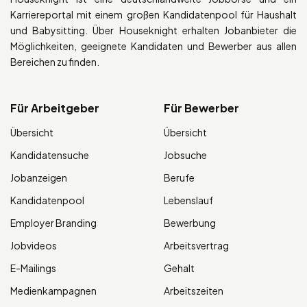
Karriereportal mit einem großen Kandidatenpool für Haushalt
und Babysitting. Über Houseknight erhalten Jobanbieter die
Möglichkeiten, geeignete Kandidaten und Bewerber aus allen
Bereichen zu finden.
Für Arbeitgeber
Für Bewerber
Übersicht
Übersicht
Kandidatensuche
Jobsuche
Jobanzeigen
Berufe
Kandidatenpool
Lebenslauf
Employer Branding
Bewerbung
Jobvideos
Arbeitsvertrag
E-Mailings
Gehalt
Medienkampagnen
Arbeitszeiten