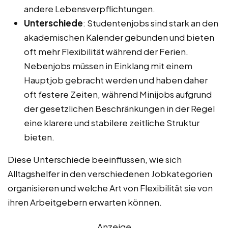
andere Lebensverpflichtungen.
Unterschiede
: Studentenjobs sind stark an den
akademischen Kalender gebunden und bieten
oft mehr Flexibilität während der Ferien.
Nebenjobs müssen in Einklang mit einem
Hauptjob gebracht werden und haben daher
oft festere Zeiten, während Minijobs aufgrund
der gesetzlichen Beschränkungen in der Regel
eine klarere und stabilere zeitliche Struktur
bieten.
Diese Unterschiede beeinflussen, wie sich
Alltagshelfer in den verschiedenen Jobkategorien
organisieren und welche Art von Flexibilität sie von
ihren Arbeitgebern erwarten können.
Anzeige