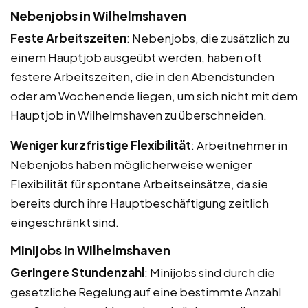
Nebenjobs in Wilhelmshaven
Feste Arbeitszeiten
: Nebenjobs, die zusätzlich zu
einem Hauptjob ausgeübt werden, haben oft
festere Arbeitszeiten, die in den Abendstunden
oder am Wochenende liegen, um sich nicht mit dem
Hauptjob in Wilhelmshaven zu überschneiden.
Weniger kurzfristige Flexibilität
: Arbeitnehmer in
Nebenjobs haben möglicherweise weniger
Flexibilität für spontane Arbeitseinsätze, da sie
bereits durch ihre Hauptbeschäftigung zeitlich
eingeschränkt sind.
Minijobs in Wilhelmshaven
Geringere Stundenzahl
: Minijobs sind durch die
gesetzliche Regelung auf eine bestimmte Anzahl