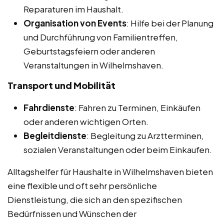
Reparaturen im Haushalt.
Organisation von Events
: Hilfe bei der Planung
und Durchführung von Familientreffen,
Geburtstagsfeiern oder anderen
Veranstaltungen in Wilhelmshaven.
Transport und Mobilität
Fahrdienste
: Fahren zu Terminen, Einkäufen
oder anderen wichtigen Orten.
Begleitdienste
: Begleitung zu Arztterminen,
sozialen Veranstaltungen oder beim Einkaufen.
Alltagshelfer für Haushalte in Wilhelmshaven bieten
eine flexible und oft sehr persönliche
Dienstleistung, die sich an den spezifischen
Bedürfnissen und Wünschen der