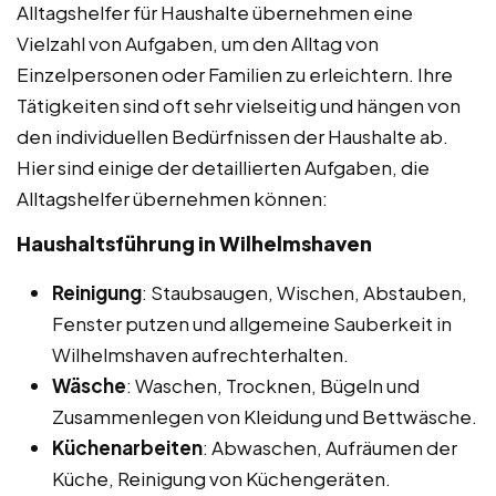
Alltagshelfer für Haushalte übernehmen eine
Vielzahl von Aufgaben, um den Alltag von
Einzelpersonen oder Familien zu erleichtern. Ihre
Tätigkeiten sind oft sehr vielseitig und hängen von
den individuellen Bedürfnissen der Haushalte ab.
Hier sind einige der detaillierten Aufgaben, die
Alltagshelfer übernehmen können:
Haushaltsführung in Wilhelmshaven
Reinigung
: Staubsaugen, Wischen, Abstauben,
Fenster putzen und allgemeine Sauberkeit in
Wilhelmshaven aufrechterhalten.
Wäsche
: Waschen, Trocknen, Bügeln und
Zusammenlegen von Kleidung und Bettwäsche.
Küchenarbeiten
: Abwaschen, Aufräumen der
Küche, Reinigung von Küchengeräten.