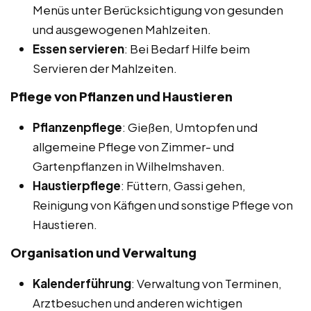
Menüs unter Berücksichtigung von gesunden
und ausgewogenen Mahlzeiten.
Essen servieren
: Bei Bedarf Hilfe beim
Servieren der Mahlzeiten.
Pflege von Pflanzen und Haustieren
Pflanzenpflege
: Gießen, Umtopfen und
allgemeine Pflege von Zimmer- und
Gartenpflanzen in Wilhelmshaven.
Haustierpflege
: Füttern, Gassi gehen,
Reinigung von Käfigen und sonstige Pflege von
Haustieren.
Organisation und Verwaltung
Kalenderführung
: Verwaltung von Terminen,
Arztbesuchen und anderen wichtigen