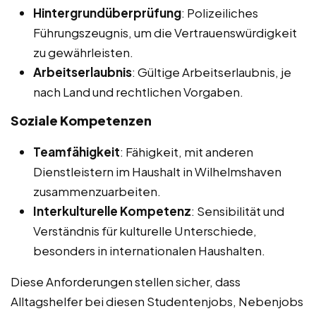
Hintergrundüberprüfung
: Polizeiliches
Führungszeugnis, um die Vertrauenswürdigkeit
zu gewährleisten.
Arbeitserlaubnis
: Gültige Arbeitserlaubnis, je
nach Land und rechtlichen Vorgaben.
Soziale Kompetenzen
Teamfähigkeit
: Fähigkeit, mit anderen
Dienstleistern im Haushalt in Wilhelmshaven
zusammenzuarbeiten.
Interkulturelle Kompetenz
: Sensibilität und
Verständnis für kulturelle Unterschiede,
besonders in internationalen Haushalten.
Diese Anforderungen stellen sicher, dass
Alltagshelfer bei diesen Studentenjobs, Nebenjobs