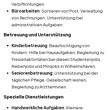
Verpflichtungen.
Büroarbeiten
: Sortieren von Post, Verwaltung
von Rechnungen, Unterstützung bei
administrativen Aufgaben.
Betreuung und Unterstützung
Kinderbetreuung
: Beaufsichtigung von
Kindern, Hilfe bei Hausaufgaben, Begleitung zu
Freizeitaktivitäten bei diesen Studentenjobs,
Nebenjobs und Minijobs in Wilhelmshaven.
Seniorenbetreuung
: Unterstützung bei der
täglichen Pflege, Gesellschaft leisten,
Begleitung zu Arztterminen.
Spezielle Dienstleistungen
Handwerkliche Aufgaben
: Kleinere