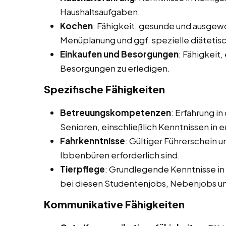
Haushaltsaufgaben.
Kochen
: Fähigkeit, gesunde und ausge
Menüplanung und ggf. spezielle diätetis
Einkaufen und Besorgungen
: Fähigkeit
Besorgungen zu erledigen.
Spezifische Fähigkeiten
Betreuungskompetenzen
: Erfahrung i
Senioren, einschließlich Kenntnissen in er
Fahrkenntnisse
: Gültiger Führerschein u
Ibbenbüren erforderlich sind.
Tierpflege
: Grundlegende Kenntnisse in
bei diesen Studentenjobs, Nebenjobs un
Kommunikative Fähigkeiten