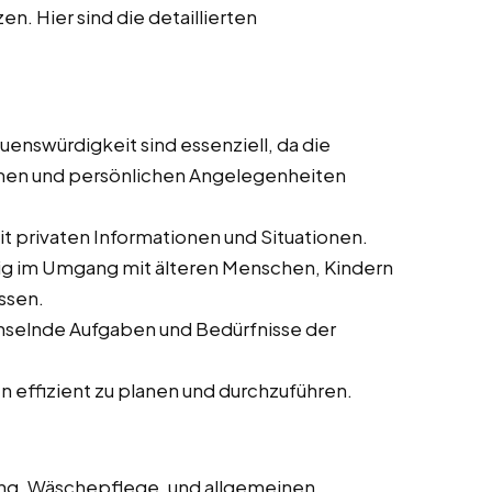
n. Hier sind die detaillierten
auenswürdigkeit sind essenziell, da die
äumen und persönlichen Angelegenheiten
it privaten Informationen und Situationen.
ig im Umgang mit älteren Menschen, Kindern
ssen.
hselnde Aufgaben und Bedürfnisse der
en effizient zu planen und durchzuführen.
gung, Wäschepflege, und allgemeinen