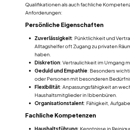
Qualifikationen als auch fachliche Kompetenze
Anforderungen:
Persönliche Eigenschaften
Zuverlässigkeit
: Pünktlichkeit und Vertr
Alltagshelfer oft Zugang zu privaten R
haben.
Diskretion
: Vertraulichkeit im Umgang m
Geduld und Empathie
: Besonders wicht
oder Personen mit besonderen Bedürfni
Flexibilität
: Anpassungsfähigkeit an wec
Haushaltsmitglieder in Ibbenbüren.
Organisationstalent
: Fähigkeit, Aufgab
Fachliche Kompetenzen
Haushaltsführung
: Kenntnisse in Reini