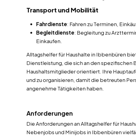
Transport und Mobilität
Fahrdienste
: Fahren zu Terminen, Einkä
Begleitdienste
: Begleitung zu Arztterm
Einkaufen.
Alltagshelfer für Haushalte in Ibbenbüren bie
Dienstleistung, die sich an den spezifische
Haushaltsmitglieder orientiert. Ihre Hauptauf
und zu organisieren, damit die betreuten Pe
angenehme Tätigkeiten haben.
Anforderungen
Die Anforderungen an Alltagshelfer für Haush
Nebenjobs und Minijobs in Ibbenbüren vielfä