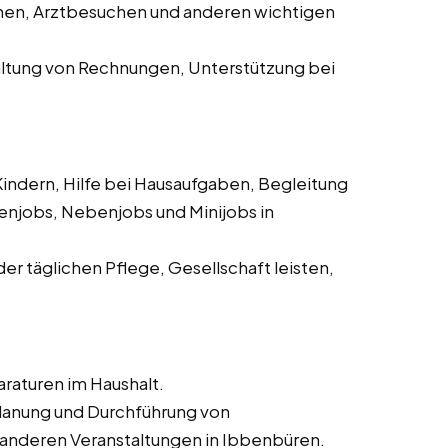
inen, Arztbesuchen und anderen wichtigen
waltung von Rechnungen, Unterstützung bei
Kindern, Hilfe bei Hausaufgaben, Begleitung
tenjobs, Nebenjobs und Minijobs in
der täglichen Pflege, Gesellschaft leisten,
araturen im Haushalt.
 Planung und Durchführung von
 anderen Veranstaltungen in Ibbenbüren.