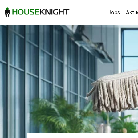
Jobs
Aktue