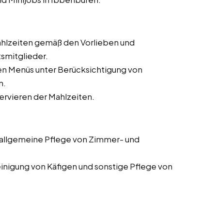
ahlzeiten gemäß den Vorlieben und
smitglieder.
en Menüs unter Berücksichtigung von
n.
Servieren der Mahlzeiten.
 allgemeine Pflege von Zimmer- und
Reinigung von Käfigen und sonstige Pflege von