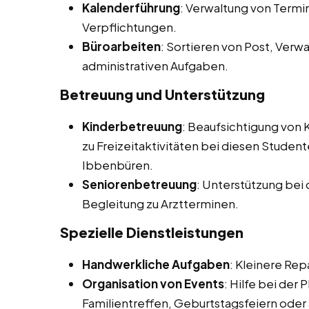
Kalenderführung
: Verwaltung von Term
Verpflichtungen.
Büroarbeiten
: Sortieren von Post, Ver
administrativen Aufgaben.
Betreuung und Unterstützung
Kinderbetreuung
: Beaufsichtigung von 
zu Freizeitaktivitäten bei diesen Studen
Ibbenbüren.
Seniorenbetreuung
: Unterstützung bei 
Begleitung zu Arztterminen.
Spezielle Dienstleistungen
Handwerkliche Aufgaben
: Kleinere Rep
Organisation von Events
: Hilfe bei der
Familientreffen, Geburtstagsfeiern oder