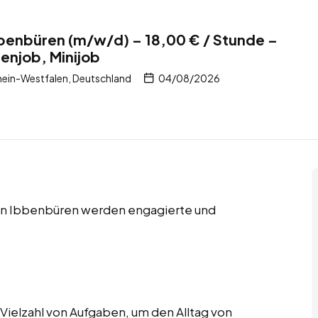
Ibbenbüren (m/w/d) – 18,00 € / Stunde –
enjob, Minijob
ein-Westfalen, Deutschland
04/08/2026
 in Ibbenbüren werden engagierte und
Vielzahl von Aufgaben, um den Alltag von