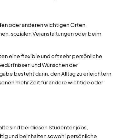
ufen oder anderen wichtigen Orten.
inen, sozialen Veranstaltungen oder beim
ten eine flexible und oft sehr persönliche
n Bedürfnissen und Wünschen der
gabe besteht darin, den Alltag zu erleichtern
rsonen mehr Zeit für andere wichtige oder
alte sind bei diesen Studentenjobs,
ltig und beinhalten sowohl persönliche