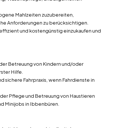
wogene Mahlzeiten zuzubereiten,
che Anforderungen zu berücksichtigen.
, effizient und kostengünstig einzukaufen und
n der Betreuung von Kindern und/oder
ster Hilfe.
nd sichere Fahrpraxis, wenn Fahrdienste in
 der Pflege und Betreuung von Haustieren
d Minijobs in Ibbenbüren.