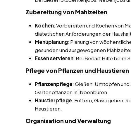
Zubereitung von Mahlzeiten
Kochen
: Vorbereiten und Kochen von M
diätetischen Anforderungen der Haushalt
Menüplanung
: Planung von wöchentlich
gesunden und ausgewogenen Mahlzeite
Essen servieren
: Bei Bedarf Hilfe beim 
Pflege von Pflanzen und Haustieren
Pflanzenpflege
: Gießen, Umtopfen und
Gartenpflanzen in Ibbenbüren.
Haustierpflege
: Füttern, Gassi gehen, 
Haustieren.
Organisation und Verwaltung