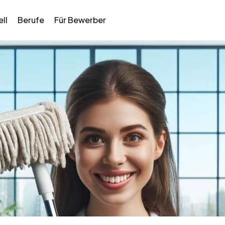
ll
Berufe
Für Bewerber