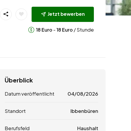
Jetzt bewerben
-
/ Stunde
18
Euro
18
Euro
Überblick
Datum veröffentlicht
04/08/2026
Standort
Ibbenbüren
Berufsfeld
Haushalt