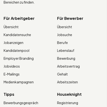
Bereichen zu finden.
Für Arbeitgeber
Für Bewerber
Übersicht
Übersicht
Kandidatensuche
Jobsuche
Jobanzeigen
Berufe
Kandidatenpool
Lebenslauf
Employer Branding
Bewerbung
Jobvideos
Arbeitsvertrag
E-Mailings
Gehalt
Medienkampagnen
Arbeitszeiten
Tipps
Houseknight
Bewerbungsgespräch
Registrierung